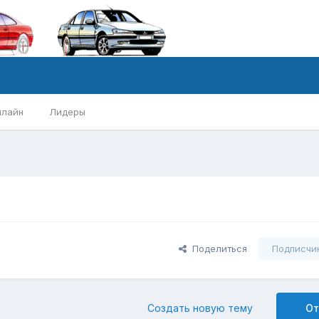
нлайн
Лидеры
Поделиться
Подписчи
Создать новую тему
От