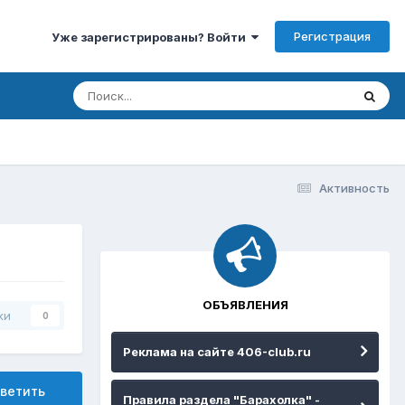
Регистрация
Уже зарегистрированы? Войти
Активность
ОБЪЯВЛЕНИЯ
ки
0
Реклама на сайте 406-club.ru
ветить
Правила раздела "Барахолка" -