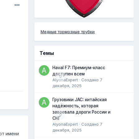
Медные тормозные трубки
Темы
Haval F7: Премиум-класс
доступен всем
0
AlyonaExpert
· Создано
7
декабря, 2025
Грузовики JAC: китайская
надёжность, которая
завоевала дороги России и
0
СНГ
AlyonaExpert
· Создано
7
декабря, 2025
от имени