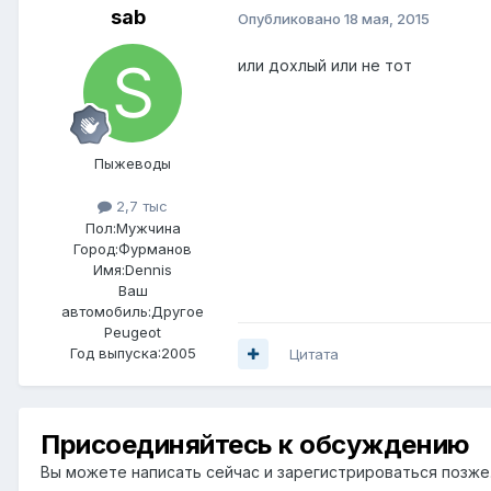
sab
Опубликовано
18 мая, 2015
или дохлый или не тот
Пыжеводы
2,7 тыс
Пол:
Мужчина
Город:
Фурманов
Имя:Dennis
Ваш
автомобиль:Другое
Peugeot
Год выпуска:2005
Цитата
Присоединяйтесь к обсуждению
Вы можете написать сейчас и зарегистрироваться позже. 