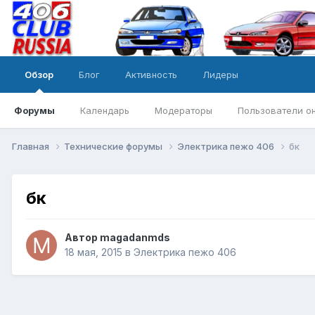
Обзор
Блог
Активность
Лидеры
Форумы
Календарь
Модераторы
Пользователи о
Главная
Технические форумы
Электрика пежо 406
бк
бк
Автор
magadanmds
18 мая, 2015
в
Электрика пежо 406