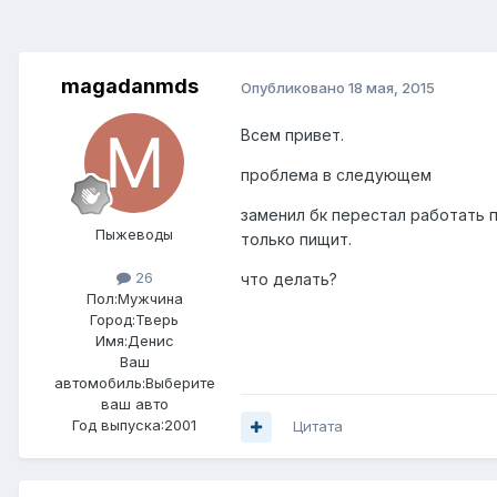
magadanmds
Опубликовано
18 мая, 2015
Всем привет.
проблема в следующем
заменил бк перестал работать 
Пыжеводы
только пищит.
26
что делать?
Пол:
Мужчина
Город:
Тверь
Имя:Денис
Ваш
автомобиль:Выберите
ваш авто
Год выпуска:2001
Цитата