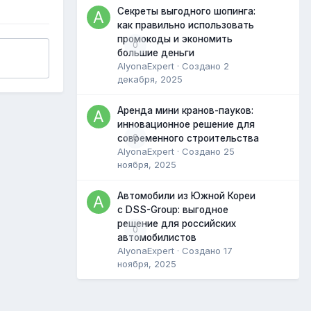
Секреты выгодного шопинга:
как правильно использовать
промокоды и экономить
0
большие деньги
AlyonaExpert
· Создано
2
декабря, 2025
Аренда мини кранов-пауков:
инновационное решение для
0
современного строительства
AlyonaExpert
· Создано
25
ноября, 2025
Автомобили из Южной Кореи
с DSS-Group: выгодное
решение для российских
0
автомобилистов
AlyonaExpert
· Создано
17
ноября, 2025