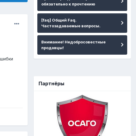
обязательно к прочтению
[faq] Общий Faq.
Частозадаваемые вопросы.
Внимание! Недобросовестные
продавцы!
ошибки
Партнёры