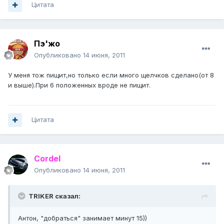
Цитата
Пэ'жо
Опубликовано
14 июня, 2011
У меня тож пищит,но только если много щелчков сделано(от 8
и выше).При 6 положенных вроде не пищит.
Цитата
Cordel
Опубликовано
14 июня, 2011
TRIKER сказал:
Антон, "добраться" занимает минут 15))