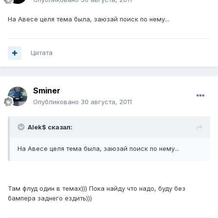
На Авесе целя тема была, заюзай поиск по нему...
Цитата
Sminer
Опубликовано
30 августа, 2011
Alek$ сказал:
На Авесе целя тема была, заюзай поиск по нему...
Там флуд один в темах))) Пока найду что надо, буду без
бампера заднего ездить)))