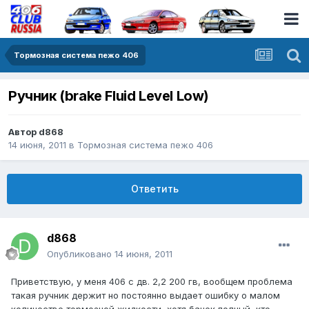
Тормозная система пежо 406
Ручник (brake Fluid Level Low)
Автор
d868
14 июня, 2011
в
Тормозная система пежо 406
Ответить
d868
Опубликовано
14 июня, 2011
Приветствую, у меня 406 с дв. 2,2 200 гв, вообщем проблема
такая ручник держит но постоянно выдает ошибку о малом