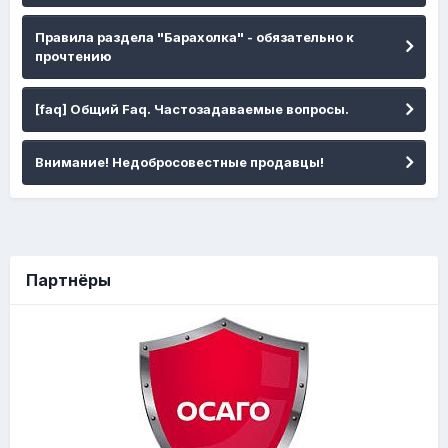
Правила раздела "Барахолка" - обязательно к
прочтению
[faq] Общий Faq. Частозадаваемые вопросы.
Внимание! Недобросовестные продавцы!
Партнёры