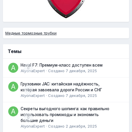
Медные тормозные трубки
Темы
Haval F7: Премиум-класс доступен всем
0
AlyonaExpert
· Создано
7 декабря, 2025
Грузовики JAC: китайская надёжность,
0
которая завоевала дороги России и СНГ
AlyonaExpert
· Создано
7 декабря, 2025
Секреты выгодного шопинга: как правильно
использовать промокоды и экономить
0
большие деньги
AlyonaExpert
· Создано
2 декабря, 2025