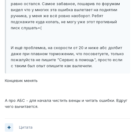
равно остался. Самое забавное, пошарив по форумам
видел что у многих эта ошибка вылетает на поднятии
ручника, у меня же всё ровно наоборот. Ребят
подскажите куда копать, не могу уже этот противный
писк слушать=(
И ещё проблемка, на скорости от 20 и ниже абс долбит
даже при плавном торможении, что посоветуете, только
пожалуйста не пишите "Сервис в помощь", просто если
с таким был опыт опишите как вылечили.
Концевик менять
А про АБС - для начала чистить венцы и читать ошибки. Вдруг
чего вычитается.
Цитата