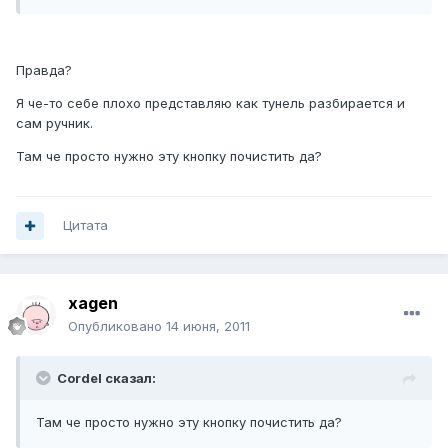
Правда?
Я че-то себе плохо представляю как тунель разбирается и
сам ручник.
Там че просто нужно эту кнопку почистить да?
Цитата
xagen
Опубликовано
14 июня, 2011
Cordel сказал:
Там че просто нужно эту кнопку почистить да?