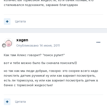
количестве тормозной жидкости, хотя бачек полный, кто
сталкивался подскажите, зарание благодарен
Цитата
xagen
Опубликовано
14 июня, 2011
Как там Алекс говорит? "поиск рулит!"
вот и тебе можно было бы сначала поискать!))
но так как мы люди добрые, говорю: это скорее всего надо
почистить датчик ручника! ну или как вариант посмотреть,
есть ли тормозуха, ну или как вариант посмотреть датчик в
бачке с тормозной жидкостью!
Цитата