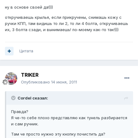
ну в основе своей да!)))
откручиваешь крылья, если прикручены, снимашь кожу с
ручки КПП, там видишь то ли 2, то ли 4 болта, откручиваешь
их, 3 болта сзади, и вынимаешь! по-моему как-то так!)))
Цитата
TRIKER
Опубликовано
14 июня, 2011
Cordel сказал:
Правда?
Я че-то себе плохо представляю как тунель разбирается
и сам ручник.
Там че просто нужно эту кнопку почистить да?