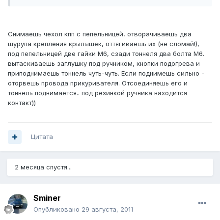
Снимаешь чехол кпп с пепельницей, отворачиваешь два
шурупа крепления крылышек, оттягиваешь их (не сломай!),
под пепельницей две гайки М6, сзади тоннеля два болта М6.
вытаскиваешь заглушку под ручником, кнопки подогрева и
приподнимаешь тоннель чуть-чуть. Если поднимешь сильно -
оторвешь провода прикуривателя. Отсоединяешь его и
тоннель поднимается.. под резинкой ручника находится
контакт))
Цитата
2 месяца спустя...
Sminer
Опубликовано
29 августа, 2011