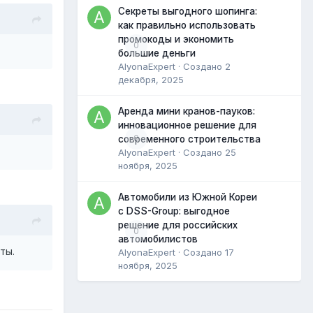
Секреты выгодного шопинга:
как правильно использовать
промокоды и экономить
0
большие деньги
AlyonaExpert
· Создано
2
декабря, 2025
Аренда мини кранов-пауков:
инновационное решение для
0
современного строительства
AlyonaExpert
· Создано
25
ноября, 2025
Автомобили из Южной Кореи
с DSS-Group: выгодное
решение для российских
0
автомобилистов
ты.
AlyonaExpert
· Создано
17
ноября, 2025