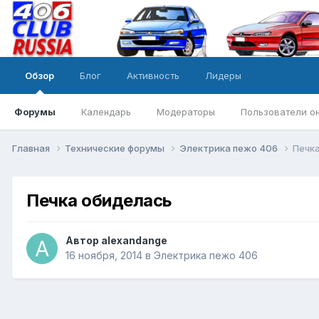
Обзор
Блог
Активность
Лидеры
Форумы
Календарь
Модераторы
Пользователи о
Главная
Технические форумы
Электрика пежо 406
Печк
Печка обиделась
Автор
alexandange
16 ноября, 2014
в
Электрика пежо 406