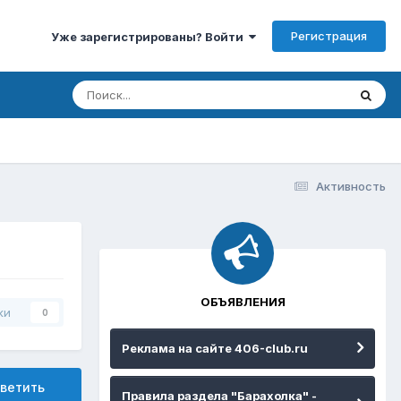
Регистрация
Уже зарегистрированы? Войти
Активность
ОБЪЯВЛЕНИЯ
ки
0
Реклама на сайте 406-club.ru
ветить
Правила раздела "Барахолка" -