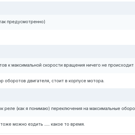
 так предусмотренно)
тов к максимальной скорости вращения ничего не происходит
р оборотов двигателя, стоит в корпусе мотора.
ок реле (как я понимаю) переключения на максимальные оборо
же можно ездить ...... какое то время.