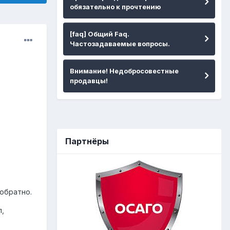
обязательно к прочтению
[faq] Общий Faq.
Частозадаваемые вопросы.
Внимание! Недобросовестные
продавцы!
Партнёры
обратно.
л,