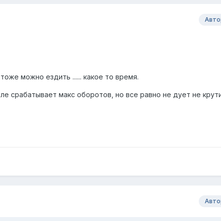
Авто
же можно ездить ...... какое то время.
ле срабатывает макс оборотов, но все равно не дует не крут
Авто