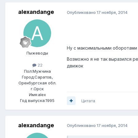
alexandange
Опубликовано
17 ноября, 2014
Ну с максимальными оборотами то
Пыжеводы
Возможно я не так выразился ре
22
движок
Пол:
Мужчина
Город:
Саратов,
Оренбургская обл.
г.Орск
Имя:alex
Год выпуска:1995
Цитата
alexandange
Опубликовано
17 ноября, 2014