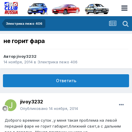
Электрика пежо 406
не горит фара
Автор
jivoy3232
14 ноября, 2014
в
Электрика пежо 406
Ответить
jivoy3232
Опубликовано
14 ноября, 2014
Доброго времени суток ,у меня такая проблема на левой
передней фаре не горит габарит,ближний свет,а с дальним