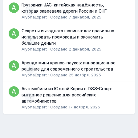
Грузовики JAC: китайская надёжность,
0
которая завоевала дороги России и СНГ
AlyonaExpert
· Создано
7 декабря, 2025
Секреты выгодного шопинга: как правильно
использовать промокоды и экономить
0
большие деньги
AlyonaExpert
· Создано
2 декабря, 2025
Аренда мини кранов-пауков: инновационное
0
решение для современного строительства
AlyonaExpert
· Создано
25 ноября, 2025
Автомобили из Южной Кореи с DSS-Group:
выгодное решение для российских
0
автомобилистов
AlyonaExpert
· Создано
17 ноября, 2025