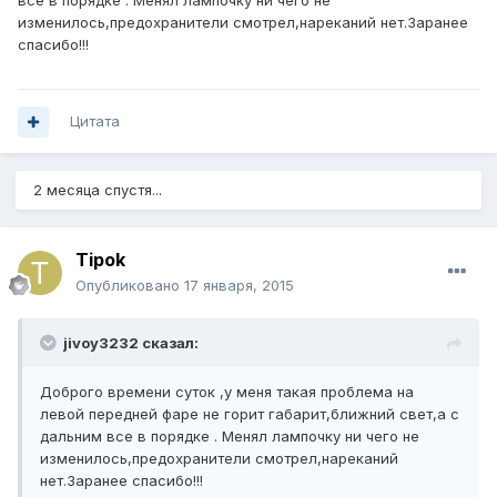
все в порядке . Менял лампочку ни чего не
изменилось,предохранители смотрел,нареканий нет.Заранее
спасибо!!!
Цитата
2 месяца спустя...
Tipok
Опубликовано
17 января, 2015
jivoy3232 сказал:
Доброго времени суток ,у меня такая проблема на
левой передней фаре не горит габарит,ближний свет,а с
дальним все в порядке . Менял лампочку ни чего не
изменилось,предохранители смотрел,нареканий
нет.Заранее спасибо!!!