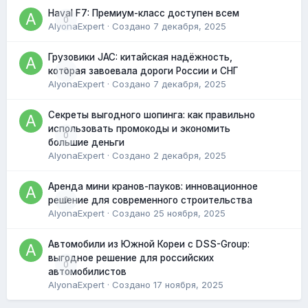
Haval F7: Премиум-класс доступен всем
0
AlyonaExpert
· Создано
7 декабря, 2025
Грузовики JAC: китайская надёжность,
0
которая завоевала дороги России и СНГ
AlyonaExpert
· Создано
7 декабря, 2025
Секреты выгодного шопинга: как правильно
использовать промокоды и экономить
0
большие деньги
AlyonaExpert
· Создано
2 декабря, 2025
Аренда мини кранов-пауков: инновационное
0
решение для современного строительства
AlyonaExpert
· Создано
25 ноября, 2025
Автомобили из Южной Кореи с DSS-Group:
выгодное решение для российских
0
автомобилистов
AlyonaExpert
· Создано
17 ноября, 2025