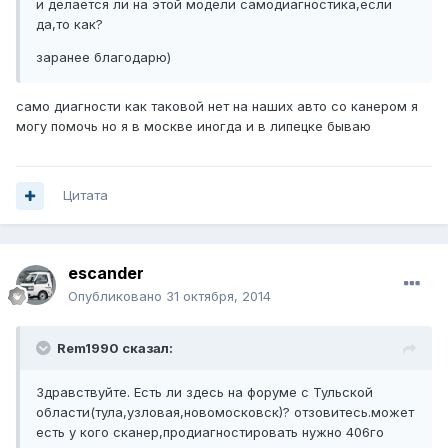
и делается ли на этой модели самодиагностика,если
да,то как?
заранее благодарю)
само диагности как таковой нет на наших авто со канером я
могу помочь но я в москве иногда и в липецке бываю
Цитата
escander
Опубликовано
31 октября, 2014
Rem1990 сказал:
Здравствуйте. Есть ли здесь на форуме с Тульской
области(тула,узловая,новомосковск)? отзовитесь.может
есть у кого сканер,продиагностировать нужно 406го