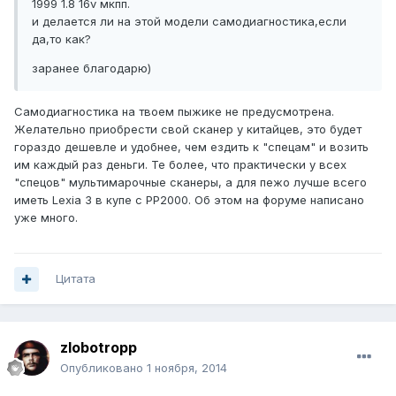
1999 1.8 16v мкпп.
и делается ли на этой модели самодиагностика,если
да,то как?
заранее благодарю)
Самодиагностика на твоем пыжике не предусмотрена.
Желательно приобрести свой сканер у китайцев, это будет
гораздо дешевле и удобнее, чем ездить к "спецам" и возить
им каждый раз деньги. Те более, что практически у всех
"спецов" мультимарочные сканеры, а для пежо лучше всего
иметь Lexia 3 в купе с PP2000. Об этом на форуме написано
уже много.
Цитата
zlobotropp
Опубликовано
1 ноября, 2014