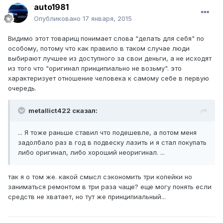
auto1981
Опубликовано
17 января, 2015
Видимо этот товарищ понимает слова "делать для себя" по
особому, потому что как правило в таком случае люди
выбирают лучшее из доступного за свои деньги, а не исходят
из того что "оригинал принципиально не возьму". это
характеризует отношение человека к самому себе в первую
очередь.
metallict422 сказал:
... Я тоже раньше ставил что подешевле, а потом меня
задолбало раз в год в подвеску лазить и я стал покупать
либо оригинал, либо хороший неоригинал. ...
так я о том же. какой смысл сэкономить три копейки но
заниматься ремонтом в три раза чаще? еще могу понять если
средств не хватает, но тут же принципиальный...