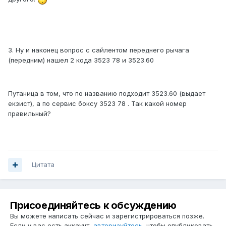
3. Ну и наконец вопрос с сайлентом переднего рычага
(передним) нашел 2 кода 3523 78 и 3523.60
Путаница в том, что по названию подходит 3523.60 (выдает
екзист), а по сервис боксу 3523 78 . Так какой номер
правильный?
Цитата
Присоединяйтесь к обсуждению
Вы можете написать сейчас и зарегистрироваться позже.
Если у вас есть аккаунт,
авторизуйтесь
, чтобы опубликовать