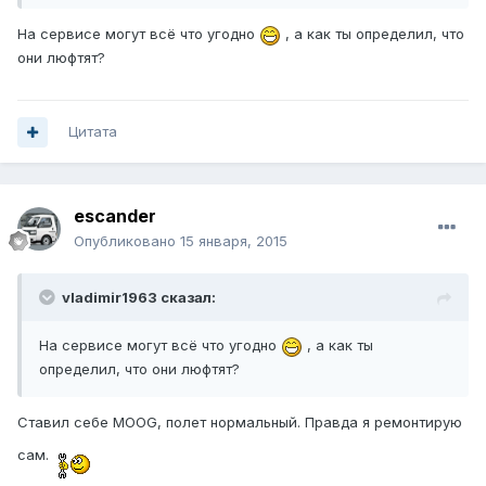
На сервисе могут всё что угодно
, а как ты определил, что
они люфтят?
Цитата
escander
Опубликовано
15 января, 2015
vladimir1963 сказал:
На сервисе могут всё что угодно
, а как ты
определил, что они люфтят?
Ставил себе MOOG, полет нормальный. Правда я ремонтирую
сам.