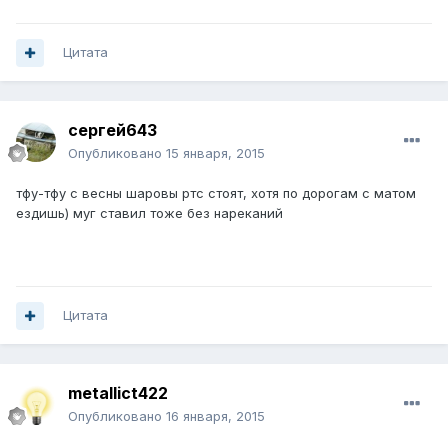
Цитата
сергей643
Опубликовано
15 января, 2015
тфу-тфу с весны шаровы ртс стоят, хотя по дорогам с матом
ездишь) муг ставил тоже без нареканий
Цитата
metallict422
Опубликовано
16 января, 2015