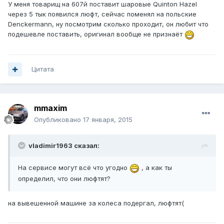
У меня товарищ на 607й поставит шаровые Quinton Hazel
через 5 тык появился люфт, сейчас поменял на польские
Denckermann, ну посмотрим сколько проходит, он любит что
подешевле поставить, оригинал вообще не признаёт
Цитата
mmaxim
Опубликовано
17 января, 2015
vladimir1963 сказал:
На сервисе могут всё что угодно
, а как ты
определил, что они люфтят?
на вывешенной машине за колеса подергал, люфтят(