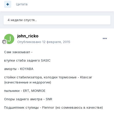
Цитата
4 недели спустя...
john_ricko
Опубликовано
12 февраля, 2015
Сам заказывал -
втулки стаба заднего SASIC
аморты - KOYABA
стойки стабилизатора, колодки тормозные - Klaxcar
(качественные и недорогие)
пыльники - ERT, MONROE
Опоры заднего амотра - SNR
Подшиппник ступицы - Flennor (но сомневаюсь в качестве)