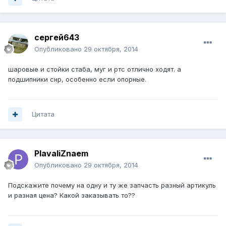
сергей643
Опубликовано
29 октября, 2014
шаровые и стойки стаба, муг и ртс отлично ходят. а
подшипники снр, особенно если опорные.
Цитата
PlavaliZnaem
Опубликовано
29 октября, 2014
Подскажите почему на одну и ту же запчасть разный артикуль
и разная цена? Какой заказывать то??