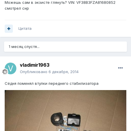
Можешь сам в экзисте глянуть? VIN: VF38B3FZA81680852
смотрел снр
Цитата
1 месяц спустя...
vladimir1963
Опубликовано
6 декабря, 2014
Сёдня поменял втулки переднего стабилизатора