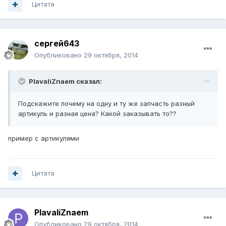
Цитата
сергей643
Опубликовано
29 октября, 2014
PlavaliZnaem сказал:
Подскажите почему на одну и ту же запчасть разный
артикуль и разная цена? Какой заказывать то??
пример с артикулями
Цитата
PlavaliZnaem
Опубликовано
29 октября, 2014