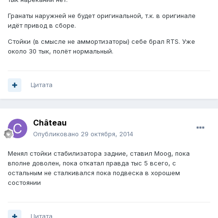
Гранаты наружней не будет оригинальной, т.к. в оригинале
идёт привод в сборе.
Стойки (в смысле не аммортизаторы) себе брал RTS. Уже
около 30 тык, полёт нормальный.
Цитата
Château
Опубликовано
29 октября, 2014
Менял стойки стабилизатора задние, ставил Moog, пока
вполне доволен, пока откатал правда тыс 5 всего, с
остальным не сталкивался пока подвеска в хорошем
состоянии
Цитата