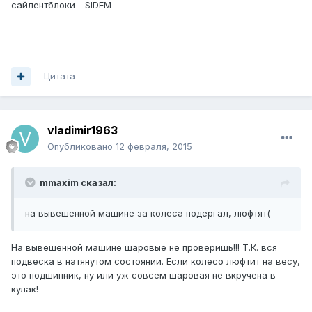
сайлентблоки - SIDEM
Цитата
vladimir1963
Опубликовано
12 февраля, 2015
mmaxim сказал:
на вывешенной машине за колеса подергал, люфтят(
На вывешенной машине шаровые не проверишь!!! Т.К. вся
подвеска в натянутом состоянии. Если колесо люфтит на весу,
это подшипник, ну или уж совсем шаровая не вкручена в
кулак!