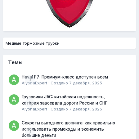
Медные тормозные трубки
Темы
Haval F7: Премиум-класс доступен всем
0
AlyonaExpert
· Создано
7 декабря, 2025
Грузовики JAC: китайская надёжность,
0
которая завоевала дороги России и СНГ
AlyonaExpert
· Создано
7 декабря, 2025
Секреты выгодного шопинга: как правильно
использовать промокоды и экономить
0
большие деньги