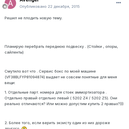
Опубликовано
22 декабря, 2015
Решил не плодить новую тему.
Планирую перебрать переднюю подвеску . (Стойки , опоры,
сайленты)
Смутило вот что . Сервис бокс по моей машине
(VF38BLFYP81094874) выдает не совсем понятные для меня
вещи:
1. Отдельные парт. номера для стоек аммортизатора .
Отдельно правый отдельно левый ( 5202 Z4 / 5202 Z5). Они
реально отличаются? Или можно допустим купить 2 правых?)))
2. Более того, если верить экзисту один из них дороже
другого.