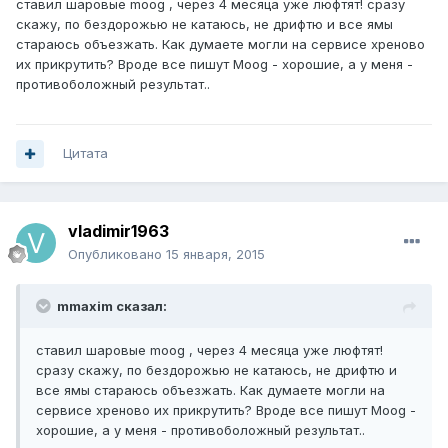
ставил шаровые moog , через 4 месяца уже люфтят! сразу
скажу, по бездорожью не катаюсь, не дрифтю и все ямы
стараюсь объезжать. Как думаете могли на сервисе хреново
их прикрутить? Вроде все пишут Moog - хорошие, а у меня -
противоболожный результат..
Цитата
vladimir1963
Опубликовано
15 января, 2015
mmaxim сказал:
ставил шаровые moog , через 4 месяца уже люфтят!
сразу скажу, по бездорожью не катаюсь, не дрифтю и
все ямы стараюсь объезжать. Как думаете могли на
сервисе хреново их прикрутить? Вроде все пишут Moog -
хорошие, а у меня - противоболожный результат..