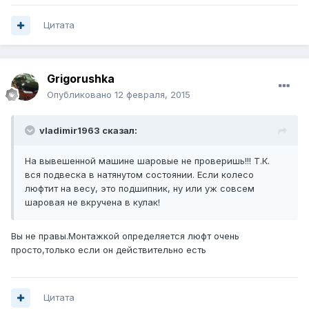
Цитата
Grigorushka
Опубликовано
12 февраля, 2015
vladimir1963 сказал:
На вывешенной машине шаровые не проверишь!!! Т.К.
вся подвеска в натянутом состоянии. Если колесо
люфтит на весу, это подшипник, ну или уж совсем
шаровая не вкручена в кулак!
Вы не правы.Монтажкой определяется люфт очень
просто,только если он действительно есть
Цитата