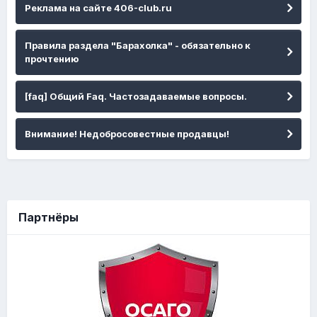
Реклама на сайте 406-club.ru
Правила раздела "Барахолка" - обязательно к
прочтению
[faq] Общий Faq. Частозадаваемые вопросы.
Внимание! Недобросовестные продавцы!
Партнёры