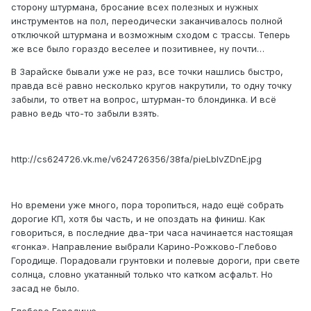
сторону штурмана, бросание всех полезных и нужных
инструментов на пол, переодически заканчивалось полной
отключкой штурмана и возможным сходом с трассы. Теперь
же все было гораздо веселее и позитивнее, ну почти…
В Зарайске бывали уже не раз, все точки нашлись быстро,
правда всё равно несколько кругов накрутили, то одну точку
забыли, то ответ на вопрос, штурман-то блондинка. И всё
равно ведь что-то забыли взять.
http://cs624726.vk.me/v624726356/38fa/pieLblvZDnE.jpg
Но времени уже много, пора торопиться, надо ещё собрать
дорогие КП, хотя бы часть, и не опоздать на финиш. Как
говориться, в последние два-три часа начинается настоящая
«гонка». Направление выбрали Карино-Рожково-Глебово
Городище. Порадовали грунтовки и полевые дороги, при свете
солнца, словно укатанный только что катком асфальт. Но
засад не было.