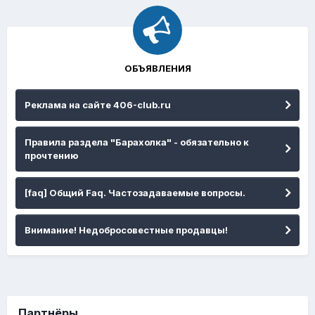
ОБЪЯВЛЕНИЯ
Реклама на сайте 406-club.ru
Правила раздела "Барахолка" - обязательно к
прочтению
[faq] Общий Faq. Частозадаваемые вопросы.
Внимание! Недобросовестные продавцы!
Партнёры