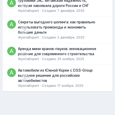
Грузовики JAC: китайская надёжность,
0
которая завоевала дороги России и СНГ
AlyonaExpert
· Создано
7 декабря, 2025
Секреты выгодного шопинга: как правильно
использовать промокоды и экономить
0
большие деньги
AlyonaExpert
· Создано
2 декабря, 2025
Аренда мини кранов-пауков: инновационное
0
решение для современного строительства
AlyonaExpert
· Создано
25 ноября, 2025
Автомобили из Южной Кореи с DSS-Group:
выгодное решение для российских
0
автомобилистов
AlyonaExpert
· Создано
17 ноября, 2025