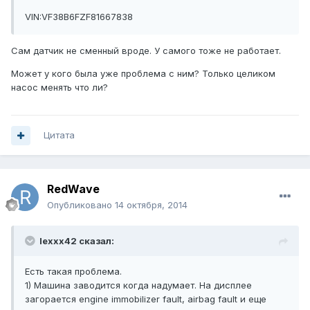
VIN:VF38B6FZF81667838
Сам датчик не сменный вроде. У самого тоже не работает.
Может у кого была уже проблема с ним? Только целиком
насос менять что ли?
Цитата
RedWave
Опубликовано
14 октября, 2014
lexxx42 сказал:
Есть такая проблема.
1) Машина заводится когда надумает. На дисплее
загорается engine immobilizer fault, airbag fault и еще