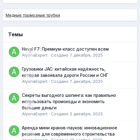
Медные тормозные трубки
Темы
Haval F7: Премиум-класс доступен всем
0
AlyonaExpert
· Создано
7 декабря, 2025
Грузовики JAC: китайская надёжность,
0
которая завоевала дороги России и СНГ
AlyonaExpert
· Создано
7 декабря, 2025
Секреты выгодного шопинга: как правильно
использовать промокоды и экономить
0
большие деньги
AlyonaExpert
· Создано
2 декабря, 2025
Аренда мини кранов-пауков: инновационное
0
решение для современного строительства