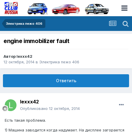
Электрика пежо 406
engine immobilizer fault
Автор
lexxx42
12 октября, 2014
в
Электрика пежо 406
Ответить
lexxx42
Опубликовано
12 октября, 2014
Есть такая проблема.
1) Машина заводится когда надумает. На дисплее загорается