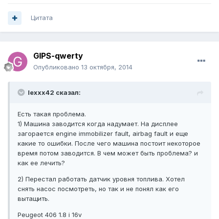
Цитата
GIPS-qwerty
Опубликовано
13 октября, 2014
lexxx42 сказал:
Есть такая проблема.
1) Машина заводится когда надумает. На дисплее
загорается engine immobilizer fault, airbag fault и еще
какие то ошибки. После чего машина постоит некоторое
время потом заводится. В чем может быть проблема? и
как ее лечить?
2) Перестал работать датчик уровня топлива. Хотел
снять насос посмотреть, но так и не понял как его
вытащить.
Peugeot 406 1.8 i 16v