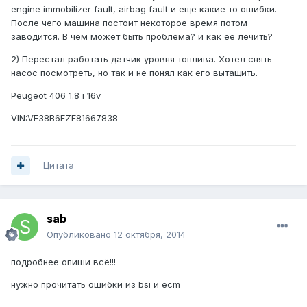
engine immobilizer fault, airbag fault и еще какие то ошибки.
После чего машина постоит некоторое время потом
заводится. В чем может быть проблема? и как ее лечить?
2) Перестал работать датчик уровня топлива. Хотел снять
насос посмотреть, но так и не понял как его вытащить.
Peugeot 406 1.8 i 16v
VIN:VF38B6FZF81667838
Цитата
sab
Опубликовано
12 октября, 2014
подробнее опиши всё!!!
нужно прочитать ошибки из bsi и ecm