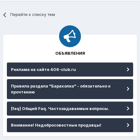
Перейти к списку тем
ОБЪЯВЛЕНИЯ
Реклама на сайте 406-club.ru
Правила раздела "Барахолка" - обязательно к
прочтению
[faq] Общий Faq. Частозадаваемые вопросы.
Внимание! Недобросовестные продавцы!