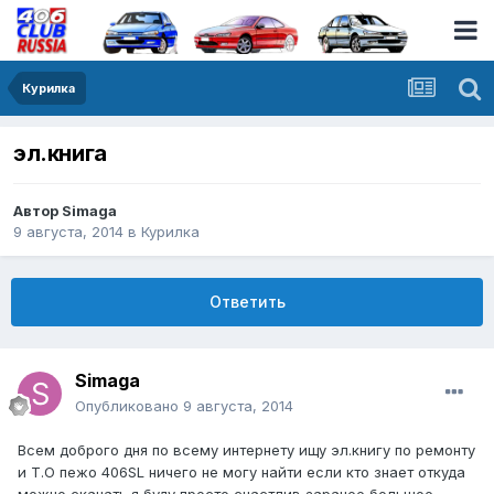
Курилка
эл.книга
Автор
Simaga
9 августа, 2014
в
Курилка
Ответить
Simaga
Опубликовано
9 августа, 2014
Всем доброго дня по всему интернету ищу эл.книгу по ремонту
и Т.О пежо 406SL ничего не могу найти если кто знает откуда