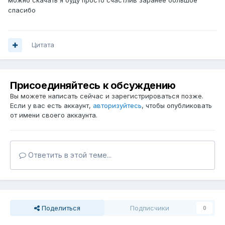
можно скачать я буду просто счастлив заранее большое
спасибо
Цитата
Присоединяйтесь к обсуждению
Вы можете написать сейчас и зарегистрироваться позже.
Если у вас есть аккаунт,
авторизуйтесь
, чтобы опубликовать
от имени своего аккаунта.
Ответить в этой теме...
Поделиться
Подписчики
0