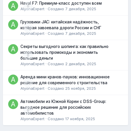
Haval F7: Премиум-класс доступен всем
0
AlyonaExpert
· Создано
7 декабря, 2025
Грузовики JAC: китайская надёжность,
0
которая завоевала дороги России и СНГ
AlyonaExpert
· Создано
7 декабря, 2025
Секреты выгодного шопинга: как правильно
использовать промокоды и экономить
0
большие деньги
AlyonaExpert
· Создано
2 декабря, 2025
Аренда мини кранов-пауков: инновационное
0
решение для современного строительства
AlyonaExpert
· Создано
25 ноября, 2025
Автомобили из Южной Кореи с DSS-Group:
выгодное решение для российских
0
автомобилистов
AlyonaExpert
· Создано
17 ноября, 2025