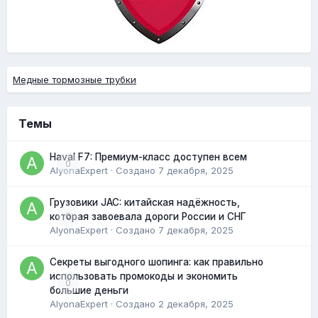
Медные тормозные трубки
Темы
Haval F7: Премиум-класс доступен всем
0
AlyonaExpert
· Создано
7 декабря, 2025
Грузовики JAC: китайская надёжность,
0
которая завоевала дороги России и СНГ
AlyonaExpert
· Создано
7 декабря, 2025
Секреты выгодного шопинга: как правильно
использовать промокоды и экономить
0
большие деньги
AlyonaExpert
· Создано
2 декабря, 2025