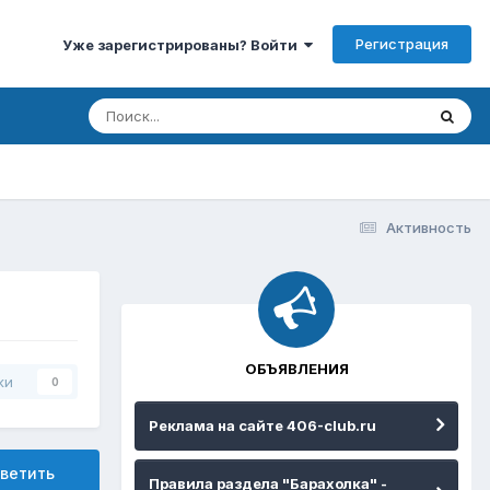
Регистрация
Уже зарегистрированы? Войти
Активность
ОБЪЯВЛЕНИЯ
ки
0
Реклама на сайте 406-club.ru
ветить
Правила раздела "Барахолка" -