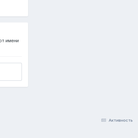
от имени
Активность