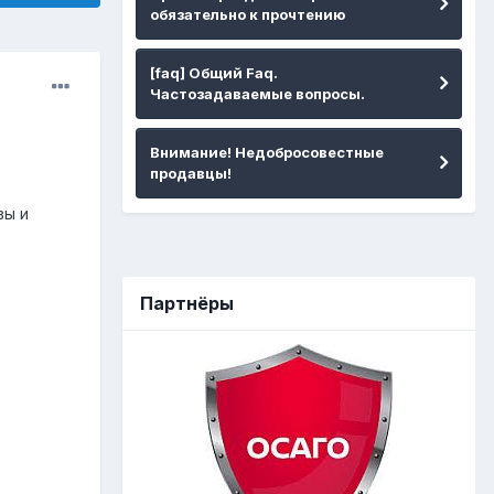
обязательно к прочтению
[faq] Общий Faq.
Частозадаваемые вопросы.
Внимание! Недобросовестные
продавцы!
вы и
Партнёры