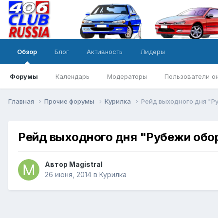
Обзор
Блог
Активность
Лидеры
Форумы
Календарь
Модераторы
Пользователи о
Главная
Прочие форумы
Курилка
Рейд выходного дня "Ру
Рейд выходного дня "Рубежи обор
Автор
Magistral
26 июня, 2014
в
Курилка