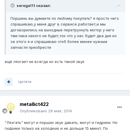
serega111 сказал:
Поршень вы думаете по любому покупать? я просто чего
спрашиваю,у меня друг в сервисе работает,и мы
договорились на выходные перетрухнуть мотор у него
там пака некого не будит,ток что у нас будит два дня из
за этого я и спрашиваю чтоб более менее нужные
запчасти приобрести
ещё лязгает не всегда но есть такой звук
Цитата
metallict422
Опубликовано
28 мая, 2014
"Лязгать" могут и поршни звук давать, могут и гидрики. Но
гидрики только на холодную и не дольше 15 минут. По