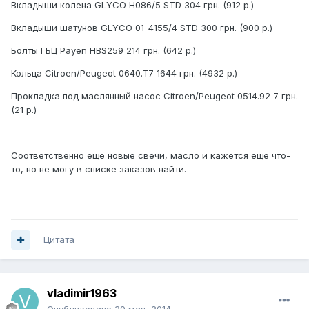
Вкладыши колена GLYCO H086/5 STD 304 грн. (912 р.)
Вкладыши шатунов GLYCO 01-4155/4 STD 300 грн. (900 р.)
Болты ГБЦ Payen HBS259 214 грн. (642 р.)
Кольца Citroen/Peugeot 0640.T7 1644 грн. (4932 р.)
Прокладка под маслянный насос Citroen/Peugeot 0514.92 7 грн.
(21 р.)
Соответственно еще новые свечи, масло и кажется еще что-
то, но не могу в списке заказов найти.
Цитата
vladimir1963