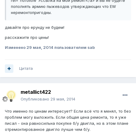
rel="nofollow">ссылка на мой ремонт</a> и Вы не будете
пополнять армию пыжеводов утверждающих что EW
неремонтопригодны.
давайте про ерунду не будем!
расскажите про цены!
Изменено
29 мая, 2014
пользователем sab
Цитата
metallict422
Опубликовано
29 мая, 2014
Что именно по ценам интересует? Если всё что я менял, то без
проблем могу выложить. Если общая цена ремонта, то я уже
писал - она равносильна покупке б/у двигла, но в этом плане
отремонтированное двигло лучше чем б/у.