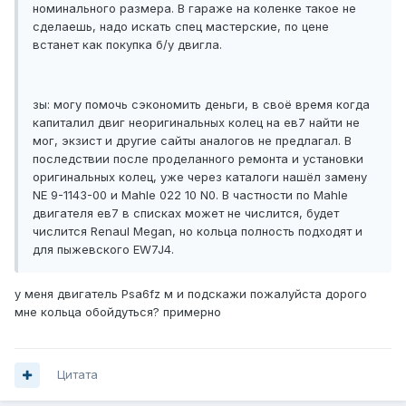
номинального размера. В гараже на коленке такое не
сделаешь, надо искать спец мастерские, по цене
встанет как покупка б/у двигла.
зы: могу помочь сэкономить деньги, в своё время когда
капиталил двиг неоригинальных колец на ев7 найти не
мог, экзист и другие сайты аналогов не предлагал. В
последствии после проделанного ремонта и установки
оригинальных колец, уже через каталоги нашёл замену
NE 9-1143-00 и Mahle 022 10 N0. В частности по Mahle
двигателя ев7 в списках может не числится, будет
числится Renaul Megan, но кольца полность подходят и
для пыжевского EW7J4.
у меня двигатель Psa6fz м и подскажи пожалуйста дорого
мне кольца обойдуться? примерно
Цитата