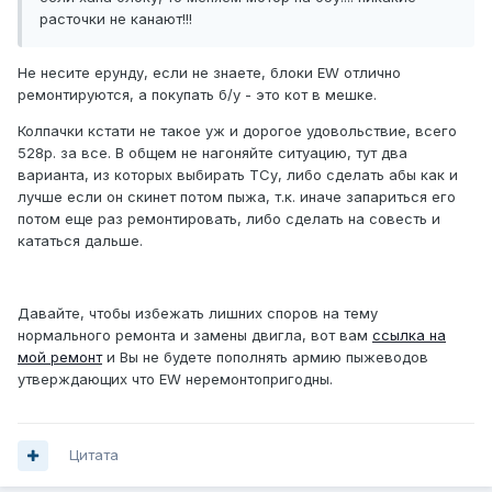
расточки не канают!!!
Не несите ерунду, если не знаете, блоки EW отлично
ремонтируются, а покупать б/у - это кот в мешке.
Колпачки кстати не такое уж и дорогое удовольствие, всего
528р. за все. В общем не нагоняйте ситуацию, тут два
варианта, из которых выбирать ТСу, либо сделать абы как и
лучше если он скинет потом пыжа, т.к. иначе запариться его
потом еще раз ремонтировать, либо сделать на совесть и
кататься дальше.
Давайте, чтобы избежать лишних споров на тему
нормального ремонта и замены двигла, вот вам
ссылка на
мой ремонт
и Вы не будете пополнять армию пыжеводов
утверждающих что EW неремонтопригодны.
Цитата