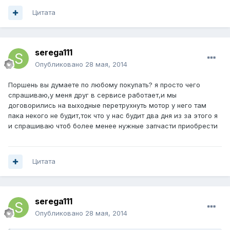
Цитата
serega111
Опубликовано
28 мая, 2014
Поршень вы думаете по любому покупать? я просто чего
спрашиваю,у меня друг в сервисе работает,и мы
договорились на выходные перетрухнуть мотор у него там
пака некого не будит,ток что у нас будит два дня из за этого я
и спрашиваю чтоб более менее нужные запчасти приобрести
Цитата
serega111
Опубликовано
28 мая, 2014