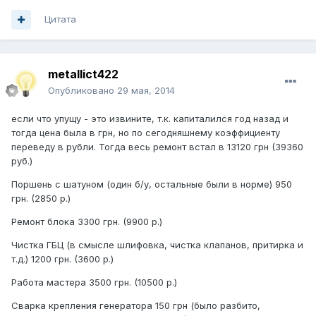
Цитата
metallict422
Опубликовано
29 мая, 2014
если что упущу - это извините, т.к. капиталился год назад и
тогда цена была в грн, но по сегодняшнему коэффициенту
переведу в рубли. Тогда весь ремонт встал в 13120 грн (39360
руб.)
Поршень с шатуном (один б/у, остальные были в норме) 950
грн. (2850 р.)
Ремонт блока 3300 грн. (9900 р.)
Чистка ГБЦ (в смысле шлифовка, чистка клапанов, притирка и
т.д.) 1200 грн. (3600 р.)
Работа мастера 3500 грн. (10500 р.)
Сварка крепления генератора 150 грн (было разбито,