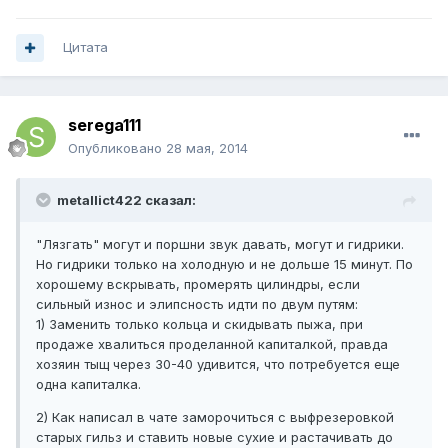
Цитата
serega111
Опубликовано
28 мая, 2014
metallict422 сказал:
"Лязгать" могут и поршни звук давать, могут и гидрики.
Но гидрики только на холодную и не дольше 15 минут. По
хорошему вскрывать, промерять цилиндры, если
сильный износ и элипсность идти по двум путям:
1) Заменить только кольца и скидывать пыжа, при
продаже хвалиться проделанной капиталкой, правда
хозяин тыщ через 30-40 удивится, что потребуется еще
одна капиталка.
2) Как написал в чате заморочиться с выфрезеровкой
старых гильз и ставить новые сухие и растачивать до