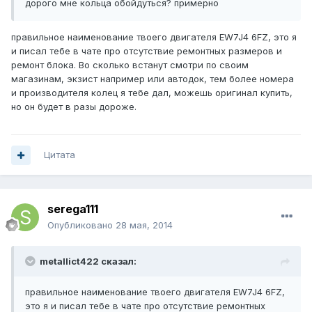
дорого мне кольца обойдуться? примерно
правильное наименование твоего двигателя EW7J4 6FZ, это я
и писал тебе в чате про отсутствие ремонтных размеров и
ремонт блока. Во сколько встанут смотри по своим
магазинам, экзист например или автодок, тем более номера
и производителя колец я тебе дал, можешь оригинал купить,
но он будет в разы дороже.
Цитата
serega111
Опубликовано
28 мая, 2014
metallict422 сказал:
правильное наименование твоего двигателя EW7J4 6FZ,
это я и писал тебе в чате про отсутствие ремонтных