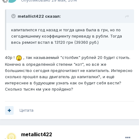
Опубликовано
29 мая, 2014
metallict422 сказал:
капиталился год назад и тогда цена была в грн, но по
сегодняшнему коэффициенту переведу в рубли. Тогда
весь ремонт встал в 13120 грн (39360 руб.)
40р !
, так называемый "столбик" рублей 20 будит стоить.
Конечно в определённой степени "кот", но всё же
большинство сегодня предпочитают не капиталить. Интересно
сколько прошёл ваш двигатель до капиталки?, и ещё
интереснее в будующем узнать как он будит себя вести?
Сколько тысяч км уже пройдено?
Цитата
metallict422