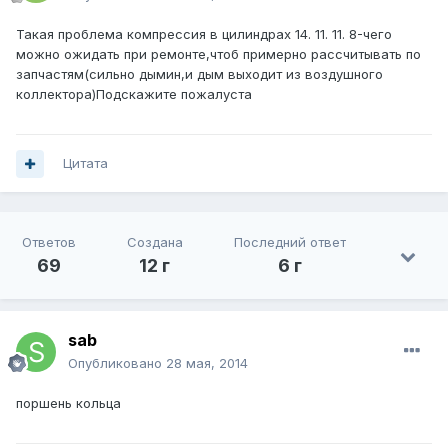
Такая проблема компрессия в цилиндрах 14. 11. 11. 8-чего
можно ожидать при ремонте,чтоб примерно рассчитывать по
запчастям(сильно дымин,и дым выходит из воздушного
коллектора)Подскажите пожалуста
Цитата
Ответов
Создана
Последний ответ
69
12 г
6 г
sab
Опубликовано
28 мая, 2014
поршень кольца