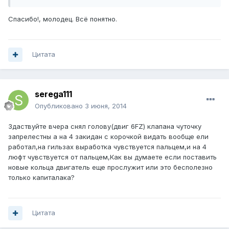
Спасибо!, молодец. Всё понятно.
Цитата
serega111
Опубликовано
3 июня, 2014
Здаствуйте вчера снял голову(двиг 6FZ) клапана чуточку
запрелестны а на 4 закидан с корочкой видать вообще ели
работал,на гильзах выработка чувствуется пальцем,и на 4
люфт чувствуется от пальцем,Как вы думаете если поставить
новые кольца двигатель еще прослужит или это бесполезно
только капиталака?
Цитата