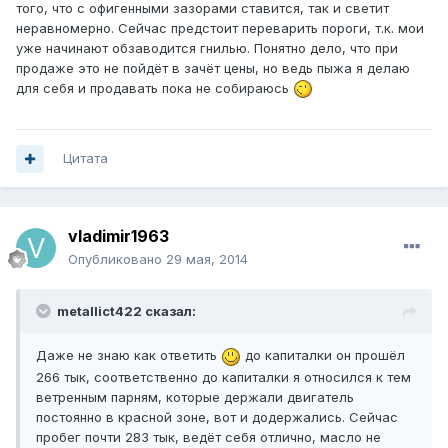
того, что с офигенными зазорами ставится, так и светит
неравномерно. Сейчас предстоит переварить пороги, т.к. мои
уже начинают обзаводится гнилью. Понятно дело, что при
продаже это не пойдёт в зачёт цены, но ведь пыжа я делаю
для себя и продавать пока не собираюсь
Цитата
vladimir1963
Опубликовано
29 мая, 2014
metallict422 сказал:
Даже не знаю как ответить
до капиталки он прошёл
266 тык, соответственно до капиталки я относился к тем
ветренным парням, которые держали двигатель
постоянно в красной зоне, вот и додержались. Сейчас
пробег почти 283 тык, ведёт себя отлично, масло не