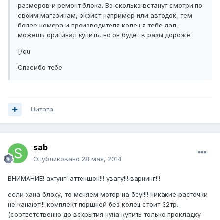
размеров и ремонт блока. Во сколько встанут смотри по
своим магазинам, экзист например или автодок, тем
более номера и производителя колец я тебе дал,
можешь оригинал купить, но он будет в разы дороже.
[/qu
Спасибо тебе
Цитата
sab
Опубликовано
28 мая, 2014
ВНИМАНИЕ! ахтунг! аттеншон!!! увагу!!! варнинг!!!
если хана блоку, то меняем мотор на бэу!!!! никакие расточки
не канают!!! комплект поршней без колец стоит 32тр.
(соответственно до вскрытия нуна купить только прокладку