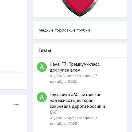
Медные тормозные трубки
Темы
Haval F7: Премиум-класс
доступен всем
0
AlyonaExpert
· Создано
7
декабря, 2025
Грузовики JAC: китайская
надёжность, которая
завоевала дороги России и
0
СНГ
AlyonaExpert
· Создано
7
декабря, 2025