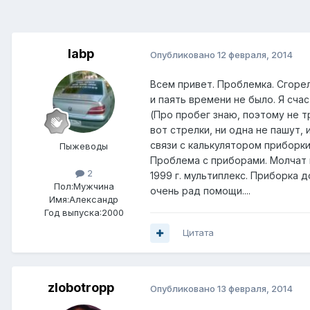
labp
Опубликовано
12 февраля, 2014
Всем привет. Проблемка. Сгоре
и паять времени не было. Я сча
(Про пробег знаю, поэтому не т
вот стрелки, ни одна не пашут,
связи с калькулятором приборки
Пыжеводы
Проблема с приборами. Молчат в
2
1999 г. мультиплекс. Приборка д
Пол:
Мужчина
очень рад помощи....
Имя:Александр
Год выпуска:2000
Цитата
zlobotropp
Опубликовано
13 февраля, 2014