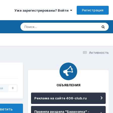
Регистрация
Уже зарегистрированы? Войти
Активность
ОБЪЯВЛЕНИЯ
ки
0
Реклама на сайте 406-club.ru
ветить
Правила раздела "Барахолка" -