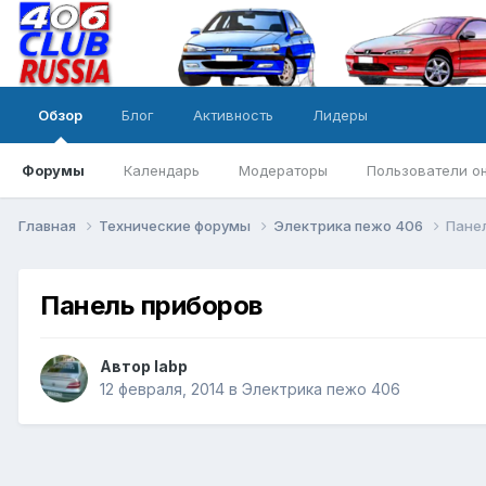
Обзор
Блог
Активность
Лидеры
Форумы
Календарь
Модераторы
Пользователи о
Главная
Технические форумы
Электрика пежо 406
Пане
Панель приборов
Автор
labp
12 февраля, 2014
в
Электрика пежо 406