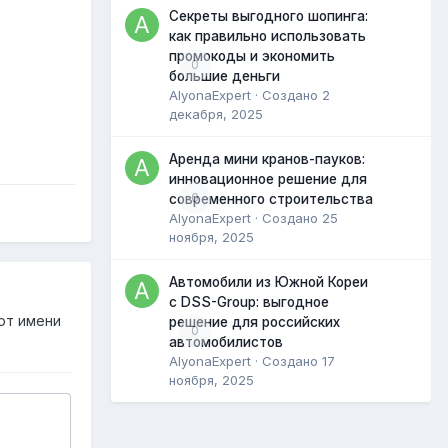
Секреты выгодного шопинга:
как правильно использовать
промокоды и экономить
0
большие деньги
AlyonaExpert
· Создано
2
декабря, 2025
Аренда мини кранов-пауков:
инновационное решение для
0
современного строительства
AlyonaExpert
· Создано
25
ноября, 2025
Автомобили из Южной Кореи
с DSS-Group: выгодное
от имени
решение для российских
0
автомобилистов
AlyonaExpert
· Создано
17
ноября, 2025