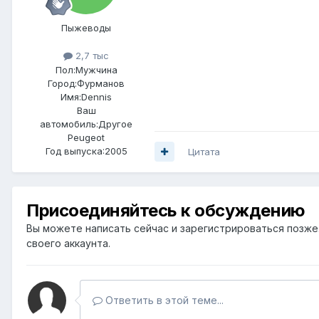
Пыжеводы
2,7 тыс
Пол:
Мужчина
Город:
Фурманов
Имя:Dennis
Ваш
автомобиль:Другое
Peugeot
Год выпуска:2005
Цитата
Присоединяйтесь к обсуждению
Вы можете написать сейчас и зарегистрироваться позже. 
своего аккаунта.
Ответить в этой теме...