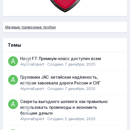
Медные тормозные трубки
Темы
Haval F7: Премиум-класс доступен всем
0
AlyonaExpert
· Создано
7 декабря, 2025
Грузовики JAC: китайская надёжность,
0
которая завоевала дороги России и СНГ
AlyonaExpert
· Создано
7 декабря, 2025
Секреты выгодного шопинга: как правильно
использовать промокоды и экономить
0
большие деньги
AlyonaExpert
· Создано
2 декабря, 2025