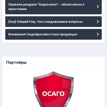
Правила раздела "Барахолка" - обязательно к
прочтению
[faq] Общий Faq. Частозадаваемые вопросы.
Внимание! Недобросовестные продавцы!
Партнёры