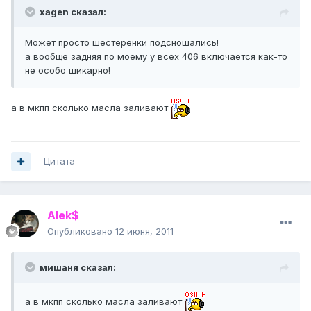
xagen сказал:
Может просто шестеренки подсношались!
а вообще задняя по моему у всех 406 включается как-то
не особо шикарно!
а в мкпп сколько масла заливают
Цитата
Alek$
Опубликовано
12 июня, 2011
мишаня сказал:
а в мкпп сколько масла заливают