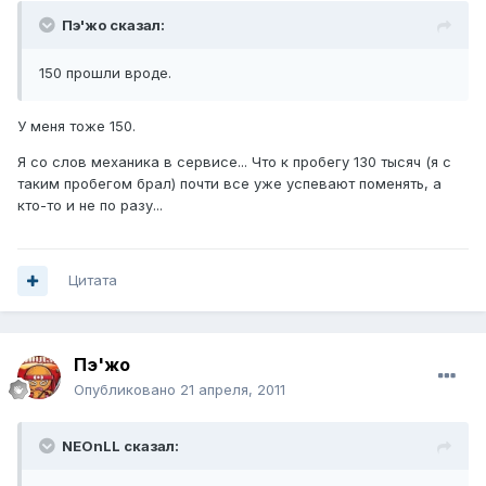
Пэ'жо сказал:
150 прошли вроде.
У меня тоже 150.
Я со слов механика в сервисе... Что к пробегу 130 тысяч (я с
таким пробегом брал) почти все уже успевают поменять, а
кто-то и не по разу...
Цитата
Пэ'жо
Опубликовано
21 апреля, 2011
NEOnLL сказал: