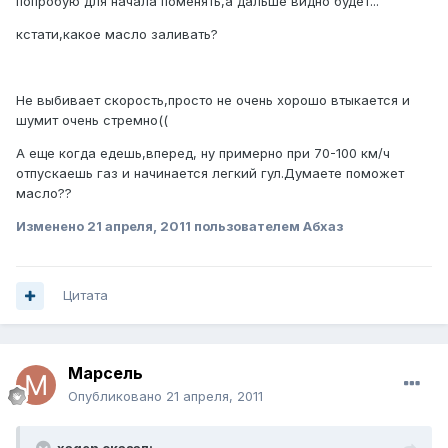
попробую для начала поменять,а дальше видно будет...
кстати,какое масло заливать?
Не выбивает скорость,просто не очень хорошо втыкается и
шумит очень стремно((
А еще когда едешь,вперед, ну примерно при 70-100 км/ч
отпускаешь газ и начинается легкий гул.Думаете поможет
масло??
Изменено
21 апреля, 2011
пользователем Абхаз
Цитата
Марсель
Опубликовано
21 апреля, 2011