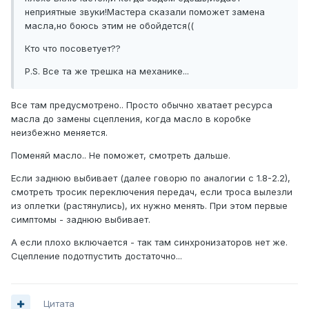
неприятные звуки!Мастера сказали поможет замена
масла,но боюсь этим не обойдется((
Кто что посоветует??
P.S. Все та же трешка на механике...
Все там предусмотрено.. Просто обычно хватает ресурса
масла до замены сцепления, когда масло в коробке
неизбежно меняется.
Поменяй масло.. Не поможет, смотреть дальше.
Если заднюю выбивает (далее говорю по аналогии с 1.8-2.2),
смотреть тросик переключения передач, если троса вылезли
из оплетки (растянулись), их нужно менять. При этом первые
симптомы - заднюю выбивает.
А если плохо включается - так там синхронизаторов нет же.
Сцепление подотпустить достаточно...
Цитата