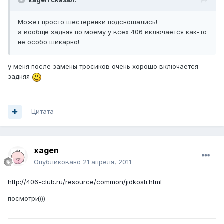
xagen сказал:
Может просто шестеренки подсношались!
а вообще задняя по моему у всех 406 включается как-то
не особо шикарно!
у меня после замены тросиков очень хорошо включается
задняя
Цитата
xagen
Опубликовано
21 апреля, 2011
http://406-club.ru/resource/common/jidkosti.html
посмотри)))