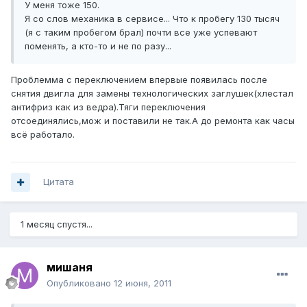
У меня тоже 150.
Я со слов механика в сервисе... Что к пробегу 130 тысяч
(я с таким пробегом брал) почти все уже успевают
поменять, а кто-то и не по разу...
Проблемма с переключением впервые появилась после
снятия двигла для замены технологических заглушек(хлестал
антифриз как из ведра).Тяги переключения
отсоединялись,мож и поставили не так.А до ремонта как часы
всё работало.
Цитата
1 месяц спустя...
мишаня
Опубликовано
12 июня, 2011