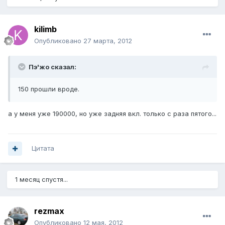
kilimb
Опубликовано
27 марта, 2012
Пэ'жо сказал:
150 прошли вроде.
а у меня уже 190000, но уже задняя вкл. только с раза пятого...
Цитата
1 месяц спустя...
rezmax
Опубликовано
12 мая, 2012