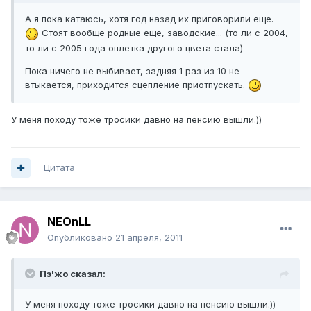
А я пока катаюсь, хотя год назад их приговорили еще.
Стоят вообще родные еще, заводские... (то ли с 2004,
то ли с 2005 года оплетка другого цвета стала)
Пока ничего не выбивает, задняя 1 раз из 10 не
втыкается, приходится сцепление приотпускать.
У меня походу тоже тросики давно на пенсию вышли.))
Цитата
NEOnLL
Опубликовано
21 апреля, 2011
Пэ'жо сказал:
У меня походу тоже тросики давно на пенсию вышли.))