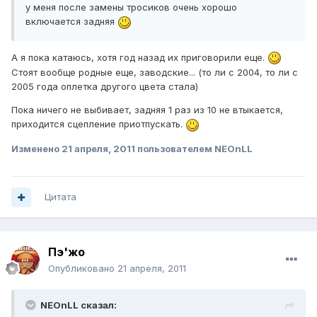
у меня после замены тросиков очень хорошо
включается задняя
А я пока катаюсь, хотя год назад их приговорили еще.
Стоят вообще родные еще, заводские... (то ли с 2004, то ли с
2005 года оплетка другого цвета стала)
Пока ничего не выбивает, задняя 1 раз из 10 не втыкается,
приходится сцепление приотпускать.
Изменено
21 апреля, 2011
пользователем NEOnLL
Цитата
Пэ'жо
Опубликовано
21 апреля, 2011
NEOnLL сказал: