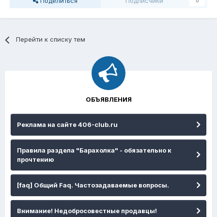
Поделиться
Подписчики
0
Перейти к списку тем
ОБЪЯВЛЕНИЯ
Реклама на сайте 406-club.ru
Правила раздела "Барахолка" - обязательно к
прочтению
[faq] Общий Faq. Частозадаваемые вопросы.
Внимание! Недобросовестные продавцы!