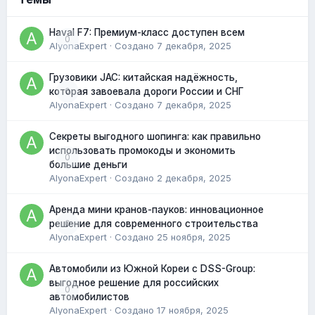
Haval F7: Премиум-класс доступен всем
0
AlyonaExpert
· Создано
7 декабря, 2025
Грузовики JAC: китайская надёжность,
0
которая завоевала дороги России и СНГ
AlyonaExpert
· Создано
7 декабря, 2025
Секреты выгодного шопинга: как правильно
использовать промокоды и экономить
0
большие деньги
AlyonaExpert
· Создано
2 декабря, 2025
Аренда мини кранов-пауков: инновационное
0
решение для современного строительства
AlyonaExpert
· Создано
25 ноября, 2025
Автомобили из Южной Кореи с DSS-Group:
выгодное решение для российских
0
автомобилистов
AlyonaExpert
· Создано
17 ноября, 2025