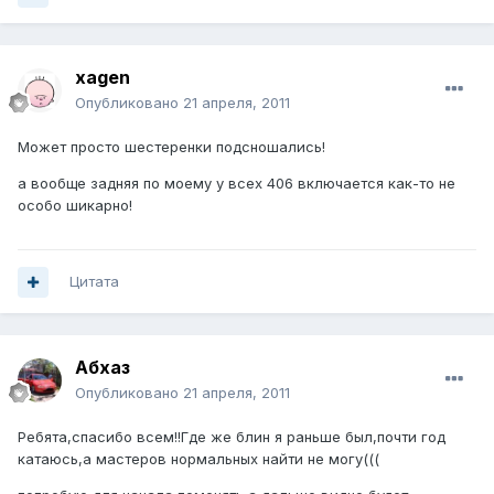
xagen
Опубликовано
21 апреля, 2011
Может просто шестеренки подсношались!
а вообще задняя по моему у всех 406 включается как-то не
особо шикарно!
Цитата
Абхаз
Опубликовано
21 апреля, 2011
Ребята,спасибо всем!!Где же блин я раньше был,почти год
катаюсь,а мастеров нормальных найти не могу(((