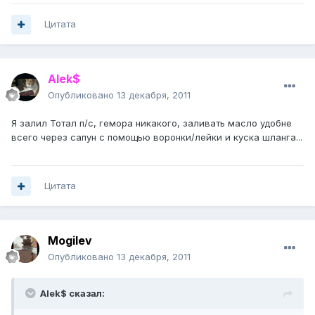
Цитата
Alek$
Опубликовано
13 декабря, 2011
Я залил Тотал п/с, гемора никакого, заливать масло удобне
всего через сапун с помощью воронки/лейки и куска шланга...
Цитата
Mogilev
Опубликовано
13 декабря, 2011
Alek$ сказал: