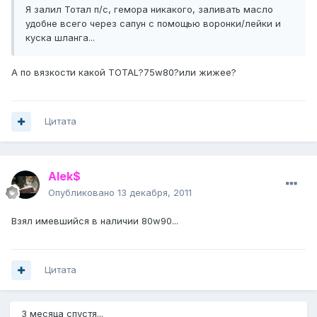
Я залил Тотал п/с, гемора никакого, заливать масло
удобне всего через сапун с помощью воронки/лейки и
куска шланга...
А по вязкости какой TOTAL?75w80?или жижее?
Цитата
Alek$
Опубликовано
13 декабря, 2011
Взял имевшийся в наличии 80w90...
Цитата
3 месяца спустя...