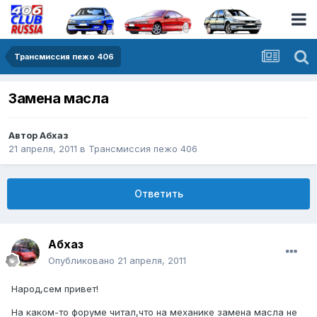
Трансмиссия пежо 406
Замена масла
Автор
Абхаз
21 апреля, 2011
в
Трансмиссия пежо 406
Ответить
Абхаз
Опубликовано
21 апреля, 2011
Народ,сем привет!
На каком-то форуме читал,что на механике замена масла не