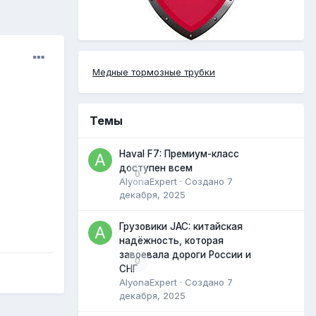
Медные тормозные трубки
Темы
Haval F7: Премиум-класс
доступен всем
0
AlyonaExpert
· Создано
7
декабря, 2025
Грузовики JAC: китайская
надёжность, которая
завоевала дороги России и
0
СНГ
AlyonaExpert
· Создано
7
декабря, 2025