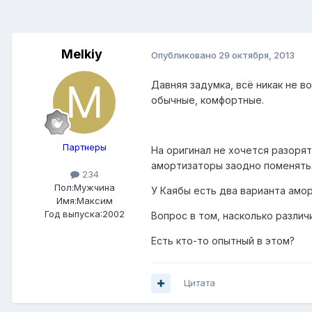
Melkiy
Опубликовано
29 октября, 2013
Давняя задумка, всё никак не в
обычные, комфортные.
Партнеры
На оригинал не хочется разорят
амортизаторы заодно поменять
234
Пол:
Мужчина
У Каябы есть два варианта амо
Имя:Максим
Год выпуска:2002
Вопрос в том, насколько различ
Есть кто-то опытный в этом?
Цитата