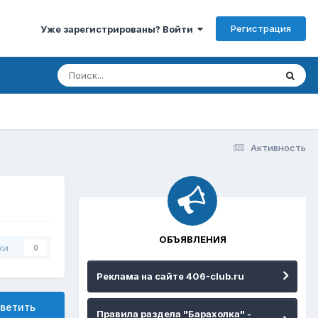
Регистрация
Уже зарегистрированы? Войти
Активность
ОБЪЯВЛЕНИЯ
ки
0
Реклама на сайте 406-club.ru
ветить
Правила раздела "Барахолка" -