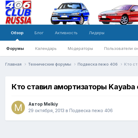
Обзор
Блог
Активность
Лидеры
Форумы
Календарь
Модераторы
Пользователи о
Главная
Технические форумы
Подвеска пежо 406
Кто ст
Кто ставил амортизаторы Kayaba o
Автор
Melkiy
29 октября, 2013
в
Подвеска пежо 406