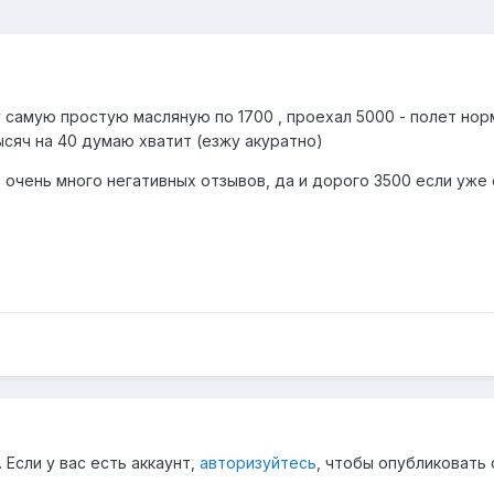
у самую простую масляную по 1700 , проехал 5000 - полет нор
ысяч на 40 думаю хватит (езжу акуратно)
 очень много негативных отзывов, да и дорого 3500 если уже
Если у вас есть аккаунт,
авторизуйтесь
, чтобы опубликовать 