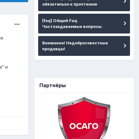
обязательно к прочтению
[faq] Общий Faq.
Частозадаваемые вопросы.
на
Внимание! Недобросовестные
продавцы!
а" и
Партнёры