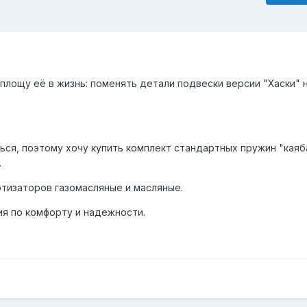
оплощу её в жизнь: поменять детали подвески версии "Хаски" 
ься, поэтому хочу купить комплект стандартных пружин "каяб
.
ртизаторов газомасляные и масляные.
ия по комфорту и надежности.