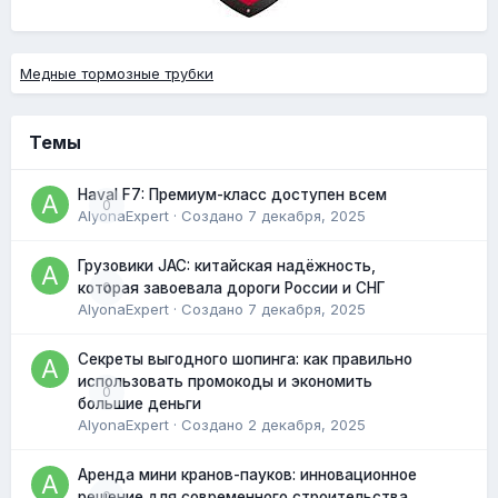
Медные тормозные трубки
Темы
Haval F7: Премиум-класс доступен всем
0
AlyonaExpert
· Создано
7 декабря, 2025
Грузовики JAC: китайская надёжность,
0
которая завоевала дороги России и СНГ
AlyonaExpert
· Создано
7 декабря, 2025
Секреты выгодного шопинга: как правильно
использовать промокоды и экономить
0
большие деньги
AlyonaExpert
· Создано
2 декабря, 2025
Аренда мини кранов-пауков: инновационное
0
решение для современного строительства