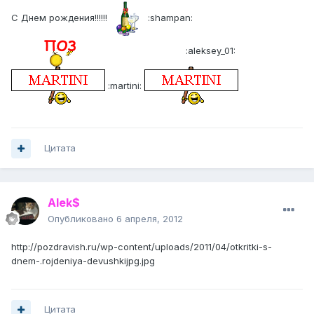
С Днем рождения!!!!!!
:shampan:
:aleksey_01:
:martini:
Цитата
Alek$
Опубликовано
6 апреля, 2012
http://pozdravish.ru/wp-content/uploads/2011/04/otkritki-s-
dnem-.rojdeniya-devushkijpg.jpg
Цитата