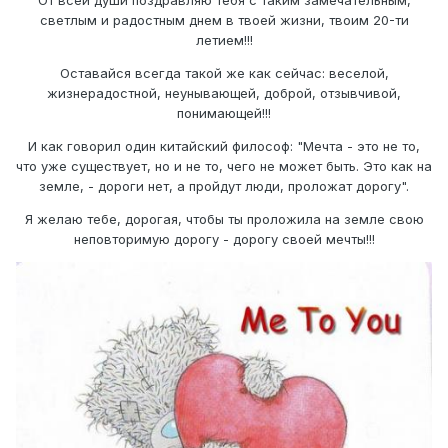
От всей души поздравляю тебя с таким замечательным,
светлым и радостным днем в твоей жизни, твоим 20-ти
летием!!!
Оставайся всегда такой же как сейчас: веселой,
жизнерадостной, неунывающей, доброй, отзывчивой,
понимающей!!!
И как говорил один китайский философ: "Мечта - это не то,
что уже существует, но и не то, чего не может быть. Это как на
земле, - дороги нет, а пройдут люди, проложат дорогу".
Я желаю тебе, дорогая, чтобы ты проложила на земле свою
неповторимую дорогу - дорогу своей мечты!!!