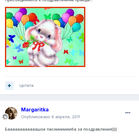
Цитата
Margaritka
Опубликовано
6 апреля, 2011
Баааааааааааашое пасиииииииба за поздравления))))