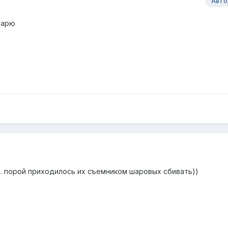
Авто
дарю
.. порой приходилось их съемником шаровых сбивать))