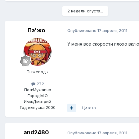
2 недели спустя...
Пэ'жо
Опубликовано
17 апреля, 2011
У меня все скорости плохо вклю
Пыжеводы
272
Пол:
Мужчина
Город:
М.О
Имя:Дмитрий
Год выпуска:2000
Цитата
and2480
Опубликовано
17 апреля, 2011