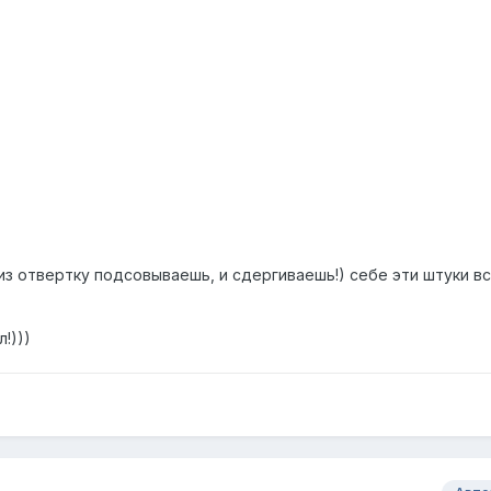
из отвертку подсовываешь, и сдергиваешь!) себе эти штуки вс
!)))