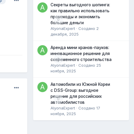
р
Секреты выгодного шопинга:
как правильно использовать
промокоды и экономить
0
большие деньги
AlyonaExpert
· Создано
2
декабря, 2025
Аренда мини кранов-пауков:
инновационное решение для
0
современного строительства
AlyonaExpert
· Создано
25
ноября, 2025
Автомобили из Южной Кореи
с DSS-Group: выгодное
решение для российских
0
автомобилистов
AlyonaExpert
· Создано
17
ноября, 2025