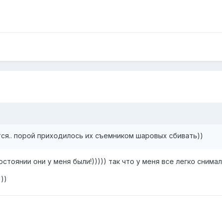
тся.. порой приходилось их съемником шаровых сбивать))
стоянии они у меня были!))))) так что у меня все легко снимал
))