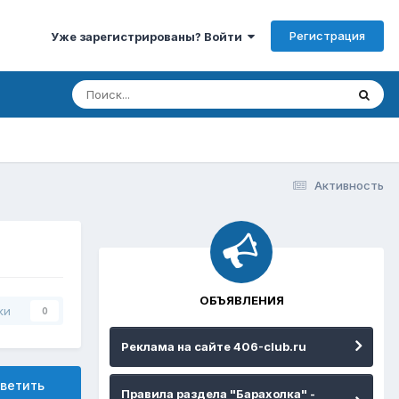
Регистрация
Уже зарегистрированы? Войти
Активность
ОБЪЯВЛЕНИЯ
ки
0
Реклама на сайте 406-club.ru
ветить
Правила раздела "Барахолка" -