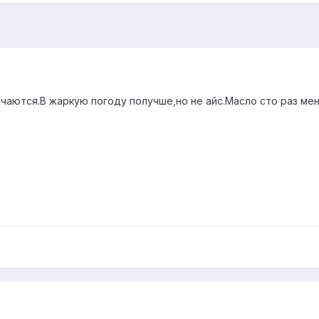
чаются.В жаркую погоду получше,но не айс.Масло сто раз мен