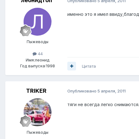
леонидтоп
Опубликовано
5 апреля, 2011
именно это я имел ввиду,благо
Пыжеводы
44
Имя:леонид
Год выпуска:1998
Цитата
TRIKER
Опубликовано
5 апреля, 2011
тяги не всегда легко снимаются
Пыжеводы