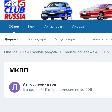
Обзор
Блог
Активность
Лидеры
Форумы
Календарь
Модераторы
Пользователи о
Главная
Технические форумы
Трансмиссия пежо 406
МК
МКПП
Автор
леонидтоп
5 апреля, 2011
в
Трансмиссия пежо 406