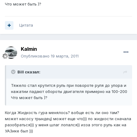
Что может быть )?
Цитата
Kalmin
Опубликовано
19 марта, 2011
Bill сказал:
Тяжело стал крутится руль при повороте руля до упора и
нажатии падают обороты двигателя примерно на 100-200
Что может быть )?
Когда Жидкость гура менялось? вобще есть ли оно там?
может насосу трындец) может еще что))) по жидкости сначала
разобраться))) у меня шлаг лопался)) изза этого руль как на
УАЗике был )))