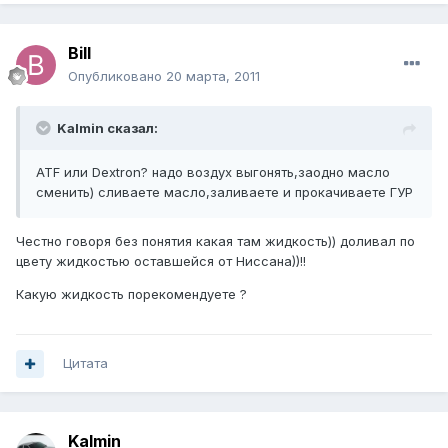
Bill
Опубликовано
20 марта, 2011
Kalmin сказал:
ATF или Dextron? надо воздух выгонять,заодно масло
сменить) сливаете масло,заливаете и прокачиваете ГУР
Честно говоря без понятия какая там жидкость)) доливал по
цвету жидкостью оставшейся от Ниссана))!!
Какую жидкость порекомендуете ?
Цитата
Kalmin