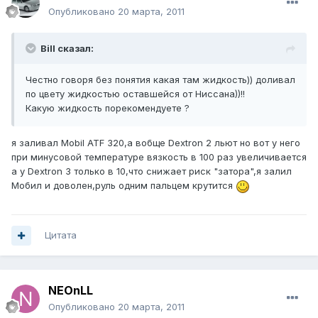
Опубликовано
20 марта, 2011
Bill сказал:
Честно говоря без понятия какая там жидкость)) доливал
по цвету жидкостью оставшейся от Ниссана))!!
Какую жидкость порекомендуете ?
я заливал Mobil ATF 320,а вобще Dextron 2 льют но вот у него
при минусовой температуре вязкость в 100 раз увеличивается
а у Dextron 3 только в 10,что снижает риск "затора",я залил
Мобил и доволен,руль одним пальцем крутится
Цитата
NEOnLL
Опубликовано
20 марта, 2011