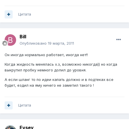
Цитата
Bill
Опубликовано
19 марта, 2011
Он иногда нормально работает, иногда нет!!
Когда жидкость менялась х.з, возможно никогда)) но когда
выкрутил пробку немного долил до уровня.
А если шланг то по идеи капать должно и в подтеках все
будет, ездил на яму ничего не заметил такого !
Цитата
Evsey