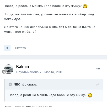
Народ, а реально менять надо вообще эту жижу?
Вроде, чистая там она, уровень не меняется вообще, под
максимум.
До этого на 306 аналогично было, лет 5 ее точно никто не
менял, все ок было )
Цитата
Kalmin
Опубликовано
20 марта, 2011
NEOnLL сказал:
Народ, а реально менять надо вообще эту жижу?
Надо,каждые 120 000 вроде )))