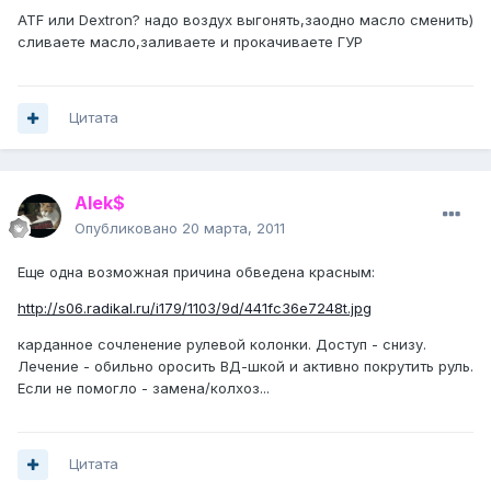
ATF или Dextron? надо воздух выгонять,заодно масло сменить)
сливаете масло,заливаете и прокачиваете ГУР
Цитата
Alek$
Опубликовано
20 марта, 2011
Еще одна возможная причина обведена красным:
http://s06.radikal.ru/i179/1103/9d/441fc36e7248t.jpg
карданное сочленение рулевой колонки. Доступ - снизу.
Лечение - обильно оросить ВД-шкой и активно покрутить руль.
Если не помогло - замена/колхоз...
Цитата