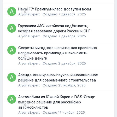
Haval F7: Премиум-класс доступен всем
0
AlyonaExpert
· Создано
7 декабря, 2025
Грузовики JAC: китайская надёжность,
0
которая завоевала дороги России и СНГ
AlyonaExpert
· Создано
7 декабря, 2025
Секреты выгодного шопинга: как правильно
использовать промокоды и экономить
0
большие деньги
AlyonaExpert
· Создано
2 декабря, 2025
Аренда мини кранов-пауков: инновационное
0
решение для современного строительства
AlyonaExpert
· Создано
25 ноября, 2025
Автомобили из Южной Кореи с DSS-Group:
выгодное решение для российских
0
автомобилистов
AlyonaExpert
· Создано
17 ноября, 2025