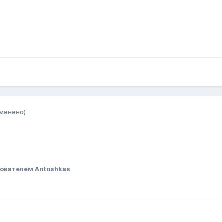
зменено)
ователем Antoshkas