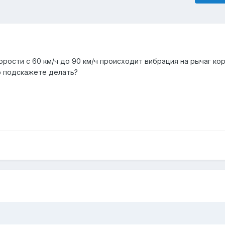
рости с 60 км/ч до 90 км/ч происходит вибрация на рычаг ко
то подскажете делать?