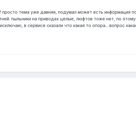
! просто тема уже давняя, подумал может есть информация п
етней. пыльники на приводах целые, люфтов тоже нет, по этому
сключаю, в сервисе сказали что какая то опора... вопрос кака