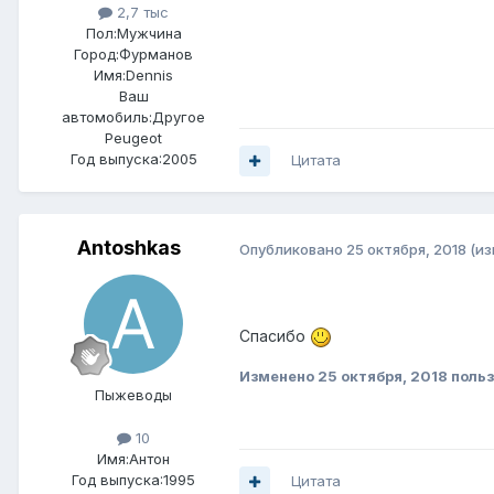
2,7 тыс
Пол:
Мужчина
Город:
Фурманов
Имя:Dennis
Ваш
автомобиль:Другое
Peugeot
Год выпуска:2005
Цитата
Antoshkas
Опубликовано
25 октября, 2018
(и
Спасибо
Изменено
25 октября, 2018
польз
Пыжеводы
10
Имя:Антон
Год выпуска:1995
Цитата