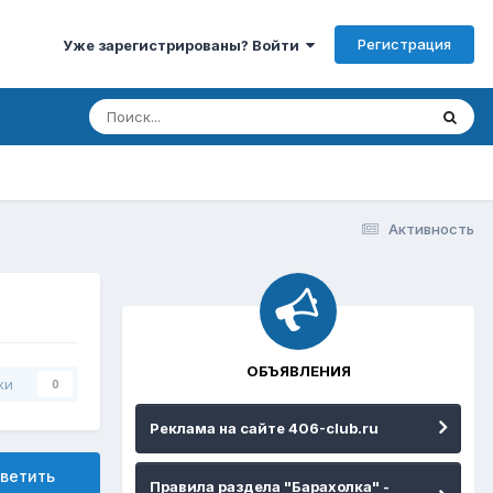
Регистрация
Уже зарегистрированы? Войти
Активность
ОБЪЯВЛЕНИЯ
ки
0
Реклама на сайте 406-club.ru
ветить
Правила раздела "Барахолка" -