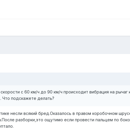
скорости с 60 км/ч до 90 км/ч происходит вибрация на рычаг
т. Что подскажете делать?
стике несли всякий бред.Оказалось в правом коробочном шрус
а.После разборки,это ощутимо если провести пальцем по бок
ептало.