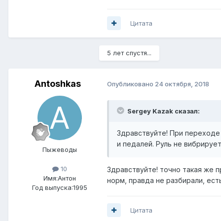
Цитата
5 лет спустя...
Antoshkas
Опубликовано
24 октября, 2018
Sergey Kazak сказал:
Здравствуйте! При переходе 
и педалей. Руль не вибрируе
Пыжеводы
10
Здравствуйте! точно такая же п
Имя:Антон
норм, правда не разбирали, ест
Год выпуска:1995
Цитата