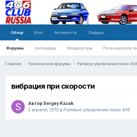
Обзор
Блог
Активность
Лидеры
Форумы
Календарь
Модераторы
Пользователи о
Главная
Технические форумы
Рулевое управление пежо 40
вибрация при скорости
Автор
Sergey Kazak
2 апреля, 2013
в
Рулевое управление пежо 406