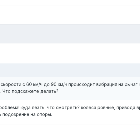
скорости с 60 км/ч до 90 км/ч происходит вибрация на рычаг
т. Что подскажете делать?
роблема! куда лезть, что смотреть? колеса ровные, привода 
ь подозрение на опоры.