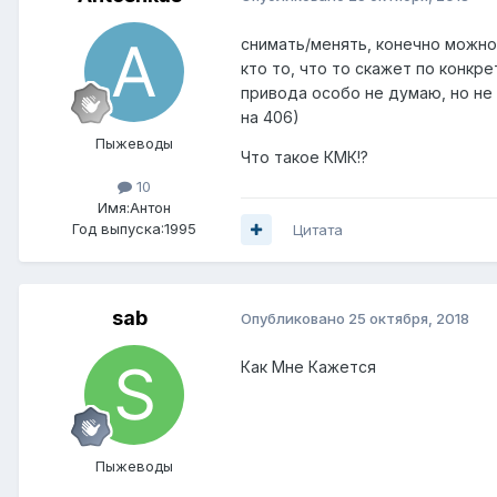
снимать/менять, конечно можно
кто то, что то скажет по конкр
привода особо не думаю, но не и
на 406)
Пыжеводы
Что такое КМК!?
10
Имя:Антон
Год выпуска:1995
Цитата
sab
Опубликовано
25 октября, 2018
Как Мне Кажется
Пыжеводы