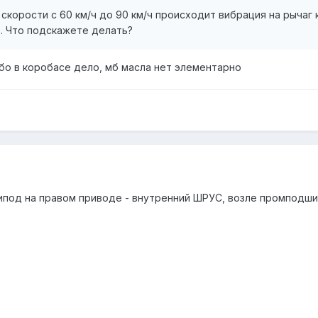
скорости с 60 км/ч до 90 км/ч происходит вибрация на рычаг
т. Что подскажете делать?
ибо в коробасе дело, мб масла нет элементарно
рипод на правом приводе - внутренний ШРУС, возле промподшип