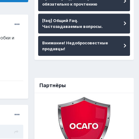
обязательно к прочтению
[faq] Общий Faq.
Частозадаваемые вопросы.
робки и
Внимание! Недобросовестные
продавцы!
Партнёры