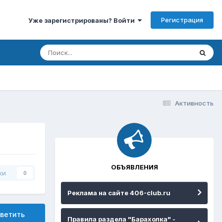
Регистрация
Уже зарегистрированы? Войти
Активность
ОБЪЯВЛЕНИЯ
ки
0
Реклама на сайте 406-club.ru
ветить
Правила раздела "Барахолка" -