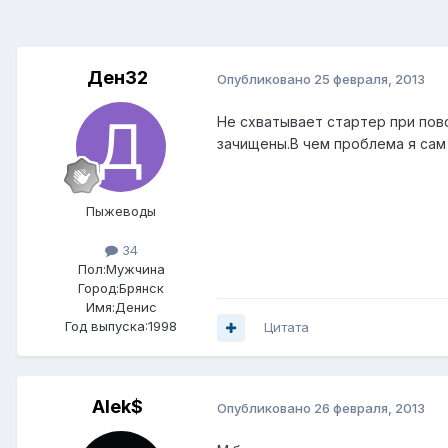
Ден32
Опубликовано
25 февраля, 2013
Не схватывает стартер при пов
зачищены.В чем проблема я сам
Пыжеводы
34
Пол:
Мужчина
Город:
Брянск
Имя:Денис
Год выпуска:1998
Цитата
Alek$
Опубликовано
26 февраля, 2013