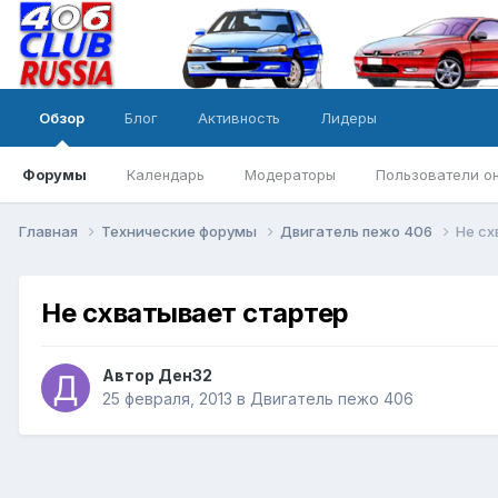
Обзор
Блог
Активность
Лидеры
Форумы
Календарь
Модераторы
Пользователи о
Главная
Технические форумы
Двигатель пежо 406
Не сх
Не схватывает стартер
Автор
Ден32
25 февраля, 2013
в
Двигатель пежо 406