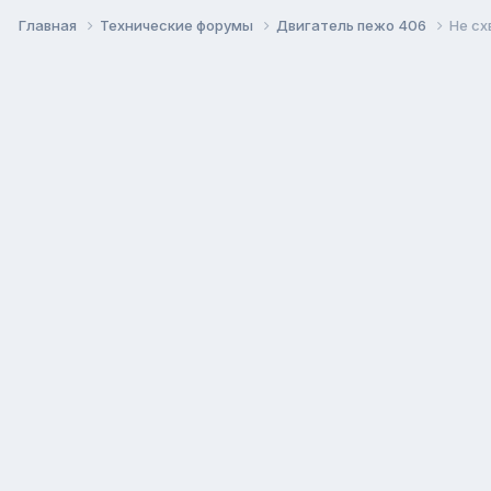
Главная
Технические форумы
Двигатель пежо 406
Не сх