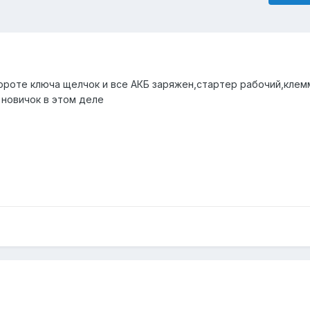
ороте ключа щелчок и все АКБ заряжен,стартер рабочий,клем
 новичок в этом деле