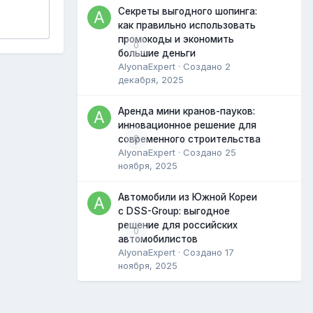
Секреты выгодного шопинга:
как правильно использовать
промокоды и экономить
0
большие деньги
AlyonaExpert
· Создано
2
декабря, 2025
Аренда мини кранов-пауков:
инновационное решение для
0
современного строительства
AlyonaExpert
· Создано
25
ноября, 2025
Автомобили из Южной Кореи
с DSS-Group: выгодное
решение для российских
0
автомобилистов
AlyonaExpert
· Создано
17
ноября, 2025