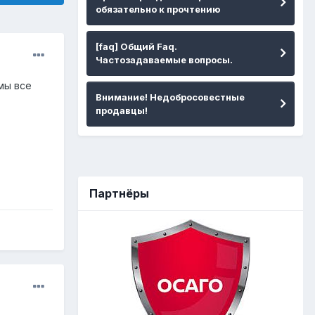
обязательно к прочтению
[faq] Общий Faq.
Частозадаваемые вопросы.
мы все
Внимание! Недобросовестные
продавцы!
Партнёры