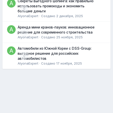
Секреты выгодного шопинга: как правильно
использовать промокоды и экономить
0
большие деньги
AlyonaExpert
· Создано
2 декабря, 2025
Аренда мини кранов-пауков: инновационное
0
решение для современного строительства
AlyonaExpert
· Создано
25 ноября, 2025
Автомобили из Южной Кореи с DSS-Group:
выгодное решение для российских
0
автомобилистов
AlyonaExpert
· Создано
17 ноября, 2025