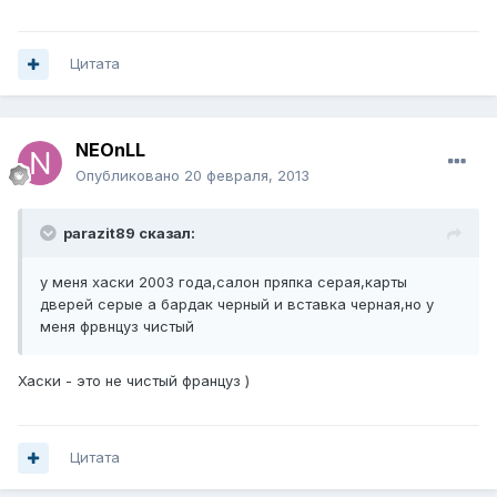
Цитата
NEOnLL
Опубликовано
20 февраля, 2013
parazit89 сказал:
у меня хаски 2003 года,салон пряпка серая,карты
дверей серые а бардак черный и вставка черная,но у
меня фрвнцуз чистый
Хаски - это не чистый француз )
Цитата