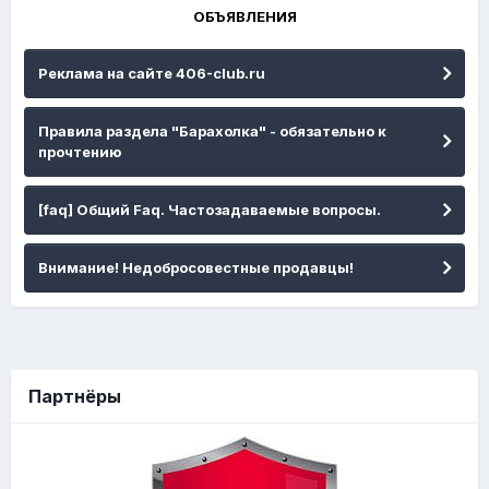
ОБЪЯВЛЕНИЯ
Реклама на сайте 406-club.ru
Правила раздела "Барахолка" - обязательно к
прочтению
[faq] Общий Faq. Частозадаваемые вопросы.
Внимание! Недобросовестные продавцы!
Партнёры