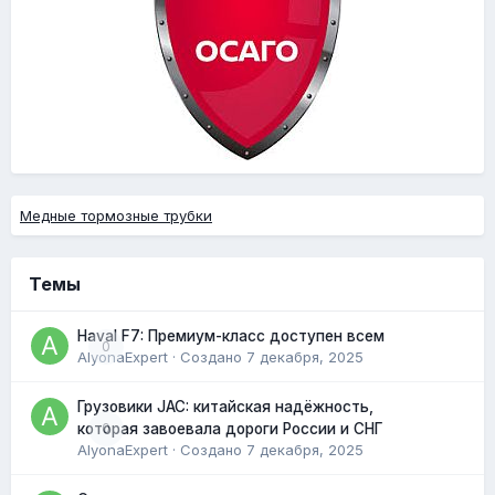
Медные тормозные трубки
Темы
Haval F7: Премиум-класс доступен всем
0
AlyonaExpert
· Создано
7 декабря, 2025
Грузовики JAC: китайская надёжность,
0
которая завоевала дороги России и СНГ
AlyonaExpert
· Создано
7 декабря, 2025