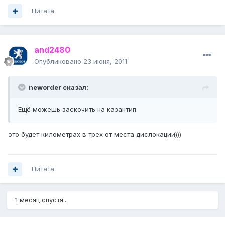
Цитата
and2480
Опубликовано
23 июня, 2011
neworder сказал:
Ещё можешь заскочить на казантип
это будет километрах в трех от места дислокации)))
Цитата
1 месяц спустя...