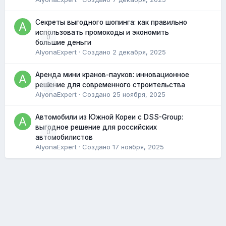
Секреты выгодного шопинга: как правильно
использовать промокоды и экономить
0
большие деньги
AlyonaExpert
· Создано
2 декабря, 2025
Аренда мини кранов-пауков: инновационное
0
решение для современного строительства
AlyonaExpert
· Создано
25 ноября, 2025
Автомобили из Южной Кореи с DSS-Group:
выгодное решение для российских
0
автомобилистов
AlyonaExpert
· Создано
17 ноября, 2025