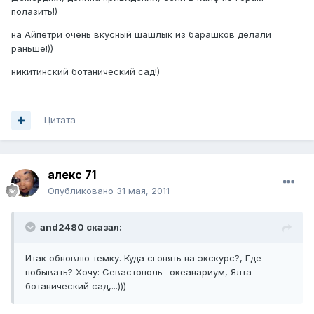
полазить!)
на Айпетри очень вкусный шашлык из барашков делали
раньше!))
никитинский ботанический сад!)
Цитата
алекс 71
Опубликовано
31 мая, 2011
and2480 сказал:
Итак обновлю темку. Куда сгонять на экскурс?, Где
побывать? Хочу: Севастополь- океанариум, Ялта-
ботанический сад,...)))