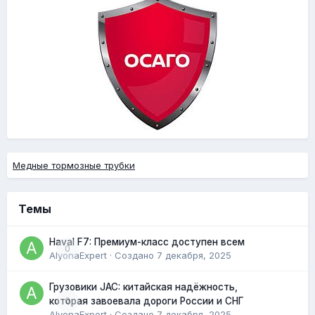
Медные тормозные трубки
Темы
Haval F7: Премиум-класс доступен всем
0
AlyonaExpert
· Создано
7 декабря, 2025
Грузовики JAC: китайская надёжность,
0
которая завоевала дороги России и СНГ
AlyonaExpert
· Создано
7 декабря, 2025