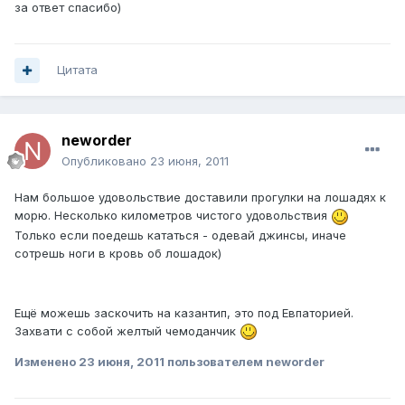
за ответ спасибо)
Цитата
neworder
Опубликовано
23 июня, 2011
Нам большое удовольствие доставили прогулки на лошадях к
морю. Несколько километров чистого удовольствия
Только если поедешь кататься - одевай джинсы, иначе
сотрешь ноги в кровь об лошадок)
Ещё можешь заскочить на казантип, это под Евпаторией.
Захвати с собой желтый чемоданчик
Изменено
23 июня, 2011
пользователем neworder