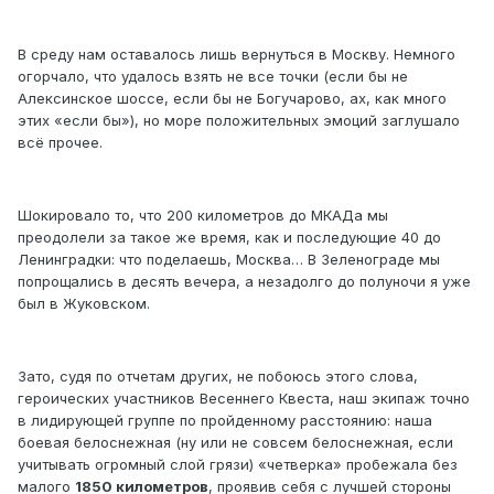
В среду нам оставалось лишь вернуться в Москву. Немного
огорчало, что удалось взять не все точки (если бы не
Алексинское шоссе, если бы не Богучарово, ах, как много
этих «если бы»), но море положительных эмоций заглушало
всё прочее.
Шокировало то, что 200 километров до МКАДа мы
преодолели за такое же время, как и последующие 40 до
Ленинградки: что поделаешь, Москва… В Зеленограде мы
попрощались в десять вечера, а незадолго до полуночи я уже
был в Жуковском.
Зато, судя по отчетам других, не побоюсь этого слова,
героических участников Весеннего Квеста, наш экипаж точно
в лидирующей группе по пройденному расстоянию: наша
боевая белоснежная (ну или не совсем белоснежная, если
учитывать огромный слой грязи) «четверка» пробежала без
малого
1850 километров
, проявив себя с лучшей стороны