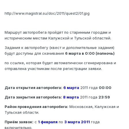
http://www.magistral.su/doc/2011/quest2/01.jpg
Маршрут автопробега пройдёт по старинным городам и
историческим местам Калужской и Тульской областей.
Задания к автопробегу (квест и дополнительные задания)
будут доступны для скачивания
6 марта в 0:00 (полночь)
по ссылке, которая будет автоматически сгенерирована и
отправлена участникам после регистрации заявки.
Дата открытия автопробега:
6 марта
2011 года
00:00
Дата закрытия автопробега:
8 марта
2011 года
23:59
Район проведения автопробега:
Московская, Калужская и
Тульская области.
Приём заявок:
с
1 февраля
по
3 марта 2011
года
включительно.