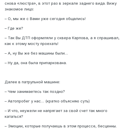
снова «люстра», в этот раз в зеркале заднего вида. Вижу
знакомое лицо:
– О, мы же с Вами уже сегодня общались!
– Где же?
– Так Вы ДТП оформляли у сквера Карпова, а я спрашивал,
как к этому мосту проехать!
– А, ну Вы же без машины были…
– Ну да, она была припаркована.
Далее в патрульной машине:
– Чем занимаетесь так поздно?
– Автопробег у нас… (кратко объясняю суть)
– И что, неужели не напрягает за свой счет так много
кататься?
– Эмоции, которые получаешь в этом процессе, бесценны.