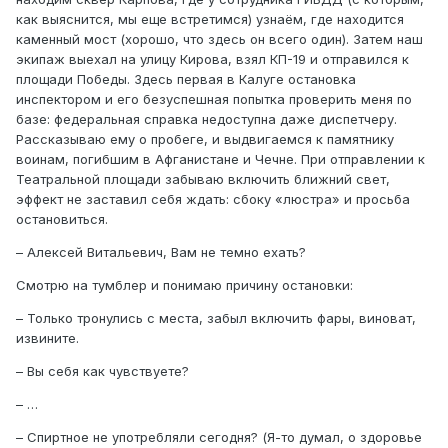
как выяснится, мы еще встретимся) узнаём, где находится
каменный мост (хорошо, что здесь он всего один). Затем наш
экипаж выехал на улицу Кирова, взял КП-19 и отправился к
площади Победы. Здесь первая в Калуге остановка
инспектором и его безуспешная попытка проверить меня по
базе: федеральная справка недоступна даже диспетчеру.
Рассказываю ему о пробеге, и выдвигаемся к памятнику
воинам, погибшим в Афганистане и Чечне. При отправлении к
Театральной площади забываю включить ближний свет,
эффект не заставил себя ждать: сбоку «люстра» и просьба
остановиться.
– Алексей Витальевич, Вам не темно ехать?
Смотрю на тумблер и понимаю причину остановки:
– Только тронулись с места, забыл включить фары, виноват,
извините.
– Вы себя как чувствуете?
– …
– Спиртное не употребляли сегодня? (Я-то думал, о здоровье