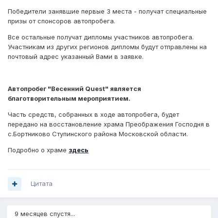
Победители занявшие первые 3 места - получат специальные
призы от спонсоров автопробега.
Все остальные получат дипломы участников автопробега.
Участникам из других регионов дипломы будут отправлены на
почтовый адрес указанный Вами в заявке.
Автопробег "Весенний Quest" является
благотворительным мероприятием.
Часть средств, собранных в ходе автопробега, будет
передано на восстановление храма Преображения Господня в
с.Бортниково Ступинского района Московской области.
Подробно о храме
здесь
Цитата
9 месяцев спустя...