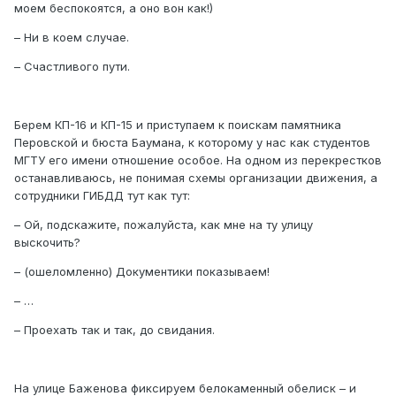
моем беспокоятся, а оно вон как!)
– Ни в коем случае.
– Счастливого пути.
Берем КП-16 и КП-15 и приступаем к поискам памятника
Перовской и бюста Баумана, к которому у нас как студентов
МГТУ его имени отношение особое. На одном из перекрестков
останавливаюсь, не понимая схемы организации движения, а
сотрудники ГИБДД тут как тут:
– Ой, подскажите, пожалуйста, как мне на ту улицу
выскочить?
– (ошеломленно) Документики показываем!
– …
– Проехать так и так, до свидания.
На улице Баженова фиксируем белокаменный обелиск – и