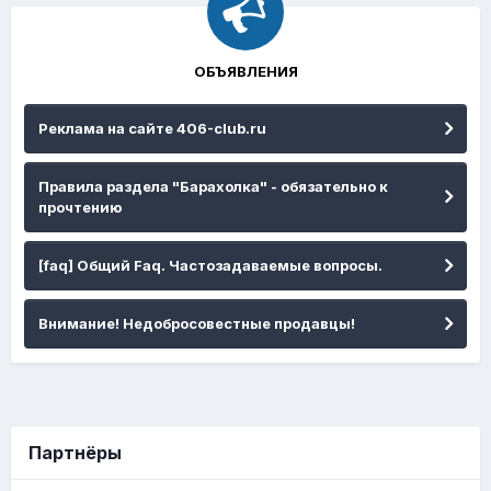
ОБЪЯВЛЕНИЯ
Реклама на сайте 406-club.ru
Правила раздела "Барахолка" - обязательно к
прочтению
[faq] Общий Faq. Частозадаваемые вопросы.
Внимание! Недобросовестные продавцы!
Партнёры