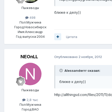
Пыжеводы
ближе к делу))
498
Пол:
Мужчина
Город:
Новосибирск
Имя:Александр
Год выпуска:2004
Цитата
NEOnLL
Опубликовано
2 ноября, 2012
Alessanderrr сказал:
ближе к делу))
Пыжеводы
http://allthingsd.com/files/2011/11
2,8 тыс
Пол:
Мужчина
Город:
ВАО