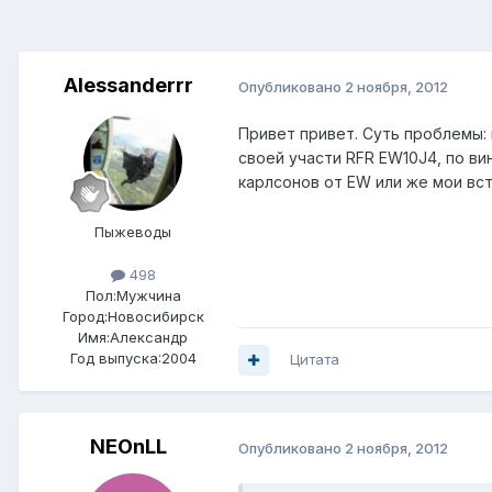
Alessanderrr
Опубликовано
2 ноября, 2012
Привет привет. Суть проблемы: 
своей участи RFR EW10J4, по ви
карлсонов от EW или же мои вс
Пыжеводы
498
Пол:
Мужчина
Город:
Новосибирск
Имя:Александр
Год выпуска:2004
Цитата
NEOnLL
Опубликовано
2 ноября, 2012