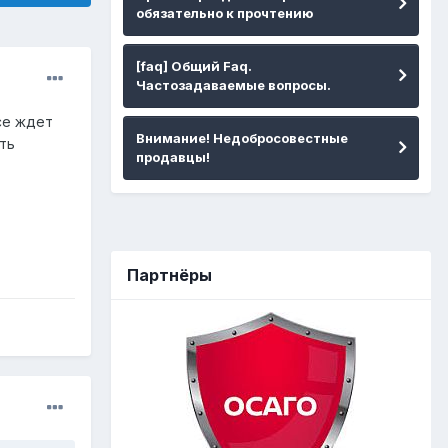
обязательно к прочтению
[faq] Общий Faq.
Частозадаваемые вопросы.
ксе ждет
Внимание! Недобросовестные
ать
продавцы!
Партнёры