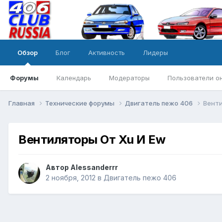
Обзор
Блог
Активность
Лидеры
Форумы
Календарь
Модераторы
Пользователи о
Главная
Технические форумы
Двигатель пежо 406
Венти
Вентиляторы От Xu И Ew
Автор
Alessanderrr
2 ноября, 2012
в
Двигатель пежо 406