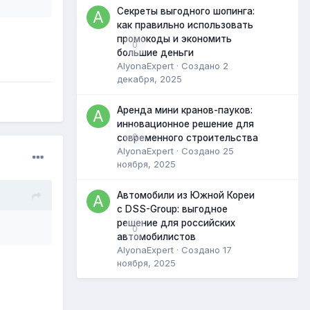
Секреты выгодного шопинга:
как правильно использовать
промокоды и экономить
0
большие деньги
AlyonaExpert
· Создано
2
декабря, 2025
Аренда мини кранов-пауков:
инновационное решение для
0
современного строительства
AlyonaExpert
· Создано
25
ноября, 2025
Автомобили из Южной Кореи
с DSS-Group: выгодное
решение для российских
0
автомобилистов
AlyonaExpert
· Создано
17
ноября, 2025