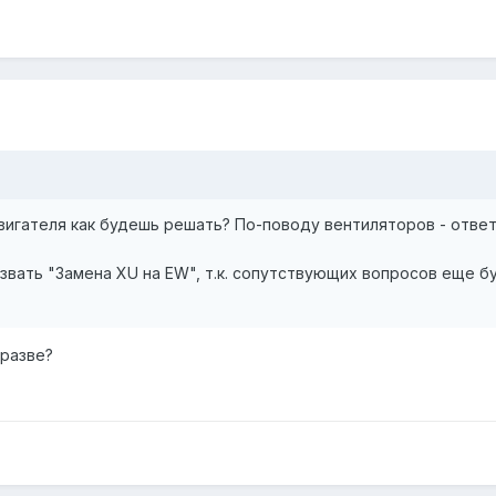
вигателя как будешь решать? По-поводу вентиляторов - ответ
азвать "Замена XU на EW", т.к. сопутствующих вопросов еще б
 разве?