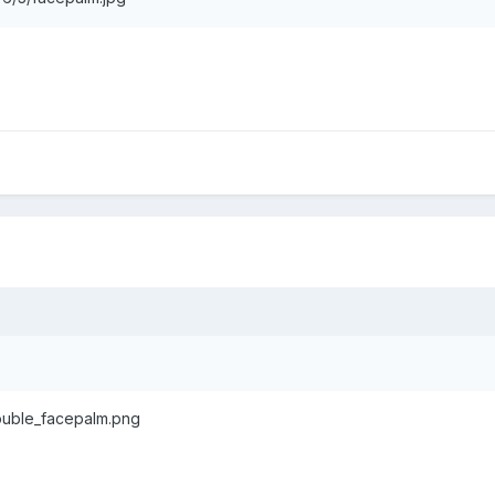
/double_facepalm.png