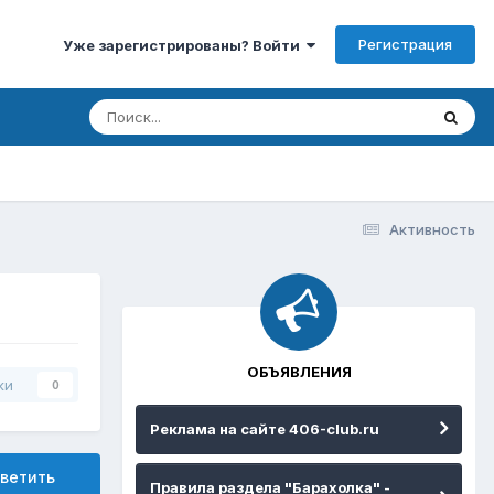
Регистрация
Уже зарегистрированы? Войти
Активность
ОБЪЯВЛЕНИЯ
ки
0
Реклама на сайте 406-club.ru
ветить
Правила раздела "Барахолка" -