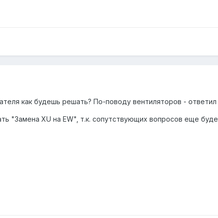
ателя как будешь решать? По-поводу вентиляторов - ответил 
ать "Замена XU на EW", т.к. сопутствующих вопросов еще будет 