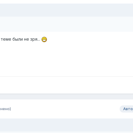
теме были не зря...
нено)
Авто