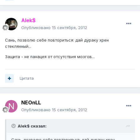
Alek$
Опубликовано
15 сентября, 2012
Сань, позволю себе повториться: дай дураку хрен
стеклянный...
Защита - не панацея от отсутствия мозгов...
Цитата
NEOnLL
Опубликовано
15 сентября, 2012
Alek$ сказал:
Сань, позволю себе повториться: дай дураку хрен