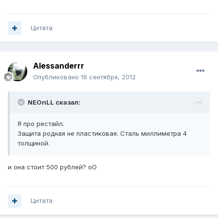
Цитата
Alessanderrr
Опубликовано
16 сентября, 2012
NEOnLL сказал:
Я про рестайл.
Защита родная не пластиковая. Сталь миллиметра 4
толщиной.
и она стоит 500 рублей? оО
Цитата