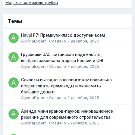
Медные тормозные трубки
Темы
Haval F7: Премиум-класс доступен всем
0
AlyonaExpert
· Создано
7 декабря, 2025
Грузовики JAC: китайская надёжность,
0
которая завоевала дороги России и СНГ
AlyonaExpert
· Создано
7 декабря, 2025
Секреты выгодного шопинга: как правильно
использовать промокоды и экономить
0
большие деньги
AlyonaExpert
· Создано
2 декабря, 2025
Аренда мини кранов-пауков: инновационное
0
решение для современного строительства
AlyonaExpert
· Создано
25 ноября, 2025