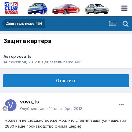
Двигатель пежо 406
Защита картера
Автор
vova_ts
14 сентября, 2012
в
Двигатель пежо 406
Ответить
vova_ts
Опубликовано
14 сентября, 2012
может и не сюда,но всеже мож кто ставил защиту,я нашел за
2800 наше производство фирма шериф.