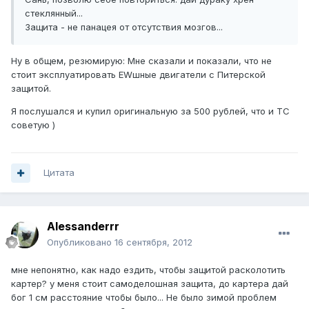
стеклянный...
Защита - не панацея от отсутствия мозгов...
Ну в общем, резюмирую: Мне сказали и показали, что не
стоит эксплуатировать EWшные двигатели с Питерской
защитой.
Я послушался и купил оригинальную за 500 рублей, что и ТС
советую )
Цитата
Alessanderrr
Опубликовано
16 сентября, 2012
мне непонятно, как надо ездить, чтобы защитой расколотить
картер? у меня стоит самоделошная защита, до картера дай
бог 1 см расстояние чтобы было... Не было зимой проблем