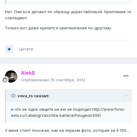
Нет. Они все делают по образцу дорестайловой. Крепления-то
совпадают.
Только вот даже крепится оригинальная по-другому.
Цитата
Alek$
Опубликовано
15 сентября, 2012
vova_ts сказал:
и что не одна защита на ew не подходит.http://www.fonis-
avto.ru/catalog/zaschita-kartera/Peugeot/406/
У меня стоит похожая, как на первом фото, которая за 4 100...