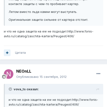
контакте защиты с чем-то пробивает картер.
Летом вместо льда камни могут выступать.
Оригинальная защита сильнее от картера отстоит.
и что не одна защита на ew не подходит.http://www.fonis-
avto.ru/catalog/zaschita-kartera/Peugeot/406/
Цитата
NEOnLL
Опубликовано
15 сентября, 2012
vova_ts сказал:
и что не одна защита на ew не подходит.http://www.fonis-
avto.ru/catalog/zaschita-kartera/Peugeot/406/