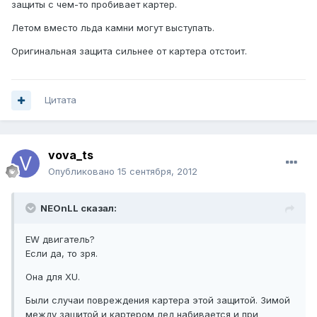
защиты с чем-то пробивает картер.
Летом вместо льда камни могут выступать.
Оригинальная защита сильнее от картера отстоит.
Цитата
vova_ts
Опубликовано
15 сентября, 2012
NEOnLL сказал:
EW двигатель?
Если да, то зря.
Она для XU.
Были случаи повреждения картера этой защитой. Зимой
между защитой и картером лед набивается и при