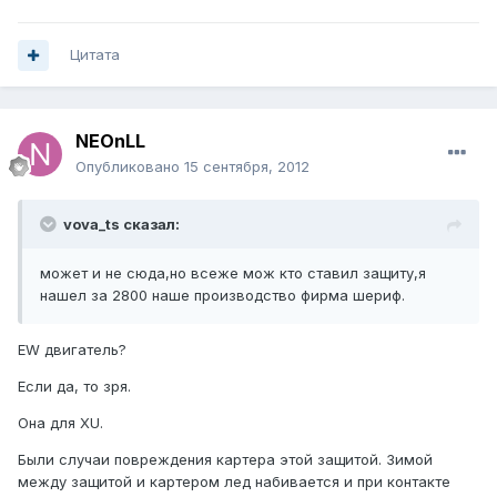
Цитата
NEOnLL
Опубликовано
15 сентября, 2012
vova_ts сказал:
может и не сюда,но всеже мож кто ставил защиту,я
нашел за 2800 наше производство фирма шериф.
EW двигатель?
Если да, то зря.
Она для XU.
Были случаи повреждения картера этой защитой. Зимой
между защитой и картером лед набивается и при контакте