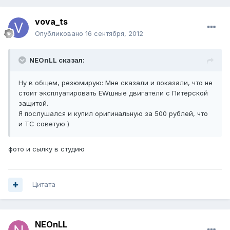
vova_ts
Опубликовано
16 сентября, 2012
NEOnLL сказал:
Ну в общем, резюмирую: Мне сказали и показали, что не
стоит эксплуатировать EWшные двигатели с Питерской
защитой.
Я послушался и купил оригинальную за 500 рублей, что
и ТС советую )
фото и сылку в студию
Цитата
NEOnLL