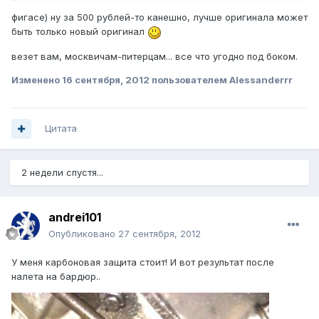
фигасе) ну за 500 рублей-то канешно, лучше оригинала может
быть только новый оригинал
везет вам, москвичам-питерцам... все что угодно под боком.
Изменено
16 сентября, 2012
пользователем Alessanderrr
Цитата
2 недели спустя...
andrei101
Опубликовано
27 сентября, 2012
У меня карбоновая защита стоит! И вот результат после
налета на бардюр..