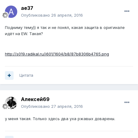
ae37
Опубликовано
26 апреля, 2016
Подниму тему)) я так и не понял, какая защита в оригинале
идёт на EW. Такая?
http://s019.radikal.ru/i601/1604/b8/87b8306b4765.png
Цитата
Алексей69
Опубликовано
27 апреля, 2016
у меня такая. Только здесь два уха ржавых доварены.