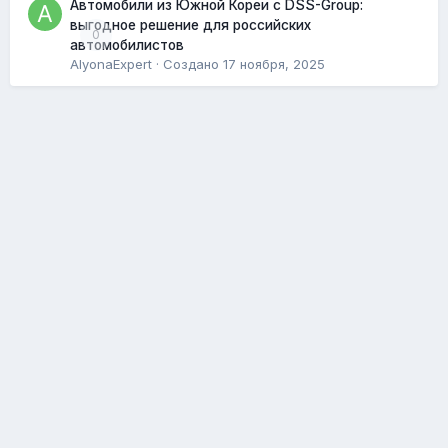
Автомобили из Южной Кореи с DSS-Group:
выгодное решение для российских
0
автомобилистов
AlyonaExpert
· Создано
17 ноября, 2025