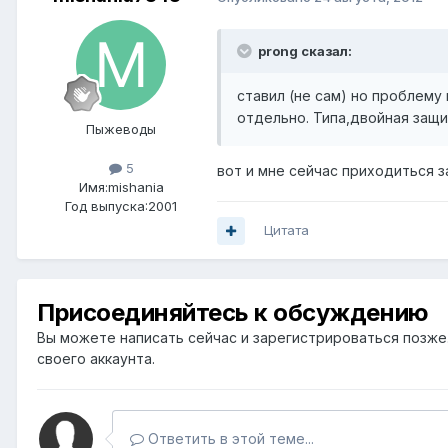
prong сказал:
ставил (не сам) но проблему
отдельно. Типа,двойная защ
Пыжеводы
5
вот и мне сейчас приходиться за
Имя:mishania
Год выпуска:2001
Цитата
Присоединяйтесь к обсуждению
Вы можете написать сейчас и зарегистрироваться позже. 
своего аккаунта.
Ответить в этой теме...