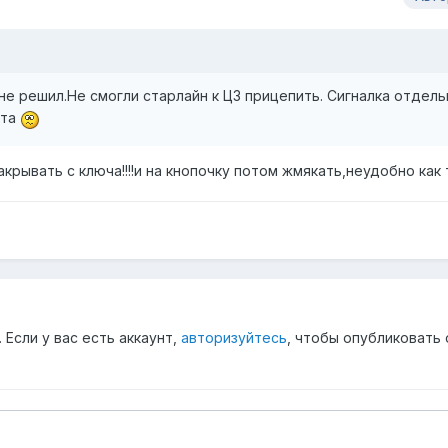
 не решил.Не смогли старлайн к ЦЗ прицепить. Сигналка отдель
ита
крывать с ключа!!!!и на кнопочку потом жмякать,неудобно как то
Если у вас есть аккаунт,
авторизуйтесь
, чтобы опубликовать 