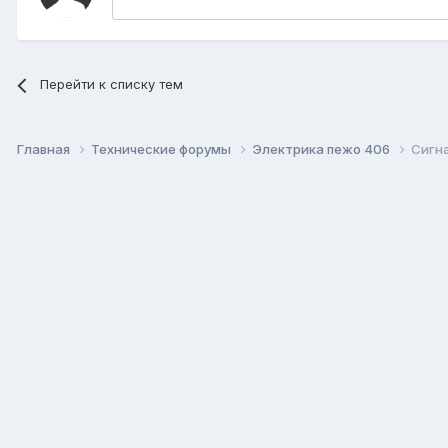
Перейти к списку тем
Главная
Технические форумы
Электрика пежо 406
Сигн