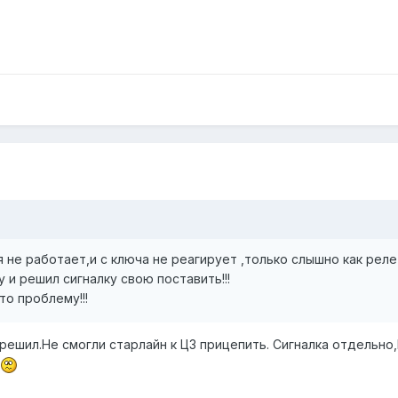
я не работает,и с ключа не реагирует ,только слышно как реле
у и решил сигналку свою поставить!!!
то проблему!!!
 решил.Не смогли старлайн к ЦЗ прицепить. Сигналка отдельно