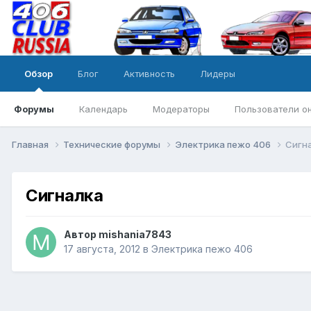
Обзор
Блог
Активность
Лидеры
Форумы
Календарь
Модераторы
Пользователи о
Главная
Технические форумы
Электрика пежо 406
Сигн
Сигналка
Автор
mishania7843
17 августа, 2012
в
Электрика пежо 406