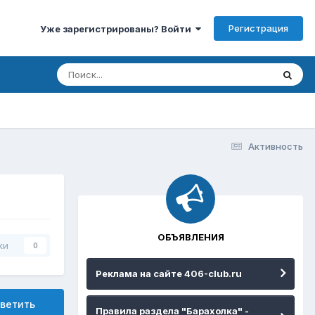
Регистрация
Уже зарегистрированы? Войти
Активность
ОБЪЯВЛЕНИЯ
ки
0
Реклама на сайте 406-club.ru
ветить
Правила раздела "Барахолка" -