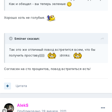
Как и обещал - вы теперь зеленые
Хорошо хоть не голубые.
Sminer сказал:
Так это же отличный повод встретится всем, что бы
получить проставу)))))
:drinks:
Согласен на сто процентов, повод встретиться есть!
Цитата
Alek$
Опубликовано
28 января, 2011