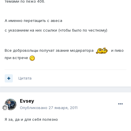
темами по пежо 406.
А именно перетащить с авеса
с указанием на них ссылки (чтобы было по честному)
Все добровольцы получат звание модератора
и пиво
при встрече
Цитата
Evsey
Опубликовано
27 января, 2011
Я за, да и для себя полезно