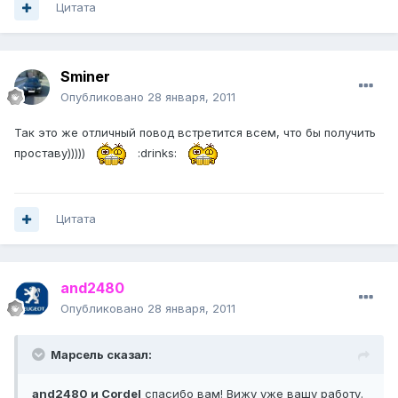
Цитата
Sminer
Опубликовано
28 января, 2011
Так это же отличный повод встретится всем, что бы получить
проставу)))))
:drinks:
Цитата
and2480
Опубликовано
28 января, 2011
Марсель сказал:
and2480 и Cordel
спасибо вам! Вижу уже вашу работу.