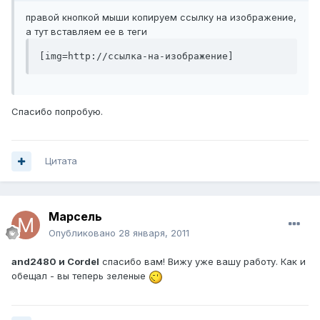
правой кнопкой мыши копируем ссылку на изображение,
а тут вставляем ее в теги
[img=http://ссылка-на-изображение]
Спасибо попробую.
Цитата
Марсель
Опубликовано
28 января, 2011
and2480 и Cordel
спасибо вам! Вижу уже вашу работу. Как и
обещал - вы теперь зеленые