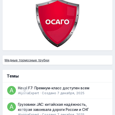
Медные тормозные трубки
Темы
Haval F7: Премиум-класс доступен всем
0
AlyonaExpert
· Создано
7 декабря, 2025
Грузовики JAC: китайская надёжность,
0
которая завоевала дороги России и СНГ
AlyonaExpert
· Создано
7 декабря, 2025