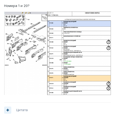
Номера 1 и 20?
Цитата