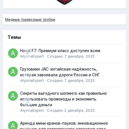
Медные тормозные трубки
Темы
Haval F7: Премиум-класс доступен всем
0
AlyonaExpert
· Создано
7 декабря, 2025
Грузовики JAC: китайская надёжность,
0
которая завоевала дороги России и СНГ
AlyonaExpert
· Создано
7 декабря, 2025
Секреты выгодного шопинга: как правильно
использовать промокоды и экономить
0
большие деньги
AlyonaExpert
· Создано
2 декабря, 2025
Аренда мини кранов-пауков: инновационное
0