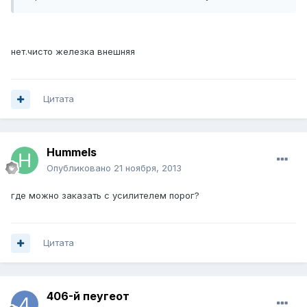
нет.чисто железка внешняя
Цитата
Hummels
Опубликовано
21 ноября, 2013
где можно заказать с усилителем порог?
Цитата
406-й пеугеот