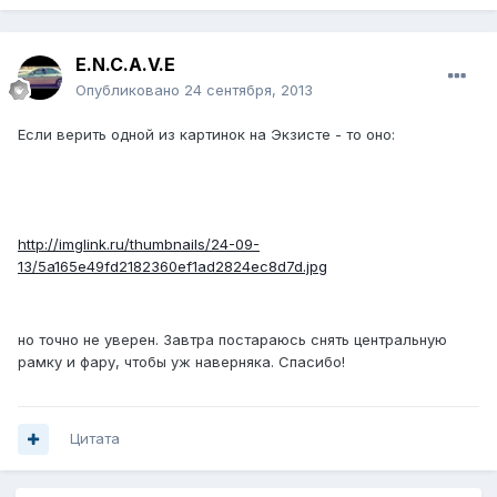
E.N.C.A.V.E
Опубликовано
24 сентября, 2013
Если верить одной из картинок на Экзисте - то оно:
http://imglink.ru/thumbnails/24-09-
13/5a165e49fd2182360ef1ad2824ec8d7d.jpg
но точно не уверен. Завтра постараюсь снять центральную
рамку и фару, чтобы уж наверняка. Спасибо!
Цитата