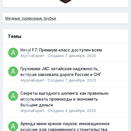
Медные тормозные трубки
Темы
Haval F7: Премиум-класс доступен всем
0
AlyonaExpert
· Создано
7 декабря, 2025
Грузовики JAC: китайская надёжность,
0
которая завоевала дороги России и СНГ
AlyonaExpert
· Создано
7 декабря, 2025
Секреты выгодного шопинга: как правильно
использовать промокоды и экономить
0
большие деньги
AlyonaExpert
· Создано
2 декабря, 2025
Аренда мини кранов-пауков: инновационное
0
решение для современного строительства