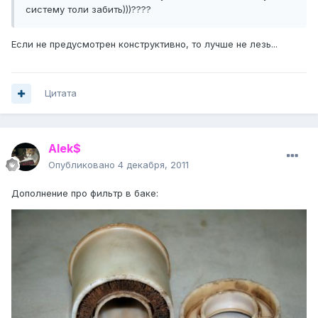
систему толи забить)))????
Если не предусмотрен конструктивно, то лучше не лезь...
Цитата
Alek$
Опубликовано
4 декабря, 2011
Дополнение про фильтр в баке: