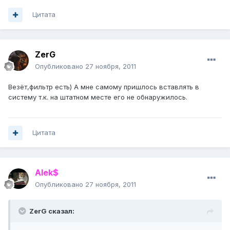
Цитата
ZerG
Опубликовано
27 ноября, 2011
Везёт,фильтр есть) А мне самому пришлось вставлять в
систему т.к. на штатном месте его не обнаружилось.
Цитата
Alek$
Опубликовано
27 ноября, 2011
ZerG сказал: