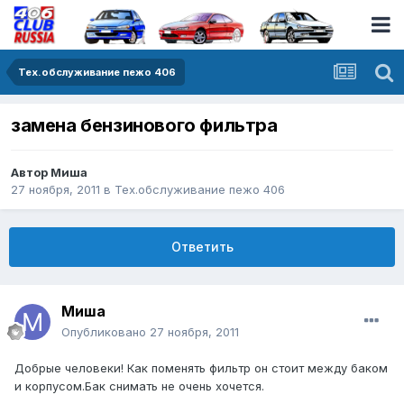
Тех.обслуживание пежо 406
замена бензинового фильтра
Автор
Миша
27 ноября, 2011
в
Тех.обслуживание пежо 406
Ответить
Миша
Опубликовано
27 ноября, 2011
Добрые человеки! Как поменять фильтр он стоит между баком
и корпусом.Бак снимать не очень хочется.