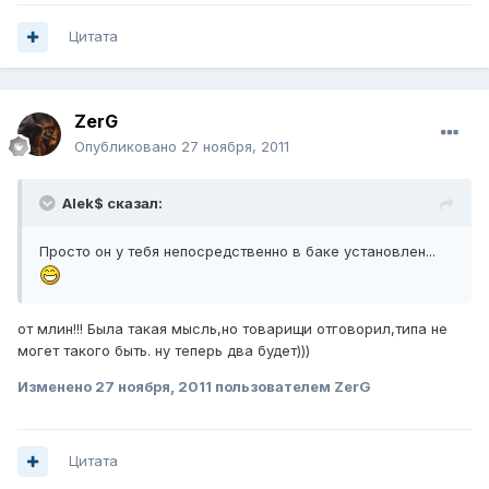
Цитата
ZerG
Опубликовано
27 ноября, 2011
Alek$ сказал:
Просто он у тебя непосредственно в баке установлен...
от млин!!! Была такая мысль,но товарищи отговорил,типа не
могет такого быть. ну теперь два будет)))
Изменено
27 ноября, 2011
пользователем ZerG
Цитата