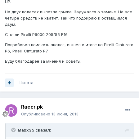
UP.
На двух колесах вылезла грыжа. Задумался о замене. На все
четыре средств не хватит, Так что подбираю к оставшимся
двум.
Стояли Pirelli P6000 205/55 R16.
Попробовал поискать аналог, вышел в итоге на Pirelli Cinturato
P6, Pirelli Cinturato P7.
Буду благодарен за мнения и советы.
Цитата
Racer.pk
Опубликовано
13 июня, 2013
Maxx35 сказал: