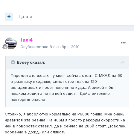
Цитата
taxi4
Опубликовано
8 октября, 2010
Evsey сказал:
Пирелли это жесть... у меня сейчас стоит. С МКАД на 60
в развязку входишь, свист стоит как на 120
вкладываешь и несёт непонятно куда... А зимой я бы
пешком ходил а не на ней ездил.... Действительно
повторять опасно
Странно, я абсолютно нормально на P6000 гоняю. Мне очень
нравится эта резина. На 406м я просто рекорды скорости на
ней в поворотах ставил, да и сейчас на 206й стоят. Доволен,
особенно в дождь или слякоть