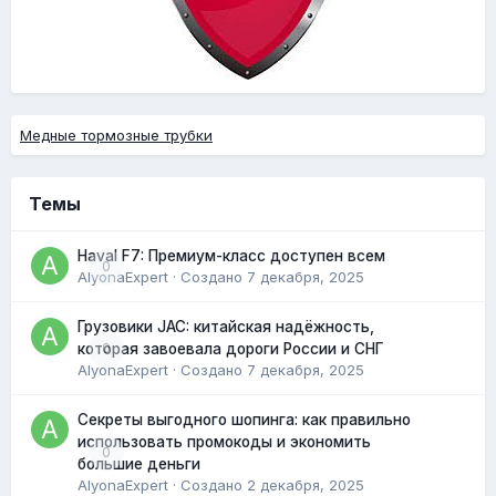
Медные тормозные трубки
Темы
Haval F7: Премиум-класс доступен всем
0
AlyonaExpert
· Создано
7 декабря, 2025
Грузовики JAC: китайская надёжность,
0
которая завоевала дороги России и СНГ
AlyonaExpert
· Создано
7 декабря, 2025
Секреты выгодного шопинга: как правильно
использовать промокоды и экономить
0
большие деньги
AlyonaExpert
· Создано
2 декабря, 2025