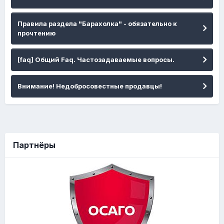
Правила раздела "Барахолка" - обязательно к
прочтению
[faq] Общий Faq. Частозадаваемые вопросы.
Внимание! Недобросовестные продавцы!
Партнёры