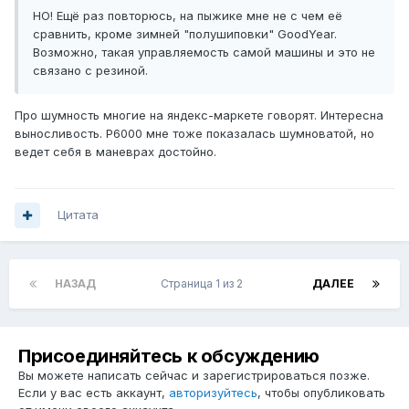
НО! Ещё раз повторюсь, на пыжике мне не с чем её
сравнить, кроме зимней "полушиповки" GoodYear.
Возможно, такая управляемость самой машины и это не
связано с резиной.
Про шумность многие на яндекс-маркете говорят. Интересна
выносливость. P6000 мне тоже показалась шумноватой, но
ведет себя в маневрах достойно.
Цитата
НАЗАД
Страница 1 из 2
ДАЛЕЕ
Присоединяйтесь к обсуждению
Вы можете написать сейчас и зарегистрироваться позже.
Если у вас есть аккаунт,
авторизуйтесь
, чтобы опубликовать