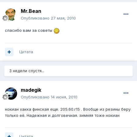
Mr.Bean
Опубликовано
27 мая, 2010
спасибо вам за советы
Цитата
3 недели спустя...
madegik
Опубликовано
14 июня, 2010
нокиан хакка финская еще. 205.60.r15 . Вообще из резины беру
только её. Надежная и долговечная. зимняя тоже нокиан
Цитата