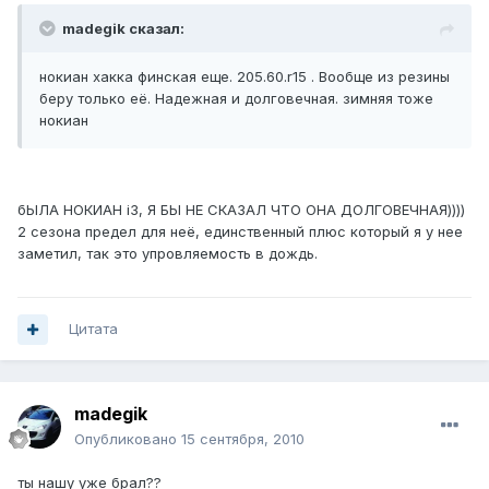
madegik сказал:
нокиан хакка финская еще. 205.60.r15 . Вообще из резины
беру только её. Надежная и долговечная. зимняя тоже
нокиан
бЫЛА НОКИАН i3, Я БЫ НЕ СКАЗАЛ ЧТО ОНА ДОЛГОВЕЧНАЯ))))
2 сезона предел для неё, единственный плюс который я у нее
заметил, так это упровляемость в дождь.
Цитата
madegik
Опубликовано
15 сентября, 2010
ты нашу уже брал??