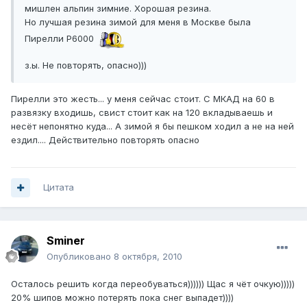
мишлен альпин зимние. Хорошая резина.
Но лучшая резина зимой для меня в Москве была
Пирелли P6000
з.ы. Не повторять, опасно)))
Пирелли это жесть... у меня сейчас стоит. С МКАД на 60 в
развязку входишь, свист стоит как на 120 вкладываешь и
несёт непонятно куда... А зимой я бы пешком ходил а не на ней
ездил.... Действительно повторять опасно
Цитата
Sminer
Опубликовано
8 октября, 2010
Осталось решить когда переобуваться)))))) Щас я чёт очкую)))))
20% шипов можно потерять пока снег выпадет))))