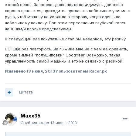
второй сезон. За колею, даже почти невидимую, довольно
хорошо цепляется, приходится прилагать небольшое усилие к
рулю, чтоб машину не уводило в сторону, когда едешь по
небольшому наклону. При этом пересечения глубокой колеи
на 100км/ч вполне предсказуемы.
В следующий раз покупать не стал бы, наверное, эту резину.
НО! Ещё раз повторюсь, на пыжике мне не с чем её сравнить,
кроме зимней "полушиповки" GoodYear. Возможно, такая
управляемость самой машины и это не связано с резиной.
Изменено
13 июня, 2013
пользователем Racer.pk
Цитата
Maxx35
Опубликовано
13 июня, 2013