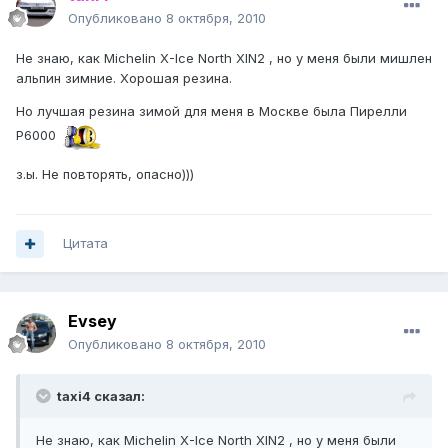
Опубликовано
8 октября, 2010
Не знаю, как Michelin X-Ice North XIN2 , но у меня были мишлен
альпин зимние. Хорошая резина.
Но лучшая резина зимой для меня в Москве была Пирелли
P6000
з.ы. Не повторять, опасно)))
Цитата
Evsey
Опубликовано
8 октября, 2010
taxi4 сказал:
Не знаю, как Michelin X-Ice North XIN2 , но у меня были