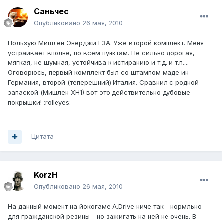
Саньчес
Опубликовано
26 мая, 2010
Пользую Мишлен Энерджи Е3А. Уже второй комплект. Меня
устраивает вполне, по всем пунктам. Не сильно дорогая,
мягкая, не шумная, устойчива к истиранию и т.д. и т.п....
Оговорюсь, первый комплект был со штампом маде ин
Германия, второй (теперешний) Италия. Сравнил с родной
запаской (Мишлен ХН1) вот это действительно дубовые
покрышки! :rolleyes:
Цитата
KorzH
Опубликовано
26 мая, 2010
На данный момент на йокогаме A.Drive ниче так - нормльно
для гражданской резины - но зажигать на ней не очень. В