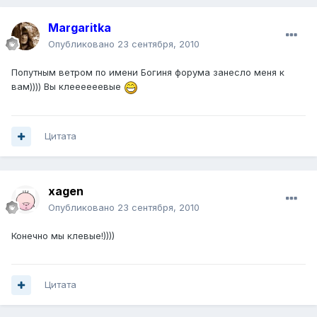
Margaritka
Опубликовано
23 сентября, 2010
Попутным ветром по имени Богиня форума занесло меня к
вам)))) Вы клеееееевые
Цитата
xagen
Опубликовано
23 сентября, 2010
Конечно мы клевые!))))
Цитата