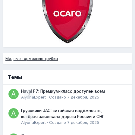
Медные тормозные трубки
Темы
Haval F7: Премиум-класс доступен всем
0
AlyonaExpert
· Создано
7 декабря, 2025
Грузовики JAC: китайская надёжность,
0
которая завоевала дороги России и СНГ
AlyonaExpert
· Создано
7 декабря, 2025