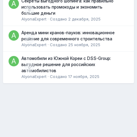
Секреты выгодного шопинга: как правильно
использовать промокоды и экономить
0
большие деньги
AlyonaExpert
· Создано
2 декабря, 2025
Аренда мини кранов-пауков: инновационное
0
решение для современного строительства
AlyonaExpert
· Создано
25 ноября, 2025
Автомобили из Южной Кореи с DSS-Group:
выгодное решение для российских
0
автомобилистов
AlyonaExpert
· Создано
17 ноября, 2025