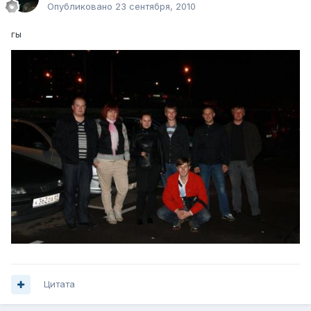
Опубликовано
23 сентября, 2010
гы
Цитата