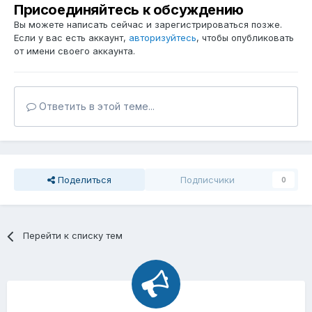
Присоединяйтесь к обсуждению
Вы можете написать сейчас и зарегистрироваться позже.
Если у вас есть аккаунт,
авторизуйтесь
, чтобы опубликовать
от имени своего аккаунта.
Ответить в этой теме...
Поделиться
Подписчики
0
Перейти к списку тем