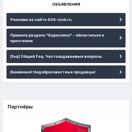
ОБЪЯВЛЕНИЯ
Реклама на сайте 406-club.ru
Правила раздела "Барахолка" - обязательно к
прочтению
[faq] Общий Faq. Частозадаваемые вопросы.
Внимание! Недобросовестные продавцы!
Партнёры