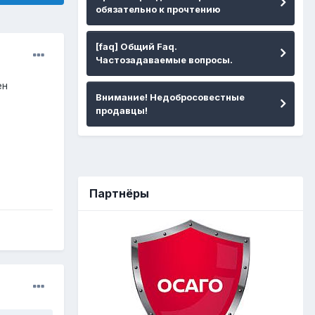
обязательно к прочтению
[faq] Общий Faq.
Частозадаваемые вопросы.
ен
Внимание! Недобросовестные
продавцы!
Партнёры