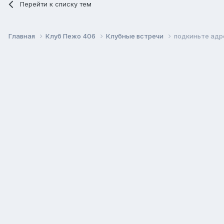
Перейти к списку тем
Главная
Клуб Пежо 406
Клубные встречи
подкиньте адр