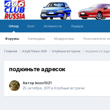
Обзор
Блог
Активность
Лидеры
Форумы
Календарь
Модераторы
Пользователи о
Главная
Клуб Пежо 406
Клубные встречи
подкиньте адр
подкиньте адресок
Автор
lexxx1021
25 октября, 2011
в
Клубные встречи