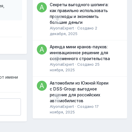
Секреты выгодного шопинга:
я,
как правильно использовать
промокоды и экономить
0
большие деньги
AlyonaExpert
· Создано
2
декабря, 2025
Аренда мини кранов-пауков:
инновационное решение для
0
современного строительства
AlyonaExpert
· Создано
25
ноября, 2025
от имени
Автомобили из Южной Кореи
с DSS-Group: выгодное
решение для российских
0
автомобилистов
AlyonaExpert
· Создано
17
ноября, 2025