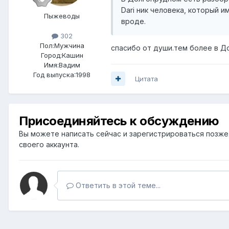
Dari ник человека, который 
Пыжеводы
вроде.
302
Пол:
Мужчина
спасибо от души.тем более в Д
Город:
Кашин
Имя:Вадим
Год выпуска:1998
Цитата
Присоединяйтесь к обсуждению
Вы можете написать сейчас и зарегистрироваться позже. 
своего аккаунта.
Ответить в этой теме...