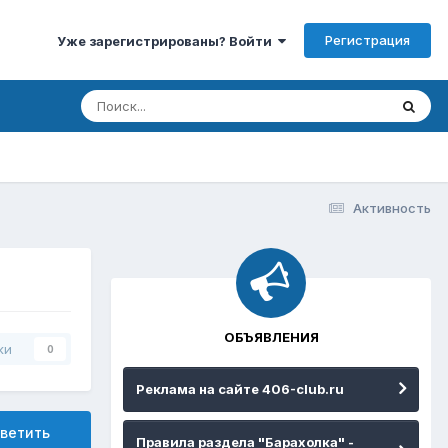
Регистрация
Уже зарегистрированы? Войти
Активность
ОБЪЯВЛЕНИЯ
ки
0
Реклама на сайте 406-club.ru
ветить
Правила раздела "Барахолка" -