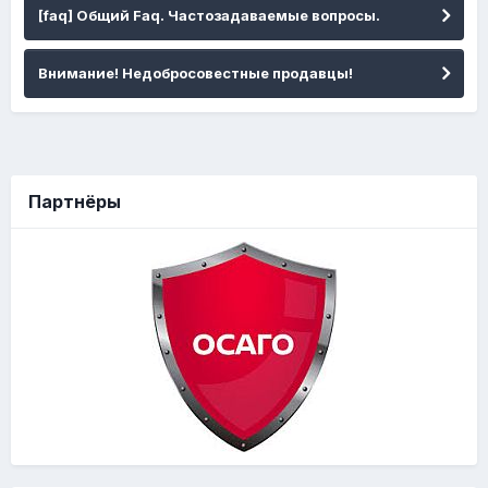
[faq] Общий Faq. Частозадаваемые вопросы.
Внимание! Недобросовестные продавцы!
Партнёры