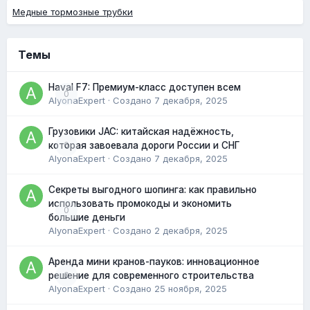
Медные тормозные трубки
Темы
Haval F7: Премиум-класс доступен всем
0
AlyonaExpert
· Создано
7 декабря, 2025
Грузовики JAC: китайская надёжность,
0
которая завоевала дороги России и СНГ
AlyonaExpert
· Создано
7 декабря, 2025
Секреты выгодного шопинга: как правильно
использовать промокоды и экономить
0
большие деньги
AlyonaExpert
· Создано
2 декабря, 2025
Аренда мини кранов-пауков: инновационное
0
решение для современного строительства
AlyonaExpert
· Создано
25 ноября, 2025