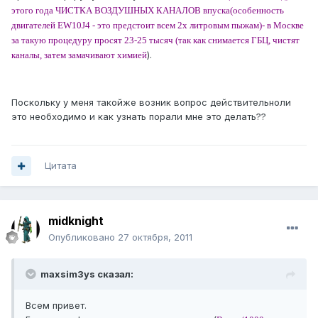
этого года ЧИСТКА ВОЗДУШНЫХ КАНАЛОВ впуска(особенность
двигателей EW10J4 - это предстоит всем 2х литровым пыжам)- в Москве
за такую процедуру просят 23-25 тысяч (так как снимается ГБЦ, чистят
).
каналы, затем замачивают химией
Поскольку у меня такойже возник вопрос действительноли
это необходимо и как узнать порали мне это делать??
Цитата
midknight
Опубликовано
27 октября, 2011
maxsim3ys сказал:
Всем привет.