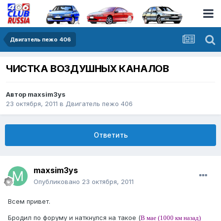
Двигатель пежо 406
ЧИСТКА ВОЗДУШНЫХ КАНАЛОВ
Автор
maxsim3ys
23 октября, 2011
в
Двигатель пежо 406
Ответить
maxsim3ys
Опубликовано
23 октября, 2011
Всем привет.
Бродил по форуму и наткнулся на такое (
В мае (1000 км назад)