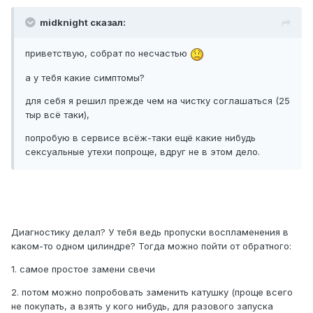
midknight сказал:
приветствую, собрат по несчастью
а у тебя какие симптомы?
для себя я решил прежде чем на чистку соглашаться (25
тыр всё таки),
попробую в сервисе всёж-таки ещё какие нибудь
сексуальные утехи попроще, вдруг не в этом дело.
Диагностику делал? У тебя ведь пропуски воспламенения в
каком-то одном цилиндре? Тогда можно пойти от обратного:
1. самое простое замени свечи
2. потом можно попробовать заменить катушку (проще всего
не покупать, а взять у кого нибудь, для разового запуска