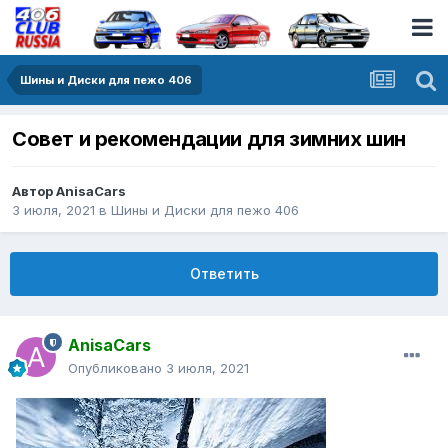
Шины и Диски для пежо 406
Совет и рекомендации для зимних шин
Автор
AnisaCars
3 июля, 2021
в
Шины и Диски для пежо 406
Ответить
AnisaCars
Опубликовано
3 июля, 2021