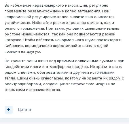
Во избежание неравномерного износа шин, регулярно
проверяйте развал-схождение колес автомобиля. При
неправильной регулировке колес значительно снижается
устойчивость. Избегайте резкого трогания с места, как и
резкого торможения. При таких условиях шины значительно
быстрее изнашиваются, так как они подвергаются разной
нагрузке. Чтобы избежать ненормального шума протектора и
вибрации, периодически переставляйте шины с одной
позиции на другую.
Не храните ваши шины под прямыми солнечными лучами и при
воздействии влаги и атмосферных осадков. Не храните шины
рядом с печами, обогревателями и другими источниками
тепла. Шины очень огнеопасны, поэтому не храните их рядом с
электроприборами, создающих электрические искры или
открытыми источниками огня.
Цитата