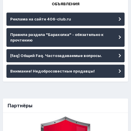
ОБЪЯВЛЕНИЯ
Реклама на сайте 406-club.ru
Правила раздела "Барахолка" - обязательно к
прочтению
[faq] Общий Faq. Частозадаваемые вопросы.
Внимание! Недобросовестные продавцы!
Партнёры