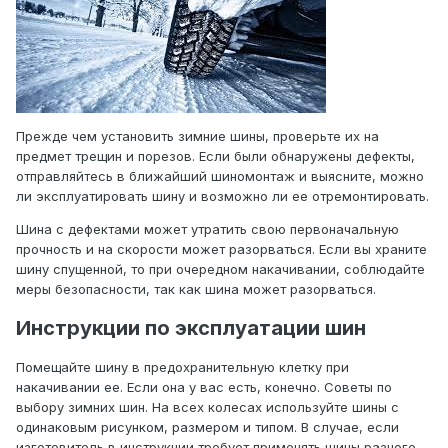
Прежде чем установить зимние шины, проверьте их на
предмет трещин и порезов. Если были обнаружены дефекты,
отправляйтесь в ближайший шиномонтаж и выясните, можно
ли эксплуатировать шину и возможно ли ее отремонтировать.
Шина с дефектами может утратить свою первоначальную
прочность и на скорости может разорваться. Если вы храните
шину спущенной, то при очередном накачивании, соблюдайте
меры безопасности, так как шина может разорваться.
Инструкции по эксплуатации шин
Помещайте шину в предохранительную клетку при
накачивании ее. Если она у вас есть, конечно. Советы по
выбору зимних шин. На всех колесах используйте шины с
одинаковым рисунком, размером и типом. В случае, если
изготовитель в инструкции требует применять шины разного