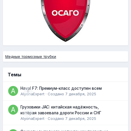
Медные тормозные трубки
Темы
Haval F7: Премиум-класс доступен всем
0
AlyonaExpert
· Создано
7 декабря, 2025
Грузовики JAC: китайская надёжность,
0
которая завоевала дороги России и СНГ
AlyonaExpert
· Создано
7 декабря, 2025