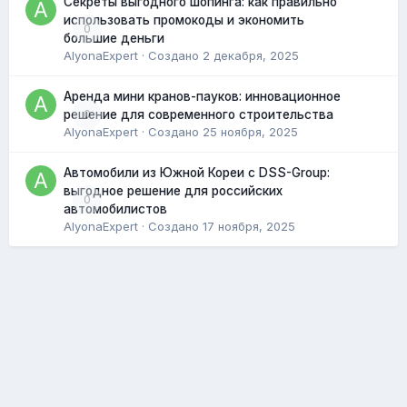
Секреты выгодного шопинга: как правильно
использовать промокоды и экономить
0
большие деньги
AlyonaExpert
· Создано
2 декабря, 2025
Аренда мини кранов-пауков: инновационное
0
решение для современного строительства
AlyonaExpert
· Создано
25 ноября, 2025
Автомобили из Южной Кореи с DSS-Group:
выгодное решение для российских
0
автомобилистов
AlyonaExpert
· Создано
17 ноября, 2025