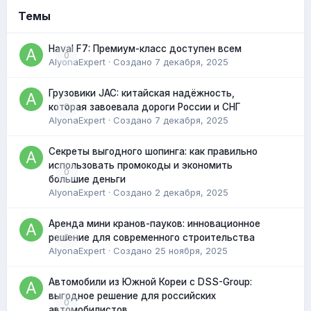
Темы
Haval F7: Премиум-класс доступен всем
0
AlyonaExpert
· Создано
7 декабря, 2025
Грузовики JAC: китайская надёжность,
0
которая завоевала дороги России и СНГ
AlyonaExpert
· Создано
7 декабря, 2025
Секреты выгодного шопинга: как правильно
использовать промокоды и экономить
0
большие деньги
AlyonaExpert
· Создано
2 декабря, 2025
Аренда мини кранов-пауков: инновационное
0
решение для современного строительства
AlyonaExpert
· Создано
25 ноября, 2025
Автомобили из Южной Кореи с DSS-Group:
выгодное решение для российских
0
автомобилистов