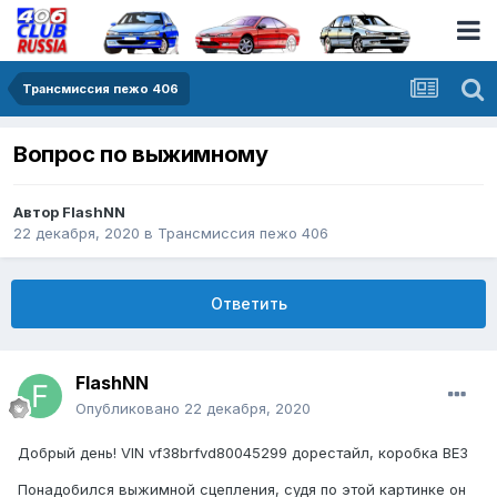
Трансмиссия пежо 406
Вопрос по выжимному
Автор
FlashNN
22 декабря, 2020
в
Трансмиссия пежо 406
Ответить
FlashNN
Опубликовано
22 декабря, 2020
Добрый день! VIN vf38brfvd80045299 дорестайл, коробка BE3
Понадобился выжимной сцепления, судя по этой картинке он