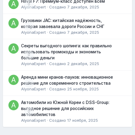
Haval F7: Премиум-класс доступен всем
0
AlyonaExpert
· Создано
7 декабря, 2025
Грузовики JAC: китайская надёжность,
0
которая завоевала дороги России и СНГ
AlyonaExpert
· Создано
7 декабря, 2025
Секреты выгодного шопинга: как правильно
использовать промокоды и экономить
0
большие деньги
AlyonaExpert
· Создано
2 декабря, 2025
Аренда мини кранов-пауков: инновационное
0
решение для современного строительства
AlyonaExpert
· Создано
25 ноября, 2025
Автомобили из Южной Кореи с DSS-Group:
выгодное решение для российских
0
автомобилистов
AlyonaExpert
· Создано
17 ноября, 2025