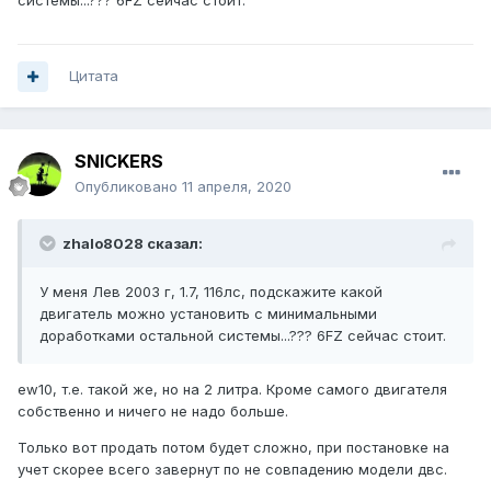
системы...??? 6FZ сейчас стоит.
Цитата
SNICKERS
Опубликовано
11 апреля, 2020
zhalo8028 сказал:
У меня Лев 2003 г, 1.7, 116лс, подскажите какой
двигатель можно установить с минимальными
доработками остальной системы...??? 6FZ сейчас стоит.
ew10, т.е. такой же, но на 2 литра. Кроме самого двигателя
собственно и ничего не надо больше.
Только вот продать потом будет сложно, при постановке на
учет скорее всего завернут по не совпадению модели двс.