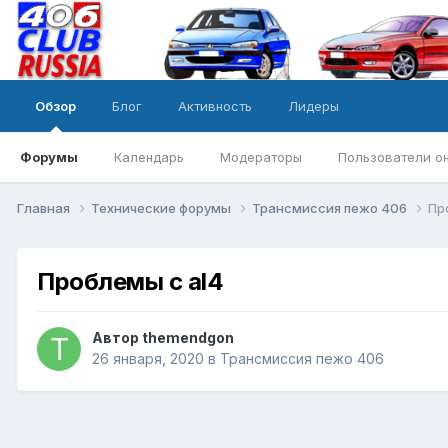
Обзор
Блог
Активность
Лидеры
Форумы
Календарь
Модераторы
Пользователи о
Главная
Технические форумы
Трансмиссия пежо 406
Пр
Проблемы с al4
Автор
themendgon
26 января, 2020
в
Трансмиссия пежо 406