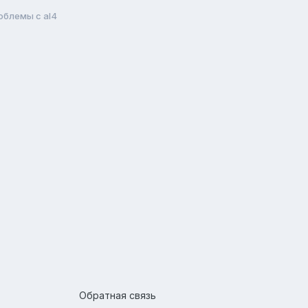
облемы с al4
Обратная связь