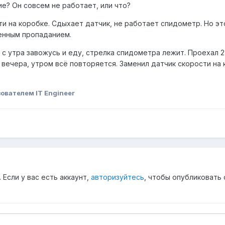
е? Он совсем не работает, или что?
ти на коробке. Сдыхает датчик, не работает спидометр. Но эт
пенным пропаданием.
 с утра завожусь и еду, стрелка спидометра лежит. Проехал 2-
вечера, утром всё повторяется. Заменил датчик скорости на 
ователем IT Engineer
Если у вас есть аккаунт,
авторизуйтесь
, чтобы опубликовать 