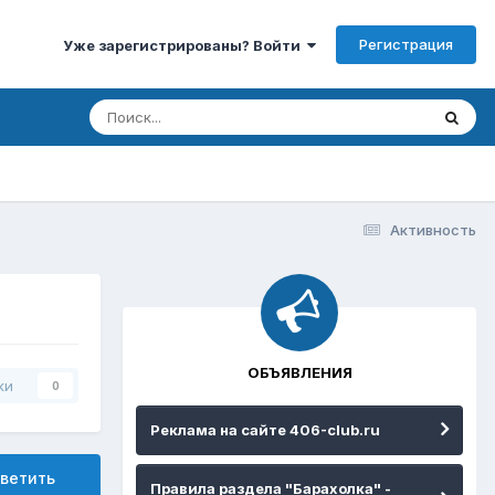
Регистрация
Уже зарегистрированы? Войти
Активность
ОБЪЯВЛЕНИЯ
ки
0
Реклама на сайте 406-club.ru
ветить
Правила раздела "Барахолка" -