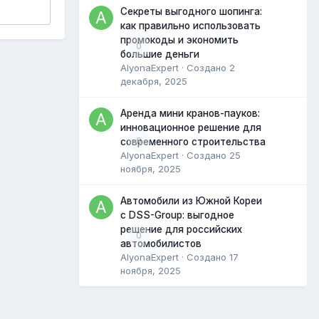
Секреты выгодного шопинга:
как правильно использовать
промокоды и экономить
0
большие деньги
AlyonaExpert
· Создано
2
декабря, 2025
Аренда мини кранов-пауков:
инновационное решение для
0
современного строительства
AlyonaExpert
· Создано
25
ноября, 2025
Автомобили из Южной Кореи
с DSS-Group: выгодное
решение для российских
0
автомобилистов
AlyonaExpert
· Создано
17
ноября, 2025