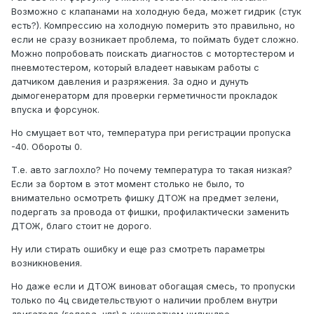
Возможно с клапанами на холодную беда, может гидрик (стук
есть?). Компрессию на холодную померить это правильно, но
если не сразу возникает проблема, то поймать будет сложно.
Можно попробовать поискать диагностов с мотортестером и
пневмотестером, который владеет навыкам работы с
датчиком давления и разряжения. За одно и дунуть
дымогенераторм для проверки герметичности прокладок
впуска и форсунок.
Но смущает вот что, температура при регистрации пропуска
-40. Обороты 0.
Т.е. авто заглохло? Но почему температура то такая низкая?
Если за бортом в этот момент столько не было, то
внимательно осмотреть фишку ДТОЖ на предмет зелени,
подергать за провода от фишки, профилактически заменить
ДТОЖ, благо стоит не дорого.
Ну или стирать ошибку и еще раз смотреть параметры
возникновения.
Но даже если и ДТОЖ виноват обогащая смесь, то пропуски
только по 4ц свидетельствуют о наличии проблем внутри