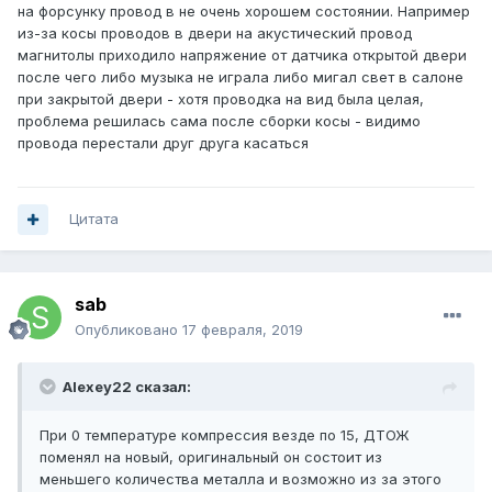
на форсунку провод в не очень хорошем состоянии. Например
из-за косы проводов в двери на акустический провод
магнитолы приходило напряжение от датчика открытой двери
после чего либо музыка не играла либо мигал свет в салоне
при закрытой двери - хотя проводка на вид была целая,
проблема решилась сама после сборки косы - видимо
провода перестали друг друга касаться
Цитата
sab
Опубликовано
17 февраля, 2019
Alexey22 сказал:
При 0 температуре компрессия везде по 15, ДТОЖ
поменял на новый, оригинальный он состоит из
меньшего количества металла и возможно из за этого