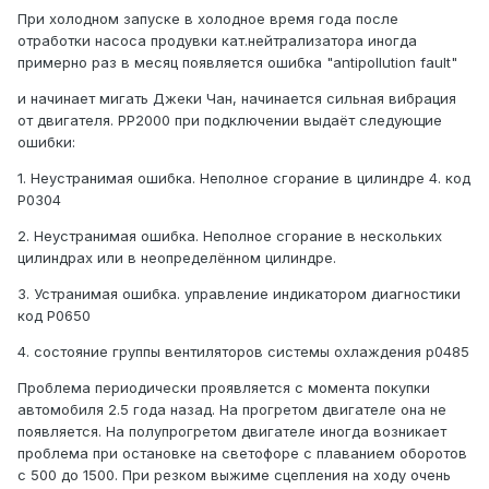
При холодном запуске в холодное время года после
отработки насоса продувки кат.нейтрализатора иногда
примерно раз в месяц появляется ошибка "antipollution fault"
и начинает мигать Джеки Чан, начинается сильная вибрация
от двигателя. PP2000 при подключении выдаёт следующие
ошибки:
1. Неустранимая ошибка. Неполное сгорание в цилиндре 4. код
P0304
2. Неустранимая ошибка. Неполное сгорание в нескольких
цилиндрах или в неопределённом цилиндре.
3. Устранимая ошибка. управление индикатором диагностики
код P0650
4. состояние группы вентиляторов системы охлаждения p0485
Проблема периодически проявляется с момента покупки
автомобиля 2.5 года назад. На прогретом двигателе она не
появляется. На полупрогретом двигателе иногда возникает
проблема при остановке на светофоре с плаванием оборотов
с 500 до 1500. При резком выжиме сцепления на ходу очень