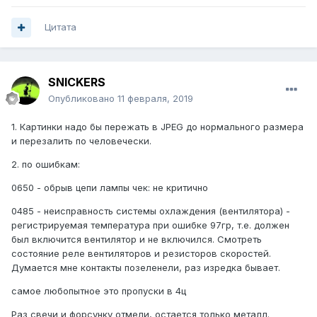
Цитата
SNICKERS
Опубликовано
11 февраля, 2019
1. Картинки надо бы пережать в JPEG до нормального размера
и перезалить по человечески.
2. по ошибкам:
0650 - обрыв цепи лампы чек: не критично
0485 - неисправность системы охлаждения (вентилятора) -
регистрируемая температура при ошибке 97гр, т.е. должен
был включится вентилятор и не включился. Смотреть
состояние реле вентиляторов и резисторов скоростей.
Думается мне контакты позеленели, раз изредка бывает.
самое любопытное это пропуски в 4ц
Раз свечи и форсунку отмели, остается только металл.