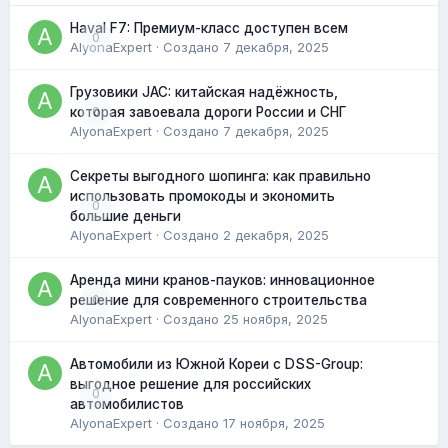
Haval F7: Премиум-класс доступен всем
0
AlyonaExpert
· Создано
7 декабря, 2025
Грузовики JAC: китайская надёжность,
0
которая завоевала дороги России и СНГ
AlyonaExpert
· Создано
7 декабря, 2025
Секреты выгодного шопинга: как правильно
использовать промокоды и экономить
0
большие деньги
AlyonaExpert
· Создано
2 декабря, 2025
Аренда мини кранов-пауков: инновационное
0
решение для современного строительства
AlyonaExpert
· Создано
25 ноября, 2025
Автомобили из Южной Кореи с DSS-Group:
выгодное решение для российских
0
автомобилистов
AlyonaExpert
· Создано
17 ноября, 2025