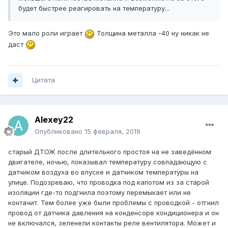
будет быстрее реагировать на температуру...
Это мало роли играет
Толщина металла -40 ну никак не
даст
Цитата
Alexey22
Опубликовано
15 февраля, 2019
старый ДТОЖ после длительного простоя на не заведённом
двигателе, ночью, показывал температуру совпадающую с
датчиком воздуха во впуске и датчиком температуры на
улице. Подозреваю, что проводка под капотом из за старой
изоляции где-то подгнила поэтому перемыкает или не
контачит. Тем более уже были проблемы с проводкой - отгнил
провод от датчика давления на конденсоре кондиционера и он
не включался, зеленели контакты реле вентилятора. Может и