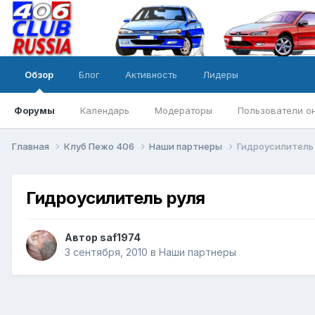
Обзор
Блог
Активность
Лидеры
Форумы
Календарь
Модераторы
Пользователи о
Главная
Клуб Пежо 406
Наши партнеры
Гидроусилитель
Гидроусилитель руля
Автор
saf1974
3 сентября, 2010
в
Наши партнеры