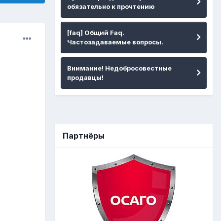
обязательно к прочтению
[faq] Общий Faq.
Частозадаваемые вопросы.
Внимание! Недобросовестные
продавцы!
Партнёры