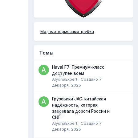
Медные тормозные трубки
Темы
Haval F7: Премиум-класс
доступен всем
0
AlyonaExpert
· Создано
7
декабря, 2025
Грузовики JAC: китайская
надёжность, которая
завоевала дороги России и
0
СНГ
AlyonaExpert
· Создано
7
декабря, 2025