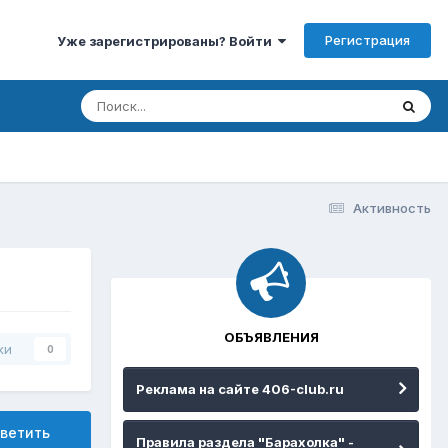
Регистрация
Уже зарегистрированы? Войти
Активность
ОБЪЯВЛЕНИЯ
ки
0
Реклама на сайте 406-club.ru
ветить
Правила раздела "Барахолка" -