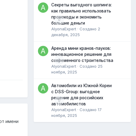
Секреты выгодного шопинга:
как правильно использовать
промокоды и экономить
0
большие деньги
AlyonaExpert
· Создано
2
декабря, 2025
Аренда мини кранов-пауков:
инновационное решение для
0
современного строительства
AlyonaExpert
· Создано
25
ноября, 2025
Автомобили из Южной Кореи
с DSS-Group: выгодное
решение для российских
0
автомобилистов
AlyonaExpert
· Создано
17
ноября, 2025
от имени