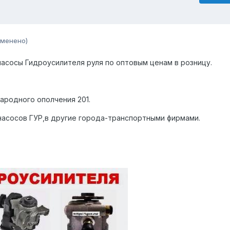
зменено)
насосы Гидроусилителя руля по оптовым ценам в розницу.
ародного ополчения 201.
асосов ГУР,в другие города-транспортными фирмами.