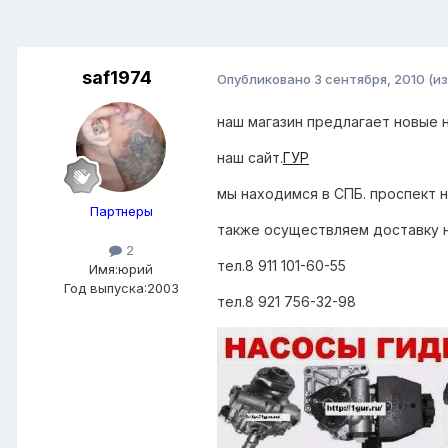
saf1974
Опубликовано
3 сентября, 2010
(и
наш магазин предлагает новые 
наш сайт.
ГУР
мы находимся в СПБ. проспект н
Партнеры
также осуществляем доставку н
2
тел.8 911 101-60-55
Имя:юрий
Год выпуска:2003
тел.8 921 756-32-98