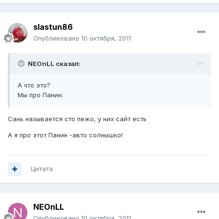
slastun86
Опубликовано
10 октября, 2011
NEOnLL сказал:
А что это?
Мы про Панин:
Сань называется сто пежо, у них сайт есть
А я про этот Панин -авто
солнышко!
Цитата
NEOnLL
Опубликовано
10 октября, 2011