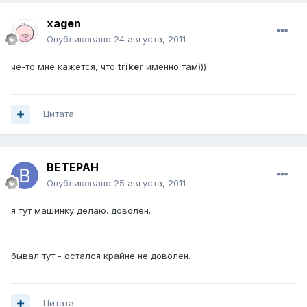
xagen
Опубликовано
24 августа, 2011
че-то мне кажется, что
triker
именно там)))
Цитата
BETEPAH
Опубликовано
25 августа, 2011
я тут машинку делаю. доволен.
бывал тут - остался крайне не доволен.
Цитата