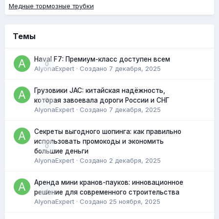
Медные тормозные трубки
Темы
Haval F7: Премиум-класс доступен всем
0
AlyonaExpert
· Создано
7 декабря, 2025
Грузовики JAC: китайская надёжность,
0
которая завоевала дороги России и СНГ
AlyonaExpert
· Создано
7 декабря, 2025
Секреты выгодного шопинга: как правильно
использовать промокоды и экономить
0
большие деньги
AlyonaExpert
· Создано
2 декабря, 2025
Аренда мини кранов-пауков: инновационное
0
решение для современного строительства
AlyonaExpert
· Создано
25 ноября, 2025