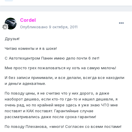
Cordel
Опубликовано
9 октября, 2011
Друзья!
Читаю коменты и я в шоке!
С Автотехцентром Панин имею дело почти 6 лет!
Мне просто грех пожаловаться ну хоть на самую мелочь!
И без записи принимали, и все делали, всегда все находили
и деньги адекватные.
По поводу цены, я не считаю что у них дорого, а даже
наоборот дешево, если кто-то где-то и нашел дешевле, я
очень рад, но по крайней мере здесь я уже знаю ЧТО мне
поставят и КАК поставят. Гарантийные случае
рассматривались даже после срока гарантии!
По поводу Плеханова, +много! Согласен со всеми постами!