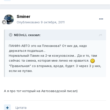
Sminer
Опубликовано
9 октября, 2011
NEOnLL сказал:
ПАНИН-АВТО это на Плеханова? От них да, надо
держаться подальше...
Нормальный Панин на 2-м кожуховском... Да и то, там
сейчас та смена, которая мне лично не нравится.
"Правильная" со вторника, вроде, будет. 3 через 3 у них,
если не путаю.
А я про тот который на Автозаводской писал)
Цитата