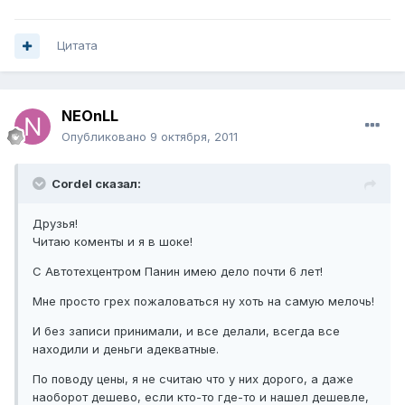
Цитата
NEOnLL
Опубликовано
9 октября, 2011
Cordel сказал:
Друзья!
Читаю коменты и я в шоке!
С Автотехцентром Панин имею дело почти 6 лет!
Мне просто грех пожаловаться ну хоть на самую мелочь!
И без записи принимали, и все делали, всегда все
находили и деньги адекватные.
По поводу цены, я не считаю что у них дорого, а даже
наоборот дешево, если кто-то где-то и нашел дешевле,