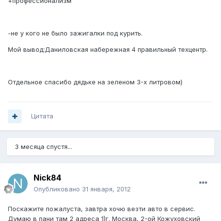
+профессионализм
-не у кого не было зажигалки под курить.
Мой вывод:Даниловская набережная 4 правильный техцентр.
Отдельное спасибо дядьке на зеленом 3-х литровом)
Цитата
3 месяца спустя...
Nick84
Опубликовано
31 января, 2012
Поскажите пожалуста, завтра хочю везти авто в сервис.
Думаю в пани там 2 адреса 1)г. Москва, 2-ой Кожуховский