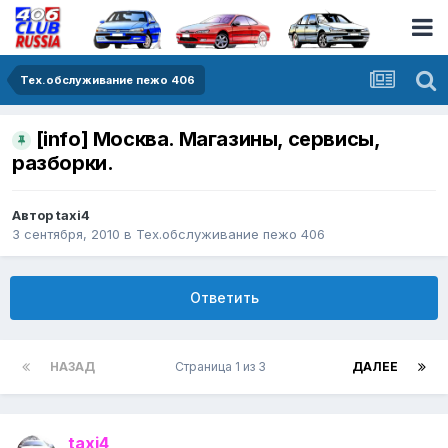
Тех.обслуживание пежо 406
[info] Москва. Магазины, сервисы,
разборки.
Автор
taxi4
3 сентября, 2010
в
Тех.обслуживание пежо 406
Ответить
НАЗАД
Страница 1 из 3
ДАЛЕЕ
taxi4