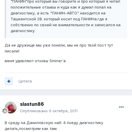
"ПАНИН"про который вы говорите и про который я читал
положительные отзывы и куда как я думал попал на
диагностику, а есть "ПАНИН-АВТО" находится на
Ташкентской 28. который косит под ПАНИНа.где я
собственно по своей не внимательности и записался на
диагностику.
Да не дружище мы уже поняли, мы не про твой пост тут
писали!
меня удивляют отзовы Sminer'a
Цитата
slastun86
Опубликовано
9 октября, 2011
В среду на Даниловскую наб. 4 поеду диагностику
делать,посмотрим как там.