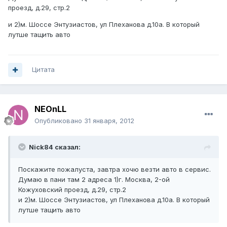
проезд, д.29, стр.2
и 2)м. Шоссе Энтузиастов, ул Плеханова д.10а. В который
лутше тащить авто
Цитата
NEOnLL
Опубликовано
31 января, 2012
Nick84 сказал:
Поскажите пожалуста, завтра хочю везти авто в сервис.
Думаю в пани там 2 адреса 1)г. Москва, 2-ой
Кожуховский проезд, д.29, стр.2
и 2)м. Шоссе Энтузиастов, ул Плеханова д.10а. В который
лутше тащить авто