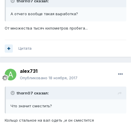
thorn07 сказал:
А отчего вообще такая выработка?
От множества тысяч километров пробега...
Цитата
alex731
Опубликовано
18 ноября, 2017
thorn07 сказал:
Что значит сместить?
Кольцо стальное на вал одеть ,и он сместится