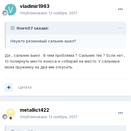
vladimir1963
Опубликовано
13 ноября, 2017
thorn07 сказал:
Неужто резиновый сальник выел?
Да , сальник выел . В чём проблема ? Сальник тёк ? Если нет ,
то полирнуть место износа и собирай на место. У сальника
мона пружинку на два мм откусить.
Цитата
metallict422
Опубликовано
13 ноября, 2017