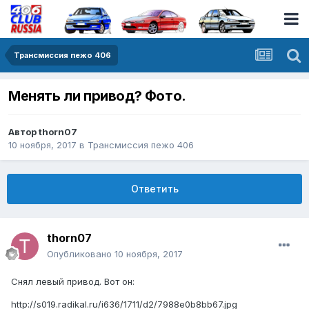
Трансмиссия пежо 406
Менять ли привод? Фото.
Автор
thorn07
10 ноября, 2017
в
Трансмиссия пежо 406
Ответить
thorn07
Опубликовано
10 ноября, 2017
Снял левый привод. Вот он:
http://s019.radikal.ru/i636/1711/d2/7988e0b8bb67.jpg