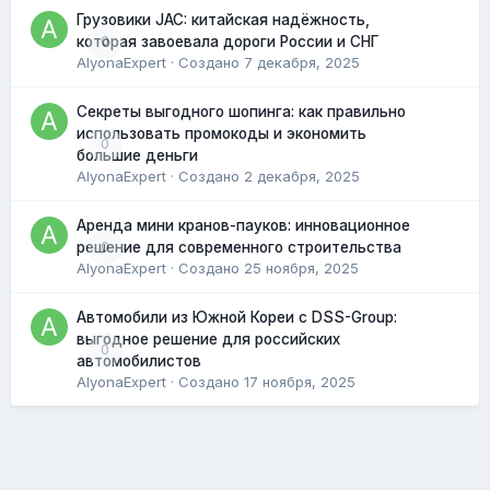
Грузовики JAC: китайская надёжность,
0
которая завоевала дороги России и СНГ
AlyonaExpert
· Создано
7 декабря, 2025
Секреты выгодного шопинга: как правильно
использовать промокоды и экономить
0
большие деньги
AlyonaExpert
· Создано
2 декабря, 2025
Аренда мини кранов-пауков: инновационное
0
решение для современного строительства
AlyonaExpert
· Создано
25 ноября, 2025
Автомобили из Южной Кореи с DSS-Group:
выгодное решение для российских
0
автомобилистов
AlyonaExpert
· Создано
17 ноября, 2025