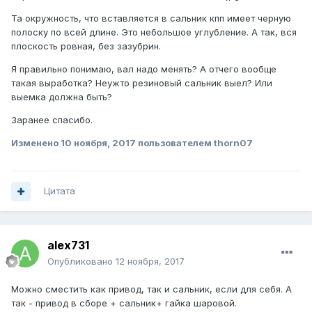
Та окружность, что вставляется в сальник кпп имеет черную
полоску по всей длине. Это небольшое углубление. А так, вся
плоскость ровная, без зазубрин.
Я правильно понимаю, вал надо менять? А отчего вообще
такая выработка? Неужто резиновый сальник выел? Или
выемка должна быть?
Заранее спасибо.
Изменено
10 ноября, 2017
пользователем thorn07
Цитата
alex731
Опубликовано
12 ноября, 2017
Можно сместить как привод, так и сальник, если для себя. А
так - привод в сборе + сальник+ гайка шаровой.