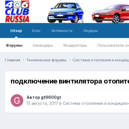
Обзор
Блог
Активность
Лидеры
Форумы
Календарь
Модераторы
Пользователи о
Главная
Технические форумы
Система отопления и кондиц
подключение винтилятора отопит
Автор
gt9600gt
13 августа, 2017
в
Система отопления и кондицио