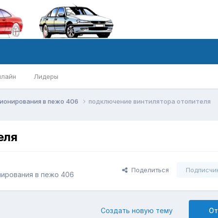
нлайн
Лидеры
ионирования в пежо 406
подключение винтилятора отопителя
еля
Поделиться
Подписчи
нирования в пежо 406
Создать новую тему
От