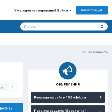
Регистрация
Уже зарегистрированы? Войти
Активность
ОБЪЯВЛЕНИЯ
ки
0
Реклама на сайте 406-club.ru
ветить
Правила раздела "Барахолка" -