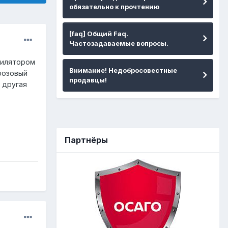
обязательно к прочтению
[faq] Общий Faq.
Частозадаваемые вопросы.
тилятором
Внимание! Недобросовестные
розовый
продавцы!
 другая
Партнёры