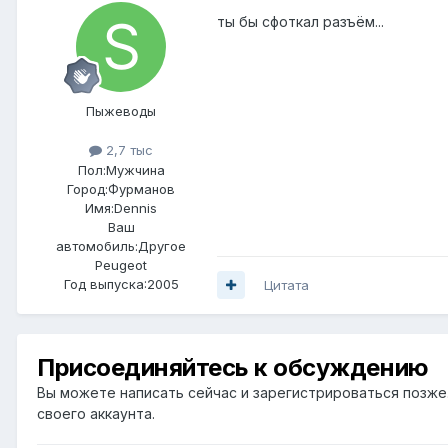
ты бы сфоткал разъём...
Пыжеводы
2,7 тыс
Пол:
Мужчина
Город:
Фурманов
Имя:Dennis
Ваш
автомобиль:Другое
Peugeot
Год выпуска:2005
Цитата
Присоединяйтесь к обсуждению
Вы можете написать сейчас и зарегистрироваться позже. 
своего аккаунта.