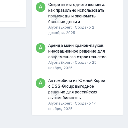
Секреты выгодного шопинга:
как правильно использовать
промокоды и экономить
0
большие деньги
AlyonaExpert
· Создано
2
декабря, 2025
Аренда мини кранов-пауков:
инновационное решение для
0
современного строительства
AlyonaExpert
· Создано
25
ноября, 2025
Автомобили из Южной Кореи
с DSS-Group: выгодное
решение для российских
0
автомобилистов
AlyonaExpert
· Создано
17
ноября, 2025