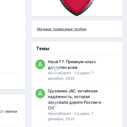
Медные тормозные трубки
Темы
Haval F7: Премиум-класс
доступен всем
0
AlyonaExpert
· Создано
7
декабря, 2025
Грузовики JAC: китайская
надёжность, которая
завоевала дороги России и
0
СНГ
от имени
AlyonaExpert
· Создано
7
декабря, 2025