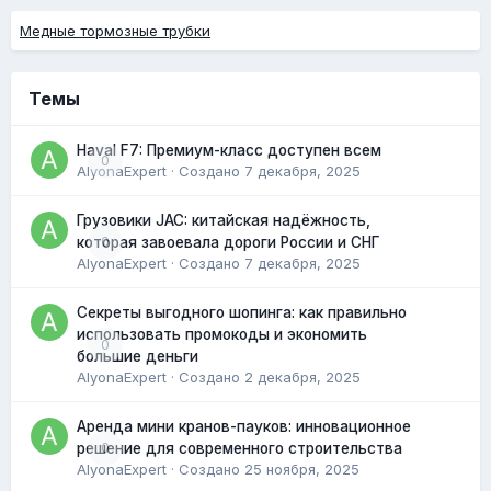
Медные тормозные трубки
Темы
Haval F7: Премиум-класс доступен всем
0
AlyonaExpert
· Создано
7 декабря, 2025
Грузовики JAC: китайская надёжность,
0
которая завоевала дороги России и СНГ
AlyonaExpert
· Создано
7 декабря, 2025
Секреты выгодного шопинга: как правильно
использовать промокоды и экономить
0
большие деньги
AlyonaExpert
· Создано
2 декабря, 2025
Аренда мини кранов-пауков: инновационное
0
решение для современного строительства
AlyonaExpert
· Создано
25 ноября, 2025