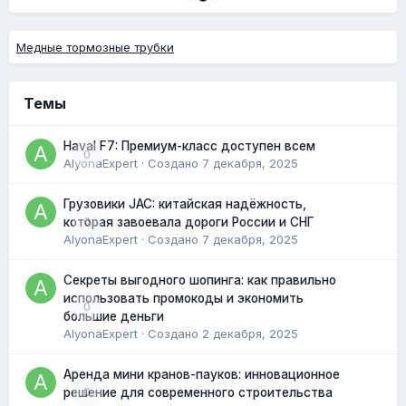
Медные тормозные трубки
Темы
Haval F7: Премиум-класс доступен всем
0
AlyonaExpert
· Создано
7 декабря, 2025
Грузовики JAC: китайская надёжность,
0
которая завоевала дороги России и СНГ
AlyonaExpert
· Создано
7 декабря, 2025
Секреты выгодного шопинга: как правильно
использовать промокоды и экономить
0
большие деньги
AlyonaExpert
· Создано
2 декабря, 2025
Аренда мини кранов-пауков: инновационное
0
решение для современного строительства