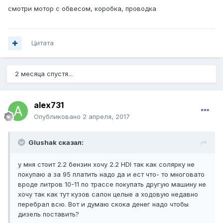
смотри мотор с обвесом, коробка, проводка
Цитата
2 месяца спустя...
alex731
Опубликовано
2 апреля, 2017
Glushak сказал:
у мня стоит 2.2 бензин хочу 2.2 HDI так как солярку не
покупаю а за 95 платить надо да и ест что- то многовато
вроде литров 10-11 по трассе покупать другую машину не
хочу так как тут кузов салон целые а ходовую недавно
перебрал всю. Вот и думаю скока денег надо чтобы
дизель поставить?