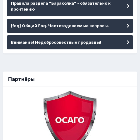
Правила раздела "Барахолка" - обязательно к
прочтению
[faq] Общий Faq. Частозадаваемые вопросы.
Внимание! Недобросовестные продавцы!
Партнёры