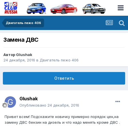
Двигатель пежо 406
Замена ДВС
Автор
Glushak
24 декабря, 2016
в
Двигатель пежо 406
Ответить
Glushak
Опубликовано
24 декабря, 2016
Привет всем! Подскажите новичку примерно порядок цен,на
замену ДВС бензин на дизель и что надо менять кроме ДВС .