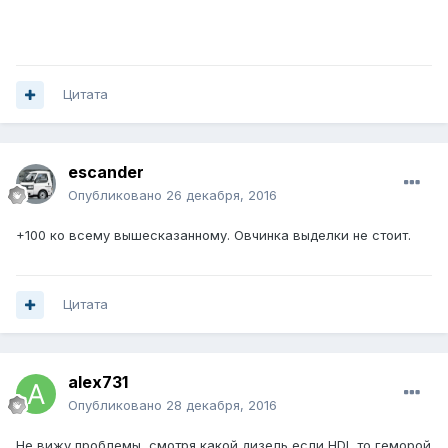
Цитата
escander
Опубликовано
26 декабря, 2016
+100 ко всему вышесказанному. Овчинка выделки не стоит.
Цитата
alex731
Опубликовано
28 декабря, 2016
Не вижу проблемы ,смотря какой дизель,если HDI ,то геморой