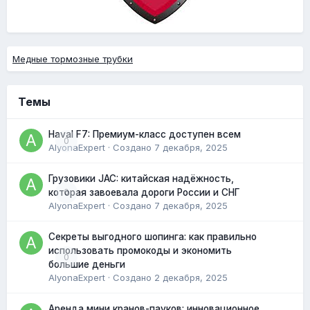
Медные тормозные трубки
Темы
Haval F7: Премиум-класс доступен всем
0
AlyonaExpert
· Создано
7 декабря, 2025
Грузовики JAC: китайская надёжность,
0
которая завоевала дороги России и СНГ
AlyonaExpert
· Создано
7 декабря, 2025
Секреты выгодного шопинга: как правильно
использовать промокоды и экономить
0
большие деньги
AlyonaExpert
· Создано
2 декабря, 2025
Аренда мини кранов-пауков: инновационное