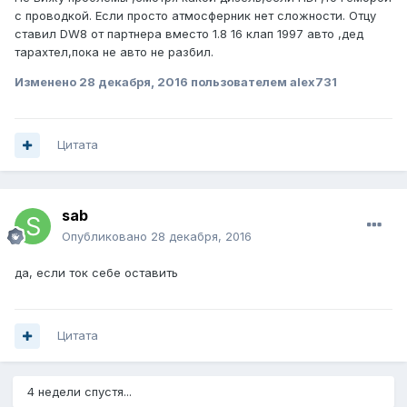
с проводкой. Если просто атмосферник нет сложности. Отцу
ставил DW8 от партнера вместо 1.8 16 клап 1997 авто ,дед
тарахтел,пока не авто не разбил.
Изменено
28 декабря, 2016
пользователем alex731
Цитата
sab
Опубликовано
28 декабря, 2016
да, если ток себе оставить
Цитата
4 недели спустя...