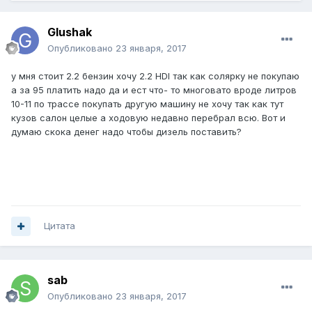
Glushak
Опубликовано
23 января, 2017
у мня стоит 2.2 бензин хочу 2.2 HDI так как солярку не покупаю
а за 95 платить надо да и ест что- то многовато вроде литров
10-11 по трассе покупать другую машину не хочу так как тут
кузов салон целые а ходовую недавно перебрал всю. Вот и
думаю скока денег надо чтобы дизель поставить?
Цитата
sab
Опубликовано
23 января, 2017