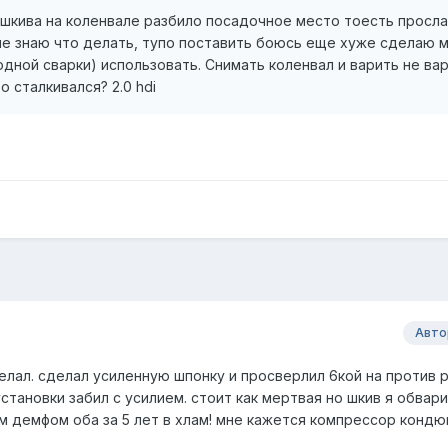
 шкива на коленвале разбило посадочное место тоесть просл
 не знаю что делать, тупо поставить боюсь еще хуже сделаю 
одной сварки) использовать. Снимать коленвал и варить не вар
 сталкивался? 2.0 hdi
Авто
делал. сделал усиленную шпонку и просверлил 6кой на против 
становки забил с усилием. стоит как мертвая но шкив я обвари
м демфом оба за 5 лет в хлам! мне кажется компрессор кондю