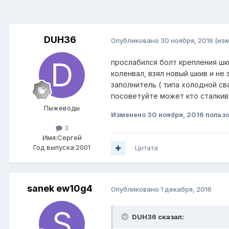
DUH36
Опубликовано
30 ноября, 2016
(из
прослабился болт крепления шк
коленвал, взял новый шкив и н
заполнитель ( типа холодной св
посоветуйте может кто сталкива
Пыжеводы
Изменено
30 ноября, 2016
польз
3
Имя:Сергей
Год выпуска:2001
Цитата
sanek ew10g4
Опубликовано
1 декабря, 2016
DUH36 сказал: