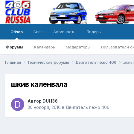
Обзор
Блог
Активность
Лидеры
Форумы
Календарь
Модераторы
Пользователи о
Главная
Технические форумы
Двигатель пежо 406
шкив 
шкив каленвала
Автор
DUH36
30 ноября, 2016
в
Двигатель пежо 406