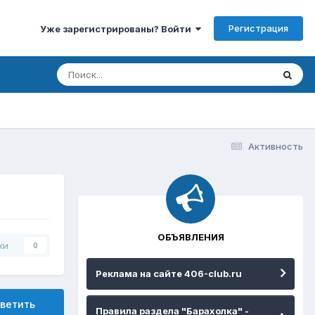
Регистрация
Уже зарегистрированы? Войти
Активность
ОБЪЯВЛЕНИЯ
ки
0
Реклама на сайте 406-club.ru
ветить
Правила раздела "Барахолка" -