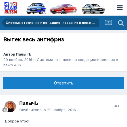
Система отопления и кондиционирования в пежо 406
Вытек весь антифриз
Автор
ПалычЪ
20 ноября, 2016
в
Система отопления и кондиционирования в
пежо 406
Ответить
ПалычЪ
Опубликовано
20 ноября, 2016
Доброе утро!