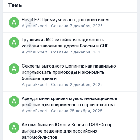
Темы
Haval F7: Премиум-класс доступен всем
0
AlyonaExpert
· Создано
7 декабря, 2025
Грузовики JAC: китайская надёжность,
0
которая завоевала дороги России и СНГ
AlyonaExpert
· Создано
7 декабря, 2025
Секреты выгодного шопинга: как правильно
использовать промокоды и экономить
0
большие деньги
AlyonaExpert
· Создано
2 декабря, 2025
Аренда мини кранов-пауков: инновационное
0
решение для современного строительства
AlyonaExpert
· Создано
25 ноября, 2025
Автомобили из Южной Кореи с DSS-Group:
выгодное решение для российских
0
автомобилистов