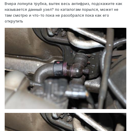
Вчера лопнула трубка, вытек весь антифриз, подскажите как
называется данный узел? по каталогам порылся, может не
там смотрю и что-то пока не разобрался пока как его
открутить