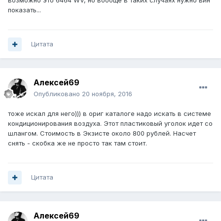
возможно это 6464 WV, но вообще в таких случаях нужно вин
показать...
Цитата
Алексей69
Опубликовано
20 ноября, 2016
тоже искал для него))) в ориг каталоге надо искать в системе
кондиционирования воздуха. Этот пластиковый уголок идет со
шлангом. Стоимость в Экзисте около 800 рублей. Насчет
снять - скобка же не просто так там стоит.
Цитата
Алексей69