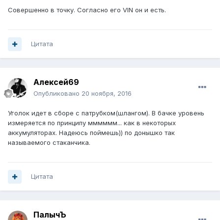
Совершенно в точку. Согласно его VIN он и есть.
Цитата
Алексей69
Опубликовано
20 ноября, 2016
Уголок идет в сборе с патрубком(шлангом). В бачке уровень
измеряется по принципу мммммм... как в некоторых
аккумуляторах. Надеюсь поймешь)) по донышко так
называемого стаканчика.
Цитата
ПалычЪ