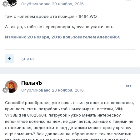
Опубликовано
20 ноября, 2016
там с нипелем вроде эта позиция - 6464.WQ
А так да, чтобы не перепроверять, лучше укажи вин.
Изменено
20 ноября, 2016
пользователем Алексей69
Цитата
ПалычЪ
Опубликовано
20 ноября, 2016
Спасибо! разобрался, уже снял, сгнил уголок этот полностью,
пришлось снять патрубок чтобы выковырять остатки, VIN:
VF38BRFNF81625604, патрубок нужно менять интересно?
непонятное колечко на нем, не двигается, раньше с такими не
сталкивался, подскажите код детальки может сразу крышку
еще поменять? бак давление не сбрасывает, так же заметил