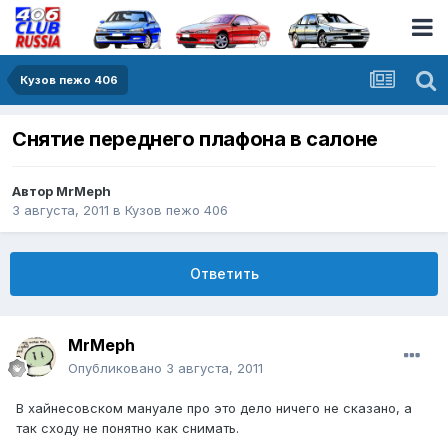
Кузов пежо 406
Снятие переднего плафона в салоне
Автор
MrMeph
3 августа, 2011
в
Кузов пежо 406
Ответить
MrMeph
Опубликовано
3 августа, 2011
В хайнесовском мануале про это дело ничего не сказано, а
так сходу не понятно как снимать.