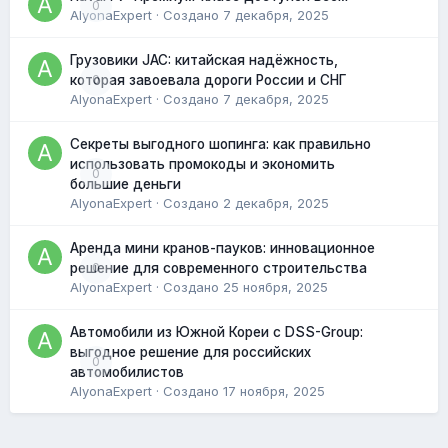
0
AlyonaExpert
· Создано
7 декабря, 2025
Грузовики JAC: китайская надёжность,
0
которая завоевала дороги России и СНГ
AlyonaExpert
· Создано
7 декабря, 2025
Секреты выгодного шопинга: как правильно
использовать промокоды и экономить
0
большие деньги
AlyonaExpert
· Создано
2 декабря, 2025
Аренда мини кранов-пауков: инновационное
0
решение для современного строительства
AlyonaExpert
· Создано
25 ноября, 2025
Автомобили из Южной Кореи с DSS-Group:
выгодное решение для российских
0
автомобилистов
AlyonaExpert
· Создано
17 ноября, 2025