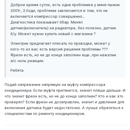
Доброе время суток, есть одна проблемка у меня пыжик
2001г, 2.0хди, проблема заключается в том, что не
включается компрессор совершенно...
Диагностика показывает 0бар. Менял
датчик(включатель) на радиаторе, без полезно, датчик
б/у. Может нужно купить новый с магазина ?
Электрик предлагает плясать по проводке, может у
кого-то из вас есть версия решения проблемы ???
Фреон есть, но не до конца заполнен еще...при нажатии
а/с ноль реакции.
Ребята
Подай напряжение напрямую на муфту компрессора
кондиционера. Если муфта притянется, значит пляши дальше. И
что значит фреон есть, но не до конца заполнен? Кто и как это
проверял? Если фреон не дозаправлен, значит и давления для
включения датчика будет недостаточно. А лучше обратиться к
специалистам по ремонту кондиционеров.