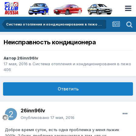
Система отопления и кондиционирования в пежо 406
Неисправность кондиционера
Автор
26inn96lv
17 мая, 2016
в
Система отопления и кондиционирования в пежо
406
Ответить
26inn96lv
Опубликовано
17 мая, 2016
Доброе время суток, есть одна проблемка у меня пыжик
2001г, 2.0хди, проблема заключается в том, что не