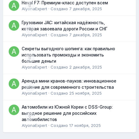
Haval F7: Премиум-класс доступен всем
0
AlyonaExpert
· Создано
7 декабря, 2025
Грузовики JAC: китайская надёжность,
0
которая завоевала дороги России и СНГ
AlyonaExpert
· Создано
7 декабря, 2025
Секреты выгодного шопинга: как правильно
использовать промокоды и экономить
0
большие деньги
AlyonaExpert
· Создано
2 декабря, 2025
Аренда мини кранов-пауков: инновационное
0
решение для современного строительства
AlyonaExpert
· Создано
25 ноября, 2025
Автомобили из Южной Кореи с DSS-Group:
выгодное решение для российских
0
автомобилистов
AlyonaExpert
· Создано
17 ноября, 2025