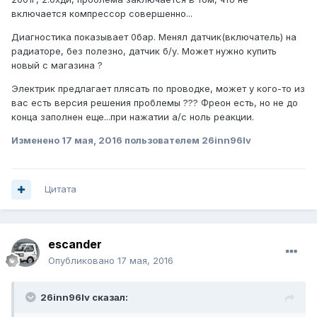
включается компрессор совершенно...
Диагностика показывает 0бар. Менял датчик(включатель) на
радиаторе, без полезно, датчик б/у. Может нужно купить
новый с магазина ?
Электрик предлагает плясать по проводке, может у кого-то из
вас есть версия решения проблемы ??? Фреон есть, но не до
конца заполнен еще...при нажатии а/с ноль реакции.
Изменено
17 мая, 2016
пользователем 26inn96lv
Цитата
escander
Опубликовано
17 мая, 2016
26inn96lv сказал: